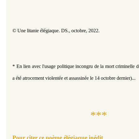
© Une litanie élégiaque. DS., octobre, 2022.
* En lien avec l'usage politique incongru de la mort criminelle d
a été atrocement violentée et assassinée le 14 octobre dernier)...
***
Pour citer ce poème élégiaque inédit​​​​​