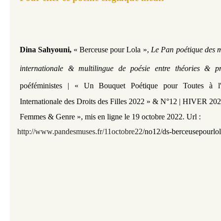
Dina Sahyouni​,
« Berceuse pour Lola
»,
Le Pan poétique des m
internationale & multilingue de poésie entre théories & p
poéféministes | « Un Bouquet Poétique pour Toutes à 
Internationale des Droits des Filles 2022 »
&
N°12 | HIVER 202
Femmes & Genre »,
mis en ligne le 19 octobre 2022. Url :
http://www.pandesmuses.fr/11octobre22
/
no12/ds-berceusepourlo