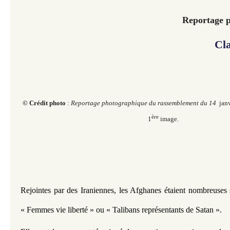
Reportage 
Cl
© Crédit photo
:
Reportage photographique du rassemblement du 14
janv
ère
1
image.
Rejointes par des Iraniennes, les Afghanes étaient nombreuses s
« Femmes vie liberté » ou « Talibans représentants de Satan ».