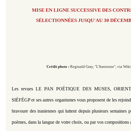
MISE EN LIGNE SUCCESSIVE DES CONTR
SÉLECTIONNÉES JUSQU'AU 30 DÉCEMB
Crédit photo :
Reginald Gray, "L'Iranienne", via Wiki
Les revues LE PAN POÉTIQUE DES MUSES, ORIENTALE
SIÉFÉGP et ses autres organismes vous proposent de les rejoindr
bravoure des iraniennes qui luttent depuis plusieurs semaines po
poèmes, dans la langue de votre choix, ou par vos compositions a