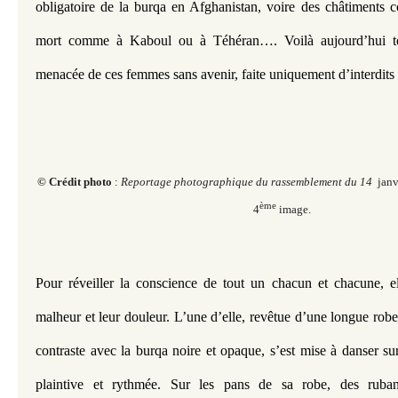
obligatoire de la burqa en Afghanistan, voire des châtiments co
mort comme à Kaboul ou à Téhéran…. Voilà aujourd’hui tou
menacée de ces femmes sans avenir, faite uniquement d’interdits 
© Crédit photo
:
Reportage photographique du rassemblement du 14
janv
ème
4
image.
Pour réveiller la conscience de tout un chacun et chacune, elle
malheur et leur douleur. L’une d’elle, revêtue d’une longue rob
contraste avec la burqa noire et opaque, s’est mise à danser su
plaintive et rythmée. Sur les pans de sa robe, des ruban