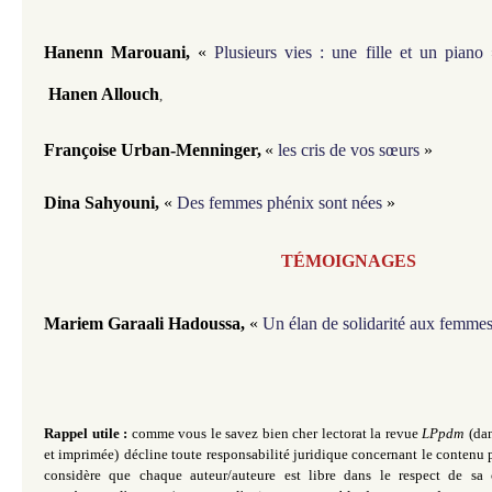
Hanenn Marouani,
«
Plusieurs vies : une fille et un piano
Hanen Allouch
,
Françoise Urban-Menninger​,
«
les cris de vos sœurs
»
Dina Sahyouni,
«
Des femmes phénix sont nées
»
TÉMOIGNAGES
Mariem Garaali Hadoussa,
«
Un élan de solidarité aux femmes
Rappel utile :
comme vous le savez bien cher lectorat la revue
LPpdm
(da
et imprimée)
décline toute responsabilité juridique concernant le contenu p
considère que chaque auteur/auteure est libre dans le respect de sa 