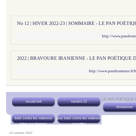
No 12 | HIVER 2022-23 | SOMMAIRE - LE PAN POÉT
http://www.pandesm
2022 | BRAVOURE IRANIENNE - LE PAN POÉTIQUE 
http://www.pandesmuses.fr/
LE PAN POÉTIQUE
recueil no6
numéro 12
féminismes
lutter contre les violences
pour lutter contre les violences
faites aux femmes
sexuelles
19 octobre 2022