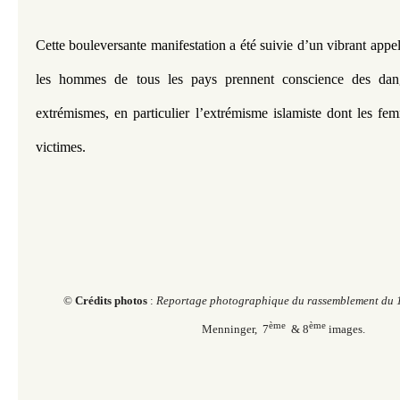
Cette bouleversante manifestation a été suivie d’un vibrant appel
les hommes de tous les pays prennent conscience des dang
extrémismes, en particulier l’extrémisme islamiste dont les fem
victimes.
©
Crédits photos
:
Reportage photographique du rassemblement du
ème
ème
Menninger, 7
& 8
images.