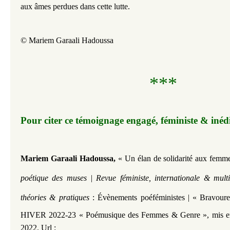
aux âmes perdues dans cette lutte.
© Mariem Garaali Hadoussa
***
Pour citer ce témoignage engagé, féministe & inédit​​​​
Mariem Garaali Hadoussa,
« Un élan de solidarité aux femm
poétique des muses | Revue féministe, internationale & multi
théories & pratiques
:
Évènements poéféministes | « Bravour
HIVER 2022-23 « Poémusique des Femmes & Genre »,
mis e
2022. Url :