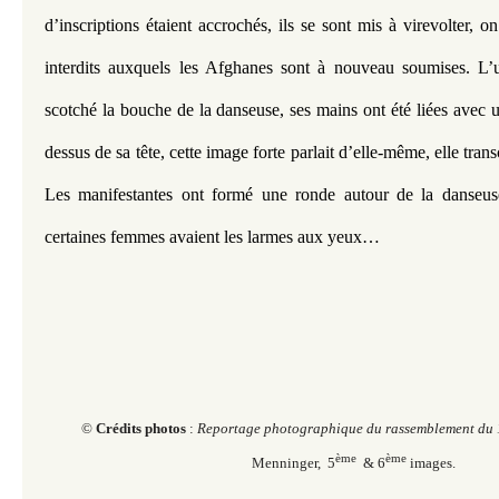
d’inscriptions étaient accrochés, ils se sont mis à virevolter, on 
interdits auxquels les Afghanes sont à nouveau soumises. L’un
scotché la bouche de la danseuse, ses mains ont été liées avec 
dessus de sa tête, cette image forte parlait d’elle-même, elle trans
Les manifestantes ont formé une ronde autour de la danseuse
certaines femmes avaient les larmes aux yeux…
©
Crédits photos
:
Reportage photographique du rassemblement du
ème
ème
Menninger, 5
& 6
images.