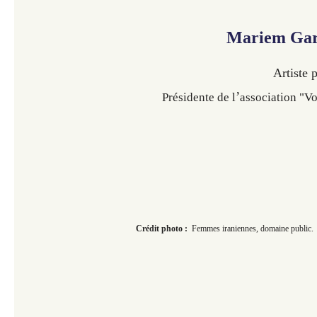
Mariem Gar
Artiste 
’
Présidente de l
association "V
Crédit
photo :
Femmes iraniennes, domaine public.