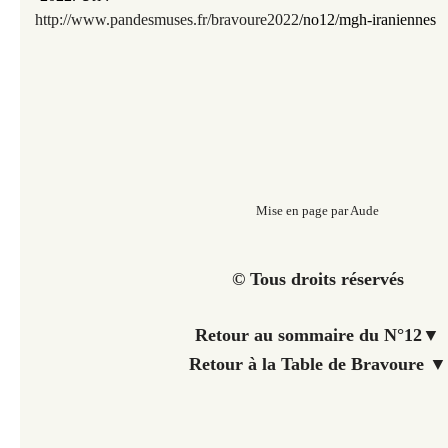
http://www.pandesmuses.fr/
bravoure2022
/
no12/mgh-iraniennes
Mise en page par Aude
© Tous droits réservés
Retour au sommaire du N°12
▼
Retour à la Table de Bravoure ▼