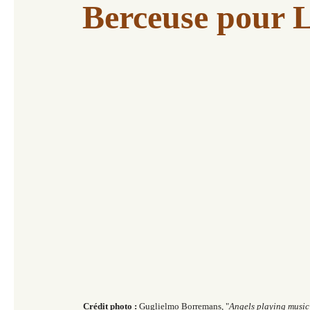
Berceuse pour 
Crédit photo :
Guglielmo Borremans, "
Angels playing music