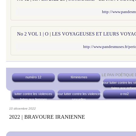
http://www.pandesm
http://www.pandesmuses.fr/peri
LE PAN POÉTIQUE
numéro 12
féminismes
pour lutter contre les v
faites aux enfan
lutter contre les violences
pour lutter contre les violences
o-no2
faites aux femmes
sexuelles
10 décembre 2022
2022 | BRAVOURE IRANIENNE