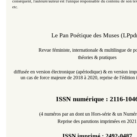
conséquent, l'auteure/auteur est l'unique responsable du contenu de son te
etc.
Le Pan Poétique des Muses (LPp
Revue féministe,
internationale &
multilingue de p
théories & pratiques
diffusée en version électronique
(
apériodique
)
& en version imp
un cas de force majeure de 2018 à 2020, reprise de l'édition
ISSN numérique : 2116-104
(4 numéros par an dont un Hors-série & un Numéro
Reprise des parutions imprimées en 2021
ISSN imprimé :
2492-0487