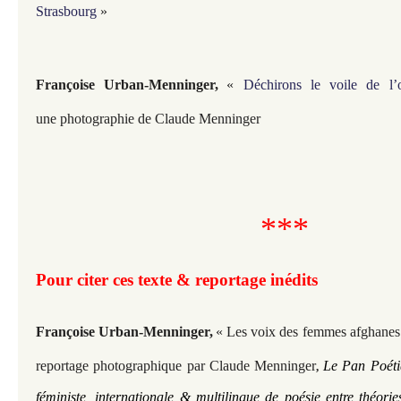
Strasbourg
»
Françoise Urban-Menninger,
«
Déchirons le voile de l’
une
photographie de Claude Menninger
***
Pour citer ces texte & reportage inédits
Françoise Urban-Menninger,
« Les voix des femmes afghanes
r
eportage photographique par
Claude Menninger
Le Pan Poéti
,
féministe, internationale & multilingue de poésie entre théor