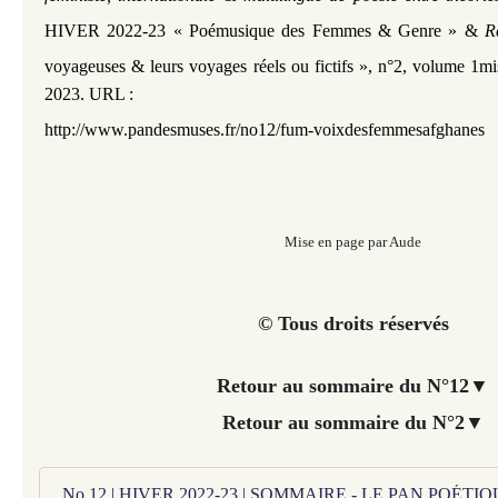
HIVER 2022-23 « Poémusique des Femmes & Genre » &
R
voyageuses & leurs voyages réels ou fictifs », n°2, volume 1
mi
2023. URL :
http://www.pandesmuses.fr/no12/fum-voixdesfemmesafghanes
Mise en page par Aude
© Tous droits réservés
Retour au sommaire du N°12
▼
Retour au sommaire du N°2
▼
No 12 | HIVER 2022-23 | SOMMAIRE - LE PAN POÉT