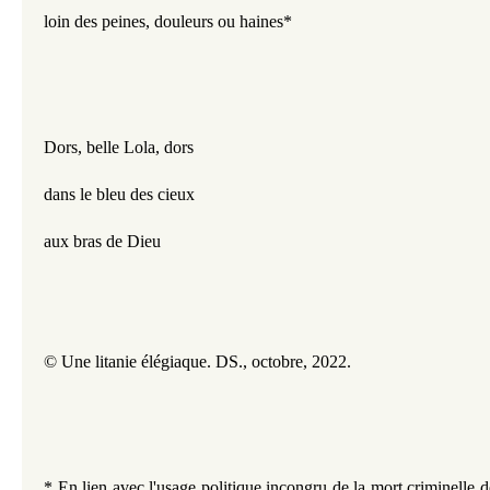
loin des peines, douleurs ou haines*
Dors, belle Lola, dors
dans le bleu des cieux
aux bras de Dieu
© Une litanie élégiaque. DS., octobre, 2022.
* En lien avec l'usage politique incongru de la mort criminelle d