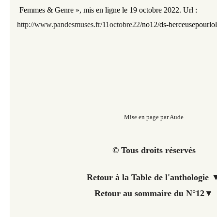
Femmes & Genre »,
mis en ligne le 19 octobre 2022. Url :
http://www.pandesmuses.fr/11octobre22
/
no12/ds-berceusepourlo
Mise en page par Aude
© Tous droits réservés
Retour à la Table de l'anthologie
Retour au sommaire du N°12
▼