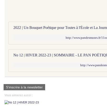
http://www.pandesmuses.fr/11oc
No 12 | HIVER 2022-23 | SOMMAIRE - LE PAN POÉT
http://www.pandesm
S'inscrire à la newsletter
Vous aimerez aussi :