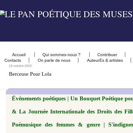
Accueil
Qui sommes-nous ?
Contribuer
Contacts
On parle de nous
AuteurEs & artistes
19 octobre 2022
Berceuse Pour Lola
Événements poétiques | Un Bouquet Poétique pour
& La Journée Internationale des Droits des Fil
Poémusique des femmes & genre | S'indigner, 