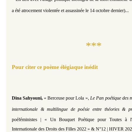
a été atrocement violentée et assassinée le 14 octobre dernier)...
***
Pour citer ce poème élégiaque inédit​​​​​
Dina Sahyouni​,
« Berceuse pour Lola
»,
Le Pan poétique des m
internationale & multilingue de poésie entre théories & p
poéféministes | « Un Bouquet Poétique pour Toutes à 
Internationale des Droits des Filles 2022 »
&
N°12 | HIVER 202