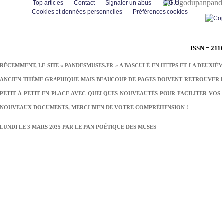
pand
Top articles
Contact
Signaler un abus
C.G.U.
Cookies et données personnelles
Préférences cookies
ISSN = 211
RÉCEMMENT, LE SITE « PANDESMUSES.FR » A BASCULÉ EN HTTPS ET LA DEUXIÈ
ANCIEN THÈME GRAPHIQUE MAIS BEAUCOUP DE PAGES DOIVENT RETROUVER LE
PETIT À PETIT EN PLACE AVEC QUELQUES NOUVEAUTÉS POUR FACILITER VOS 
NOUVEAUX DOCUMENTS, MERCI BIEN DE VOTRE COMPRÉHENSION !
LUNDI LE 3 MARS 2025 PAR
LE PAN POÉTIQUE DES MUSES