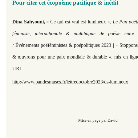
Pour citer cet écopoème pacifique & inédit​​​​​
Dina Sahyouni,
« Ce qui est vrai est lumineux »,
Le Pan poét
féministe, internationale & multilingue de poésie entre
:
Événements poéféministes & poépolitiques 2023 | « Stoppons 
& œuvrons pour une paix mondiale & durable »,
mis en lign
URL :
http://www.pandesmuses.fr/lettredoctobre2023/ds-lumineux
Mise en page par David