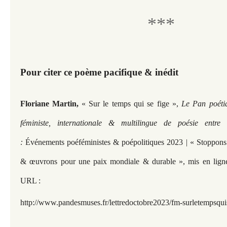
***
Pour citer ce poème pacifique & inédit
Floriane Martin,
« Sur le temps qui se fige »,
Le Pan poéti
féministe, internationale & multilingue de poésie entre
:
Événements poéféministes & poépolitiques 2023 | « Stoppons 
& œuvrons pour une paix mondiale & durable »,
mis en lign
URL :
http://www.pandesmuses.fr/lettredoctobre2023/fm-surletempsqui