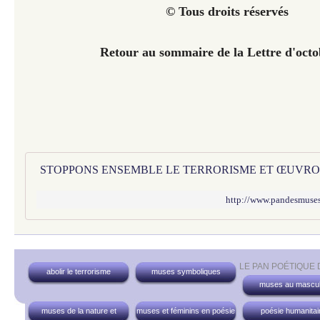
© Tous droits réservés
Retour au sommaire de la Lettre d'oct
http://www.pandesmuses
LE PAN POÉTIQUE
abolir le terrorisme
muses symboliques
muses au mascul
muses de la nature et
muses et féminins en poésie
poésie humanitai