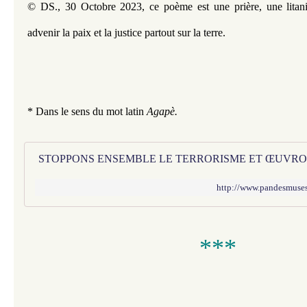
© DS., 30 Octobre 2023, ce poème est une prière, une litanie 
advenir la paix et la justice partout sur la terre.
* Dans le sens du mot latin 
Agapè.
http://www.pandesmuses
***