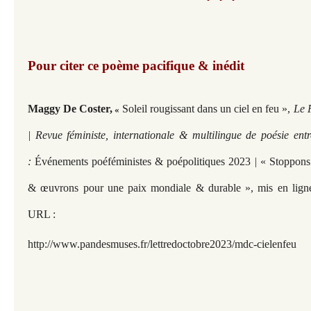
***
Pour citer ce poème pacifique & inédit​​​​​​
Maggy De Coster,
Soleil rougissant dans un ciel en feu »,
Le 
«
| Revue féministe, internationale & multilingue de poésie ent
:
Événements poéféministes & poépolitiques 2023 | « Stoppons 
& œuvrons pour une paix mondiale & durable »,
mis en lign
URL :
http://www.pandesmuses.fr/lettredoctobre2023/mdc-cielenfeu​