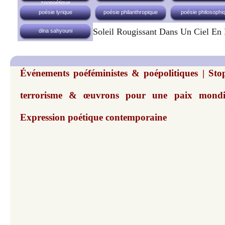
zoopoétique
poésie lyrique
poésie philanthropique
poésie philosophi
Soleil Rougissant Dans Un Ciel En
dina sahyouni
Événements poéféministes & poépolitiques | Sto
terrorisme & œuvrons pour une paix mondi
Expression poétique contemporaine