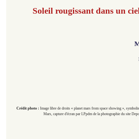
Soleil rougissant dans un cie
M
Crédit photo :
Image libre de droits « planet mars from space showing »
, symbolis
Mars, capture d'écran par LPpdm de la photographie du site Depo