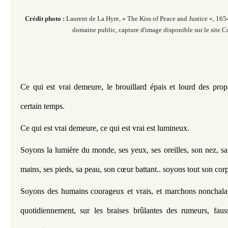
Crédit photo :
Laurent de La Hyre,
«
The Kiss of Peace and Justice », 1654,​​
domaine public, capture d'
image disponible sur le site
Ce qui est vrai demeure, le brouillard épais et lourd des pro
certain temps.
Ce qui est vrai demeure, ce qui est vrai est lumineux.
Soyons la lumière du monde, ses yeux, ses oreilles, son nez, sa
mains, ses pieds, sa peau, son cœur battant.. soyons tout son corps
Soyons des humains courageux et vrais, et marchons nonchala
quotidiennement, sur les braises brûlantes des rumeurs, fauss