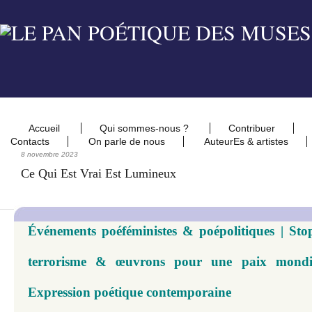
Accueil
Qui sommes-nous ?
Contribuer
Contacts
On parle de nous
AuteurEs & artistes
8 novembre 2023
Ce Qui Est Vrai Est Lumineux
Événements poéféministes & poépolitiques | Sto
terrorisme & œuvrons pour une paix mondi
Expression poétique contemporaine