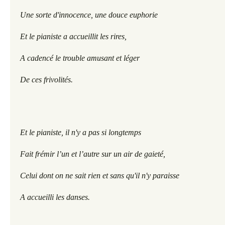
Une sorte d'innocence, une douce euphorie
Et le pianiste a accueillit les rires,
A cadencé le trouble amusant et léger 
De ces frivolités.
Et le pianiste, il n'y a pas si longtemps
Fait frémir l’un et l’autre sur un air de gaieté,
Celui dont on ne sait rien et sans qu'il n'y paraisse
A accueilli les danses.