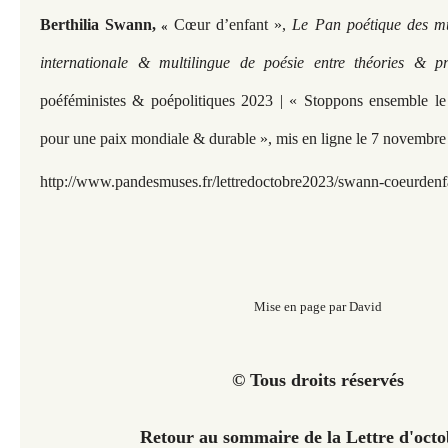
Berthilia Swann,
Cœur d’enfant »,
Le Pan poétique des mu
«
internationale & multilingue de poésie entre théories & p
poéféministes & poépolitiques 2023 | « Stoppons ensemble l
pour une paix mondiale & durable »,
mis en ligne le 7 novembr
http://www.pandesmuses.fr/
lettredoctobre2023/swann-coeurdenf
Mise en page par David
© Tous droits réservés
Retour au sommaire de la Lettre d'oct