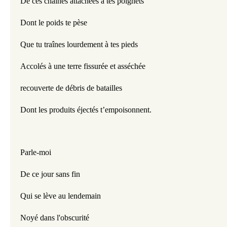
De ces chaînes attachées à tes poignets
Dont le poids te pèse
Que tu traînes lourdement à tes pieds
Accolés à une terre fissurée et asséchée
recouverte de débris de batailles
Dont les produits éjectés t’empoisonnent. 
Parle-moi
De ce jour sans fin
Qui se lève au lendemain 
Noyé dans l'obscurité