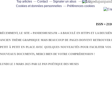
pand
Top articles
Contact
Signaler un abus
C.G.U.
Cookies et données personnelles
Préférences cookies
ISSN = 211
RÉCEMMENT, LE SITE « PANDESMUSES.FR » A BASCULÉ EN HTTPS ET LA DEUXIÈ
ANCIEN THÈME GRAPHIQUE MAIS BEAUCOUP DE PAGES DOIVENT RETROUVER LE
PETIT À PETIT EN PLACE AVEC QUELQUES NOUVEAUTÉS POUR FACILITER VOS 
NOUVEAUX DOCUMENTS, MERCI BIEN DE VOTRE COMPRÉHENSION !
LUNDI LE 3 MARS 2025 PAR
LE PAN POÉTIQUE DES MUSES