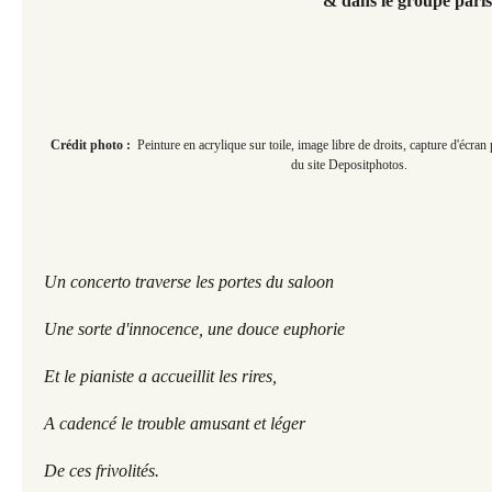
& dans le groupe paris
Crédit photo :
Peinture en acrylique sur toile, image libre de droits, capture d'écra
du site Depositphotos.
Un concerto traverse les portes du saloon
Une sorte d'innocence, une douce euphorie
Et le pianiste a accueillit les rires,
A cadencé le trouble amusant et léger 
De ces frivolités.