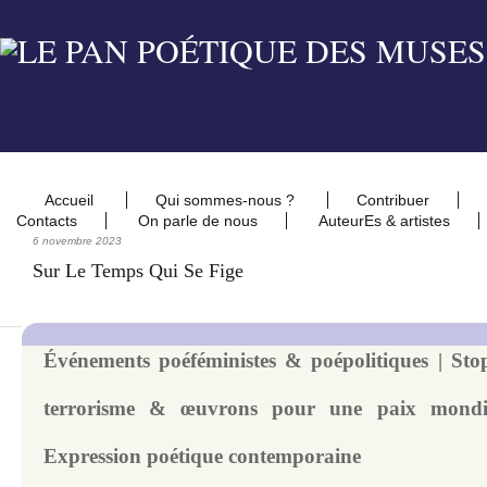
Accueil
Qui sommes-nous ?
Contribuer
Contacts
On parle de nous
AuteurEs & artistes
6 novembre 2023
Sur Le Temps Qui Se Fige
Événements poéféministes & poépolitiques | Sto
terrorisme & œuvrons pour une paix mondi
Expression poétique contemporaine