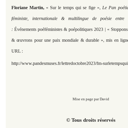
Floriane Martin,
« Sur le temps qui se fige »,
Le Pan poéti
féministe, internationale & multilingue de poésie entre
:
Événements poéféministes & poépolitiques 2023 | « Stoppons 
& œuvrons pour une paix mondiale & durable »,
mis en lign
URL :
http://www.pandesmuses.fr/lettredoctobre2023/fm-surletempsqui
Mise en page par David
© Tous droits réservés