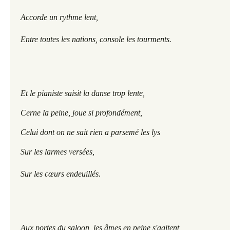
Accorde un rythme lent, 
Entre toutes les nations, console les tourments.
Et le pianiste saisit la danse trop lente,
Cerne la peine, joue si profondément,
Celui dont on ne sait rien a parsemé les lys
Sur les larmes versées,
Sur les cœurs endeuillés. 
Aux portes du saloon, les âmes en peine s'agitent, 