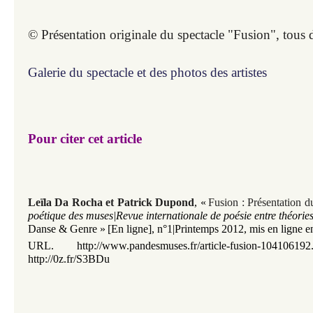
© Présentation originale du spectacle "Fusion", tous d
Galerie du spectacle et des photos des artistes
Pour citer cet article
Leïla Da Rocha et Patrick Dupond
, «
Fusion : Présentation d
poétique des muses|Revue internationale de poésie entre théorie
Danse & Genre »
[En ligne], n°1|Printemps 2012, mis en ligne 
URL. http://www.pandesmuses.fr/article-fusion-104106192.
http://0z.fr/S3BDu