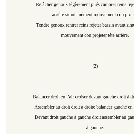
Relâcher genoux légèrement pliés cambrer reins reje
arrière simultanément mouvement cou projete
Tendre genoux rentrer reins rejeter bassin avant si
mouvement cou projeter tête arrière.
(2)
Balancer droit en l’air croiser devant gauche droit à d
Assembler au droit droit à droite balancer gauche en l’
Devant droit gauche à gauche droit assembler au ga
à gauche.