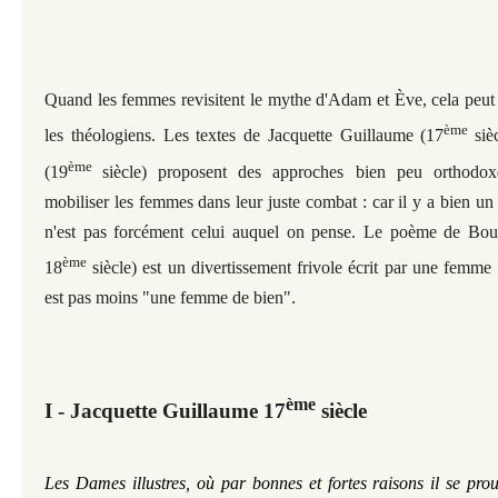
Quand les femmes revisitent le mythe d'Adam et Ève, cela peut e
ème
les théologiens. Les textes de Jacquette Guillaume (17
siè
ème
(19
siècle
) proposent des approches bien peu orthodoxe
mobiliser les femmes dans leur juste combat : car il y a bien un
n'est pas forcément celui auquel on pense. Le poème de Bour
ème
18
siècle) est un divertissement frivole écrit par une femme
est pas moins "une femme de bien".
ème
I - Jacquette Guillaume 17
siècle
Les Dames illustres, où par bonnes et fortes raisons il se pro