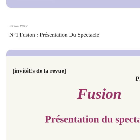
23 mai 2012
N°1|Fusion : Présentation Du Spectacle
[invitéEs de la revue]
P
Fusion
Présentation du spect