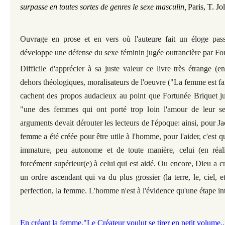
surpasse en toutes sortes de genres le sexe masculin,
Paris, T. Jo
Ouvrage en prose et en vers où l'auteure fait un éloge pass
développe une défense du sexe féminin jugée outrancière par For
Difficile d'apprécier à sa juste valeur ce livre très étrange (e
dehors théologiques, moralisateurs de l'oeuvre ("La femme est fa
cachent des propos audacieux au point que Fortunée Briquet ju
"une des femmes qui ont porté trop loin l'amour de leur se
arguments devait dérouter les lecteurs de l'époque: ainsi, pour Ja
femme a été créée pour être utile à l'homme, pour l'aider, c'est q
immature, peu autonome et de toute manière, celui (en réalit
forcément supérieur(e) à celui qui est aidé. Ou encore, Dieu a 
un ordre ascendant qui va du plus grossier (la terre, le, ciel,
perfection, la femme. L'homme n'est à l'évidence qu'une étape int
En créant la femme,"Le Créateur voulut se tirer en petit volume..