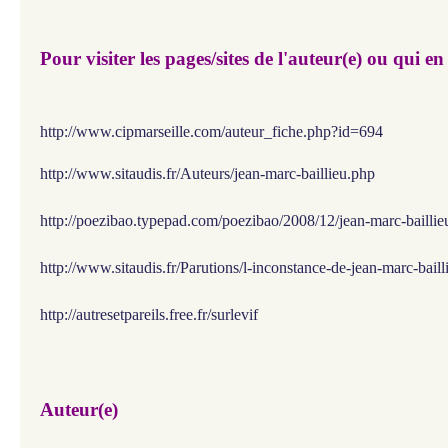
Pour visiter les pages/sites de l'auteur(e) ou qui en
http://www.cipmarseille.com/auteur_fiche.php?id=694
http://www.sitaudis.fr/Auteurs/jean-marc-baillieu.php
http://poezibao.typepad.com/poezibao/2008/12/jean-marc-baillie
http://www.sitaudis.fr/Parutions/l-inconstance-de-jean-marc-bail
http://autresetpareils.free.fr/surlevif
Auteur(e)