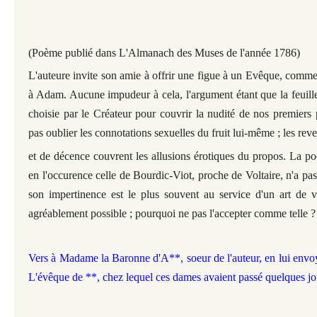
(Poème publié dans L'Almanach des Muses de l'année 1786)
L'auteure invite son amie à offrir une figue à un Evêque, comm
à Adam. Aucune impudeur à cela, l'argument étant que la feuill
choisie par le Créateur pour couvrir la nudité de nos premiers 
pas oublier les connotations sexuelles du fruit lui-même ; les rev
et de décence couvrent les allusions érotiques du propos. La p
en l'occurence celle de Bourdic-Viot, proche de Voltaire, n'a pa
son impertinence est le plus souvent au service d'un art de v
agréablement possible ; pourquoi ne pas l'accepter comme telle ?
Vers à Madame la Baronne d'A**, soeur de l'auteur, en lui envo
L'évêque de **, chez lequel ces dames avaient passé quelques j