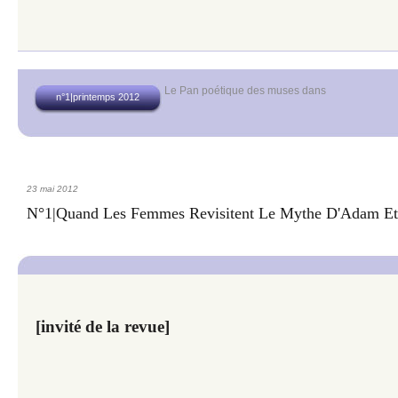
Le Pan poétique des muses
dans
n°1|printemps 2012
23 mai 2012
N°1|Quand Les Femmes Revisitent Le Mythe D'Adam Et
[invité de la revue]