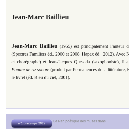
Jean-Marc Baillieu
Jean-Marc Baillieu
(1955) est principalement l’auteur de
(Spectres Familiers éd., 2000 et 2008, Hapax éd., 2012). Avec
et chorégraphe) et Jean-Jacques Quesada (saxophoniste), il a 
Poudre de riz sonore
(produit par Permanences de la littérature, 
le livret (éd. Bleu du ciel, 2001).
Le Pan poétique des muses
dans
n°1|printemps 2012