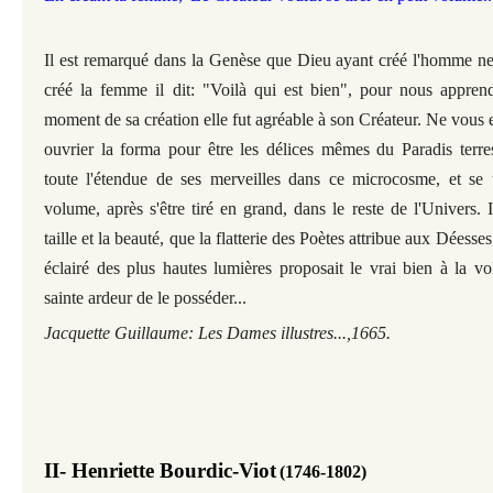
Il est remarqué dans la Genèse que Dieu ayant créé l'homme ne 
créé la femme il dit: "Voilà qui est bien", pour nous appren
moment de sa création elle fut agréable à son Créateur. Ne vous 
ouvrier la forma pour être les délices mêmes du Paradis terres
toute l'étendue de ses merveilles dans ce microcosme, et se t
volume, après s'être tiré en grand, dans le reste de l'Univers.
taille et la beauté, que la flatterie des Poètes attribue aux Déess
éclairé des plus hautes lumières proposait le vrai bien à la vo
sainte ardeur de le posséder...
Jacquette Guillaume: Les Dames illustres...,1665.
II- Henriette Bourdic-Viot
(1746-1802)