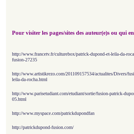
Pour visiter les pages/sites des auteur(e)s ou qui e
http://www.francetv.fr/culturebox/patrick-dupond-et-leila-da-ro
fusion-27235
http://www.artistikrezo.com/201109157534/actualites/Divers/fus
leila-da-rocha.html
http://www.parisetudiant.com/etudiant/sortie/fusion-patrick-dupo
05.html
http://www.myspace.com/patrickdupondfan
http://patrickdupond-fusion.com/