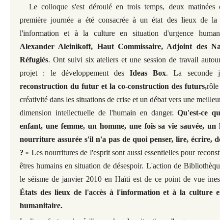
Le colloque s'est déroulé en trois temps, deux matinées
première journée a été consacrée à un état des lieux de la s
l'information et à la culture en situation d'urgence human
Alexander Aleinikoff, Haut Commissaire, Adjoint des Na
Réfugiés
. Ont suivi six ateliers et une session de travail autou
projet : le développement des
Ideas Box
. La seconde j
reconstruction du futur et la co-construction des futurs,
rôle
créativité dans les situations de crise et un débat vers une meille
dimension intellectuelle de l'humain en danger.
Qu'est-ce q
enfant, une femme, un homme, une fois sa vie sauvée, un 
nourriture assurée s'il n'a pas de quoi penser, lire, écrire,
?
« Les nourritures de l'esprit sont aussi essentielles pour reconst
êtres humains en situation de désespoir. L'action de Bibliothèqu
le séisme de janvier 2010 en Haïti est de ce point de vue ine
États des lieux de l'accès à l'information et à la culture 
humanitaire.