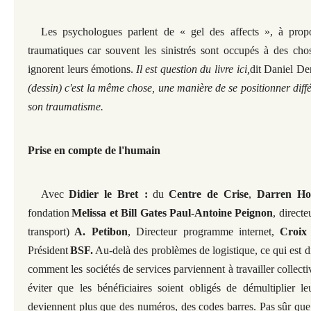
Les psychologues parlent de « gel des affects », à propo
traumatiques
car souvent les sinistrés sont occupés à des cho
ignorent leurs émotions.
Il est question du livre ici,
dit Daniel De
(dessin) c'est la même chose, une manière de se positionner dif
son traumatisme.
Prise en compte de l'humain
Avec
Didier le Bret :
du
Centre de Crise
,
Darren Ho
fondation
Melissa et Bill Gates Paul-Antoine Peignon
, directe
transport)
A. Petibon
, Directeur programme internet,
Croix
Président
BSF.
Au-delà des problèmes de logistique, ce qui est dif
comment les sociétés de services parviennent à travailler collectiv
éviter que les bénéficiaires soient obligés de démultiplier le
deviennent plus que des numéros, des codes barres. Pas sûr que