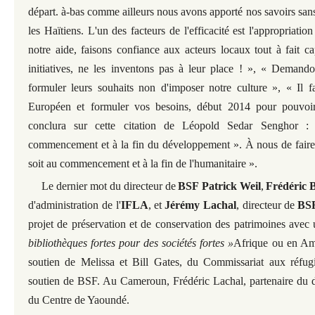
départ. à-bas comme ailleurs nous avons apporté nos savoirs san
les Haïtiens. L'un des facteurs de l'efficacité est l'appropriatio
notre aide, faisons confiance aux acteurs locaux tout à fait c
initiatives, ne les inventons pas à leur place ! », « Demand
formuler leurs souhaits non d'imposer notre culture », « Il f
Européen et formuler vos besoins, début 2014 pour pouvoi
conclura sur cette citation de Léopold Sedar Senghor :
commencement et à la fin du développement ». À nous de faire 
soit au commencement et à la fin de l'humanitaire ».
Le dernier mot du directeur de
BSF Patrick Weil
,
Frédéric B
d'administration de l'
IFLA
, et
Jérémy Lachal
, directeur de
BS
projet de préservation et de conservation des patrimoines avec
bibliothèques fortes pour des sociétés fortes »
Afrique ou en Amé
soutien de Melissa et Bill Gates, du Commissariat aux réfu
soutien de BSF. Au Cameroun, Frédéric Lachal, partenaire du 
du Centre de Yaoundé.