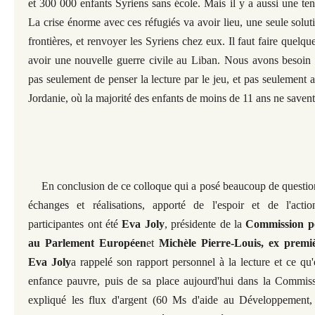
et 300 000 enfants Syriens sans école. Mais il y a aussi une tend
La crise énorme avec ces réfugiés va avoir lieu, une seule solu
frontières, et renvoyer les Syriens chez eux. Il faut faire quelqu
avoir une nouvelle guerre civile au Liban. Nous avons besoin 
pas seulement de penser la lecture par le jeu, et pas seulement
Jordanie, où la majorité des enfants de moins de 11 ans ne savent 
En conclusion de ce colloque qui a posé beaucoup de questio
échanges et réalisations, apporté de l'espoir et de l'acti
participantes ont été
Eva Joly
, présidente de la
Commission p
au Parlement Européen
et
Michèle Pierre-Louis, ex premiè
Eva Joly
a rappelé son rapport personnel à la lecture et ce qu'
enfance pauvre, puis de sa place aujourd'hui dans la Commiss
expliqué les flux d'argent (60 Ms d'aide au Développement, 