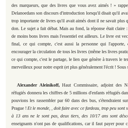
des marqueurs, que des livres que vous avez aimés ! » rappe
Delanoedans son discours d'introduction lorsqu'il disait qu'il ava
trop importante de livres qu'il avait aimés dont il ne savait plus qu
don. Le sujet a fait débat. Mais au fond, la réponse était claire :
de moins bons livres mais l'essentiel est ailleurs. Le livre est vec
final, ce qui compte, c'est aussi la personne qui l'apporte, 
encourager la circulation de tous les livres (même les livres prat
ce qui compte, c'est le partage, le lien que génère à travers le te
merveilleux pour notre esprit (et plus généralement l'écrit ! Sous 
Alexander Aleinikoff,
Haut Commissaire, adjoint des N
réfugiés donnera les chiffres de 5 millions d'enfants réfugiés da
pouvions les rassembler par 60 dans des bus, s'étendraient sur
Prague !
Et le monde, , doit faire avec ce fardeau, trop peu sont s
à 13 ans ne le sont pas, deux tiers, des 10/17 ans sont désco
enseignants n'ont pas de qualifications, car il faut payer pour