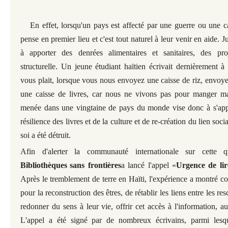
En effet, lorsqu'un pays est affecté par une guerre ou une c
pense en premier lieu et c'est tout naturel à leur venir en aide. Ju
à apporter des denrées alimentaires et sanitaires, des pro
structurelle. Un jeune étudiant haïtien écrivait dernièrement à
vous plait, lorsque vous nous envoyez une caisse de riz, envo
une caisse de livres, car nous ne vivons pas pour manger mai
menée dans une vingtaine de pays du monde vise donc à s'app
résilience des livres et de la culture et de re-création du lien soci
soi a été détruit.
Afin d'alerter la communauté internationale sur cette q
Bibliothèques
sans frontières
a lancé l'appel «
Urgence de lir
Après le tremblement de terre en Haïti, l'expérience a montré co
pour la reconstruction des êtres, de rétablir les liens entre les re
redonner du sens à leur vie, offrir cet accès à l'information, aux
L'appel a été signé par de nombreux écrivains, parmi lesq