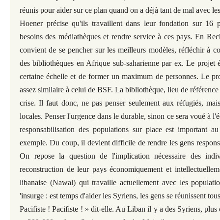
réunis pour aider sur ce plan quand on a déjà tant de mal avec le
Hoener précise qu'ils travaillent dans leur fondation sur 16 p
besoins des médiathèques et rendre service à ces pays. En Rech
convient de se pencher sur les meilleurs modèles, réfléchir à 
des bibliothèques en Afrique sub-saharienne par ex. Le projet é
certaine échelle et de former un maximum de personnes. Le pro
assez similaire à celui de BSF. La bibliothèque, lieu de référence
crise. Il faut donc, ne pas penser seulement aux réfugiés, mai
locales. Penser l'urgence dans le durable, sinon ce sera voué à l
responsabilisation des populations sur place est important au
exemple. Du coup, il devient difficile de rendre les gens respons
On repose la question de l'implication nécessaire des indiv
reconstruction de leur pays économiquement et intellectuellem
libanaise (Nawal) qui travaille actuellement avec les populati
'insurge : est temps d'aider les Syriens, les gens se réunissent t
Pacifiste ! Pacifiste ! » dit-elle. Au Liban il y a des Syriens, plus