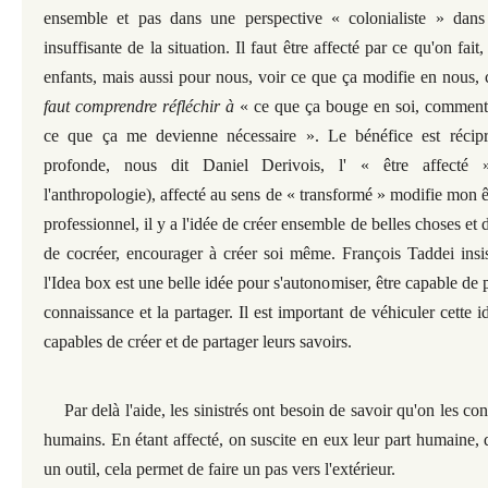
ensemble et pas dans une perspective « colonialiste » dans
insuffisante de la situation. Il faut être affecté par ce qu'on fai
enfants, mais aussi pour nous, voir ce que ça modifie en nous, 
faut comprendre réfléchir à
« ce que ça bouge en soi, comment
ce que ça me devienne nécessaire ». Le bénéfice est récipro
profonde, nous dit Daniel Derivois, l' « être affecté
l'anthropologie), affecté au sens de « transformé » modifie mon 
professionnel, il y a l'idée de créer ensemble de belles choses et d
de cocréer, encourager à créer soi même. François Taddei insist
l'Idea box est une belle idée pour s'autonomiser, être capable de
connaissance et la partager. Il est important de véhiculer cette i
capables de créer et de partager leurs savoirs.
Par delà l'aide, les sinistrés ont besoin de savoir qu'on les c
humains. En étant affecté, on suscite en eux leur part humaine, q
un outil, cela permet de faire un pas vers l'extérieur.