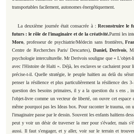
transportables facilement, autonomes énergétiquement.
La deuxième journée était consacrée à :
Reconstruire le fu
futurs : le rôle de l'imaginaire et de la créativité.
Parmi les int
Moro
, professeur de psychiatrie/Médecin sans frontières,
Fra
Centre de Recherches Paris/ Descartes),
Daniel, Derivois
, M
psychologie interculturelle. Mr Derivois souligne que « L'objet-l
avec l'Histoire de Haïti ». Déjà, les esclaves se cachaient pour l
précise-t-il. Quelle stratégie, le peuple haïtien au delà du séi
penser la résilience et plus particulièrement la résilience des 
question des besoins primaires, il y a la question du s ens , ins
l'objet-livre comme un vecteur de liberté, on ouvre cet espace de
même pourquoi pas les Ideas box. Pour raconter le trauma, on ut
l'imaginaire passe par le dessin. Souvent les enfants haïtiens des
peut y voir un désir de traverser la mer pour s'évader, mais s'
aussi. Il faut s'engager, et y aller, voir sur le terrain et trouv