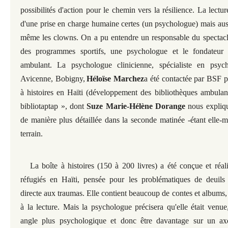
possibilités d'action pour le chemin vers la résilience. La lecture
d'une prise en charge humaine certes (un psychologue) mais auss
même les clowns. On a pu entendre un responsable du spectacle
des programmes sportifs, une psychologue et le fondateu
ambulant. La psychologue clinicienne, spécialiste en psych
Avicenne, Bobigny,
Héloïse Marchez
a été contactée par BSF p
à histoires en Haïti (développement des bibliothèques ambulan
bibliotaptap », dont
Suze Marie-Hélène Dorange
nous expliq
de manière plus détaillée dans la seconde matinée -étant elle-m
terrain.
La boîte à histoires (150 à 200 livres) a été conçue et réa
réfugiés en Haïti, pensée pour les problématiques de deuils m
directe aux traumas. Elle contient beaucoup de contes et albums
à la lecture. Mais la psychologue précisera qu'elle était venue
angle plus psychologique et donc être davantage sur un axe