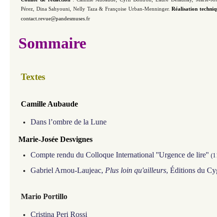
Pérez,
Dina Sahyouni,
Nelly Taza
& Françoise Urban-Menninger.
Réalisation techni
contact.revue@pandesmuses.fr
Sommaire
Textes
Camille Aubaude
Dans l’ombre de la Lune
Marie-Josée Desvignes
Compte rendu du Colloque International ''Urgence de lire''
(1
Gabriel Arnou-Laujeac,
Plus loin qu'ailleurs
, Éditions du C
Mario
Portillo
Cristina Peri Rossi