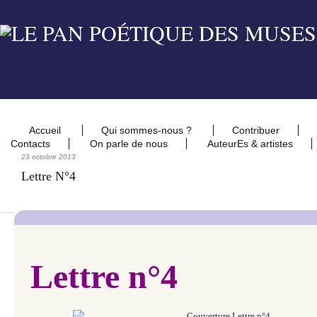
Accueil
Qui sommes-nous ?
Contribuer
Contacts
On parle de nous
AuteurEs & artistes
23 octobre 2013
Lettre N°4
Lettre n°4