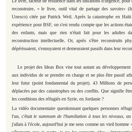
Le livre, facteur de résilience dans les situations d'urgence, pou
reconstruire, «
le livre, outil vital de partage des savoirs
» (I
Unesco) citée par Patrick Weil. Après la catastrophe en Haïti
expérience pour BSF, on s'est rendu compte que les actions étai
des enfants, mais que rien n'était fait pour les adultes 
reconstruction intellectuelle. Or, après s'être reconstruits ph
dépérissaient, s'ennuyaient et demeuraient passifs dans leur recon
Le projet des Ideas Box vise tout autant au développement 
aux individus de se prendre en charge et ne plus être passif af
leur futur (point fondamental du projet). 43 Millions de pers
déplacées par des catastrophes ou des conflits. Que signifie êtr
les conditions des réfugiés en Syrie, en Jordanie ?
La vidéo documentaire questionnant quelques personnes réfugiés
l'un, c'était
le summum de l'humiliation à tous les niveaux
, un
j'allais à l'école, aujourd'hui je me sens comme un vieil homme 