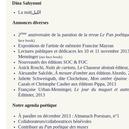
Dina Sahyouni
La nuit|الليل
Annonces diverses
ème
2
anniversaire de la parution de la revue
Le Pan poétiqu
face book)
Expositions de l'artiste de mémoire Francine Mayran
Lectures publiques et dédicaces les 10 et 11 novembre 201
Menninger
(sur face book)
Nouveautés des éditions SOC & FOC
Anick Roschi,
Nuits de cartons
, Le Chasseur abstrait éditeur
Alexandre Salcède,
À mesure d'ombre
aux éditions Abordo,
Juliette Schweisguth, dite Clochelune,
Mon ombre épaisse e
Cazals et Christophe Caulier aux éditions Pippa, 2013
Françoise Urban-Menninger,
Le jour du muguet et autres
Éditinter, 2013
Notre agenda poétique
À paraître en décembre 2013 : Almanach Poesisars, n°1
Collaborateurs/collaboratrices bénévoles
Contribuer au
Pan poétique des muses