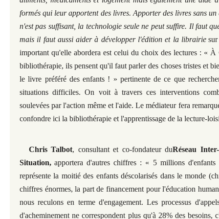
formés qui leur apportent des livres. Apporter des livres sans un 
n'est pas suffisant, la technologie seule ne peut suffire. Il faut q
mais il faut aussi aider à développer l'édition et la librairie
sur
important qu'elle abordera est celui du choix des lectures : « À 
bibliothérapie, ils pensent qu'il faut parler des choses tristes et b
le livre préféré des enfants ! » pertinente de ce que recherche
situations difficiles. On voit à travers ces interventions co
soulevées par l'action même et l'aide. Le médiateur fera remarquer
confondre ici la bibliothérapie et l'apprentissage de la lecture-loisi
Chris Talbot
, consultant et co-fondateur du
Réseau Inter
Situation,
apportera d'autres chiffres : « 5 millions d'enfants
représente la moitié des enfants déscolarisés dans le monde (ch
chiffres énormes, la part de financement pour l'éducation humani
nous reculons en terme d'engagement. Les processus d'appels
d'acheminement ne correspondent plus qu'à 28% des besoins, c'e