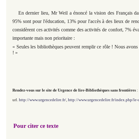
En dernier lieu, Mr Weil a énoncé la vision des Français dan
95% sont pour l'éducation, 13% pour l'accès à des lieux de renc
considèrent ces activités comme des activités de confort, 7% év
importante mais non prioritaire :
« Seules les bibliothèques peuvent remplir ce rôle ! Nous avons
! »
Rendez-vous sur le site de Urgence de lire-Bibliothèques sans frontières
:
url.
http://www.urgencedelire.fr/
,
http://www.urgencedelire.fr/index.php/le-
Pour citer ce texte