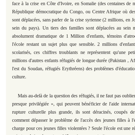
face à la crise en Côte d'Ivoire, en Somalie (des centaines de m
République démocratique du Congo, ou Centre Afrique où des
sont déplacées, sans parler de la crise syrienne (2 millions, en J
sein du pays). Un tiers des familles sont déplacées au sein
absolument dramatique de 1 Million d'enfants, témoins d'atroc
l'école restant un sujet plus que sensible. 2 millions d'enfa
scolarisés, ces chiffres troublants ne représentent qu'une pet
millions d'autres enfants réfugiés de longue durée (Pakistan , 
l'est du Soudan, réfugiés Erythréens) des problèmes d'éducation
culture.
Mais au-delà de la question des réfugiés, il ne faut pas oublie
presque privilégiée », qui peuvent bénéficier de l'aide interna
rupture culturelle plus grande, ils sont déracinés, coupés 
comment dépasser le problème de l'accès des jeunes filles à l'
charge pour ces jeunes filles violentées ? Seule l'école est une r