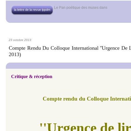
Le Pan poétique des muses
dans
la lettre de la revue lppdm
23 octobre 2013
Compte Rendu Du Colloque International ''Urgence De Li
2013)
Critique & réception
Compte rendu du Colloque Internati
''Urgence de lir