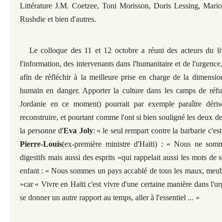
Littérature J.M. Coetzee, Toni Morisson, Doris Lessing, Mari
Rushdie et bien d'autres.
Le colloque des 11 et 12 octobre a réuni des acteurs du liv
l'information, des intervenants dans l'humanitaire et de l'urgence
afin de réfléchir à la meilleure prise en charge de la dimension 
humain en danger.
Apporter la culture dans les camps de réfu
Jordanie en ce moment) pourrait par exemple paraître déris
reconstruire, et pourtant comme l'ont si bien souligné les deux de
la personne d'
Eva Joly
:
«
le seul rempart contre la barbarie c'est
Pierre-Louis
(ex-première ministre d'Haïti) :
« Nous ne somm
digestifs mais aussi des esprits »
qui rappelait aussi les mots de s
enfant :
« Nous sommes un pays accablé de tous les maux, meublez
»
car
« Vivre en Haïti c'est vivre d'une certaine manière dans l'u
se donner un autre rapport au temps, aller à l'essentiel ... »