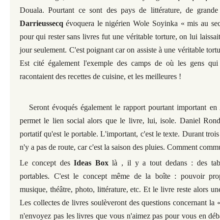
Douala. Pourtant ce sont des pays de littérature, de grande l
Darrieussecq
évoquera le nigérien Wole Soyinka « mis au secr
pour
qui rester sans livres fut une véritable torture, on lui laissa
jour seulement. C'est poignant car on assiste à une véritable tortur
Est cité également l'exemple des camps de où les gens qui
racontaient des recettes de cuisine, et les meilleures !
Seront évoqués également le rapport pourtant important en A
permet le lien social alors que le livre, lui, isole. Daniel Ron
portatif qu'est le portable. L'important, c'est le texte. Durant troi
n'y a pas de route, car c'est la saison des pluies. Comment comm
Le concept des
Ideas Box
là , il y a tout dedans : des ta
portables. C'est le concept même de la boîte : pouvoir prop
musique, théâtre, photo, littérature, etc. Et le livre reste alors un
Les collectes de livres soulèveront des questions concernant la « 
n'envoyez pas les livres que vous n'aimez pas pour vous en déb