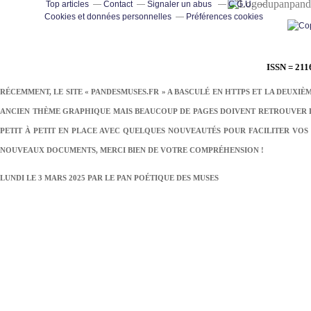
pand
Top articles
Contact
Signaler un abus
C.G.U.
Cookies et données personnelles
Préférences cookies
ISSN = 211
RÉCEMMENT, LE SITE « PANDESMUSES.FR » A BASCULÉ EN HTTPS ET LA DEUXIÈ
ANCIEN THÈME GRAPHIQUE MAIS BEAUCOUP DE PAGES DOIVENT RETROUVER LE
PETIT À PETIT EN PLACE AVEC QUELQUES NOUVEAUTÉS POUR FACILITER VOS 
NOUVEAUX DOCUMENTS, MERCI BIEN DE VOTRE COMPRÉHENSION !
LUNDI LE 3 MARS 2025 PAR
LE PAN POÉTIQUE DES MUSES