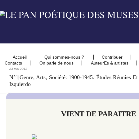
Accueil
Qui sommes-nous ?
Contribuer
Contacts
On parle de nous
AuteurEs & artistes
23 mai 2012
N°1|Genre, Arts, Société: 1900-1945. Études Réunies Et 
Izquierdo
VIENT DE PARAITRE