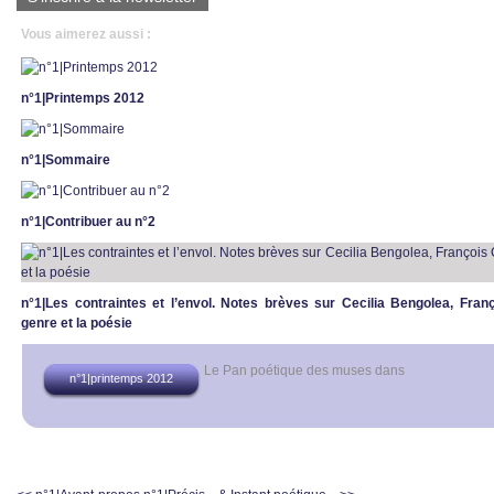
Vous aimerez aussi :
n°1|Printemps 2012
n°1|Sommaire
n°1|Contribuer au n°2
n°1|Les contraintes et l’envol. Notes brèves sur Cecilia Bengolea, Fran
genre et la poésie
Le Pan poétique des muses
dans
n°1|printemps 2012