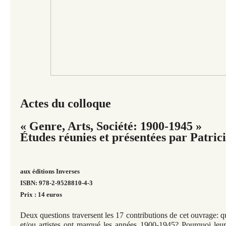
Actes du colloque
« Genre, Arts, Société: 1900-1945 »
Études réunies et présentées par Patric
aux éditions Inverses
ISBN: 978-2-9528810-4-3
Prix : 14 euros
Deux questions traversent les 17 contributions de cet ouvrage: 
et/ou artistes ont marqué les années 1900-1945? Pourquoi leur