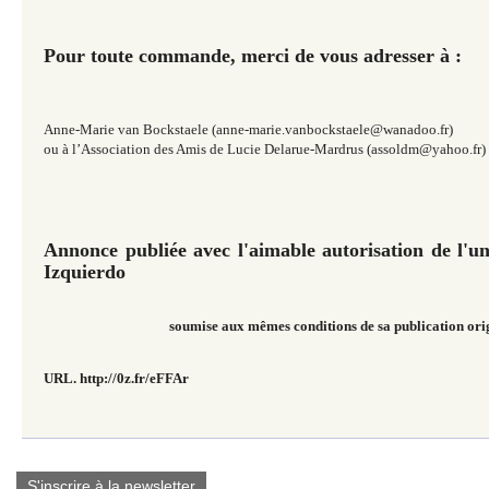
Pour toute commande, merci de vous adresser à :
Anne-Marie van Bockstaele (anne-marie.vanbockstaele@wanadoo.fr)
ou à l’Association des Amis de Lucie Delarue-Mardrus (assoldm@yahoo.fr)
Annonce publiée avec l'aimable autorisation de l'uni
Izquierdo
soumise aux mêmes conditions de sa publication ori
URL. http://0z.fr/eFFAr
S'inscrire à la newsletter