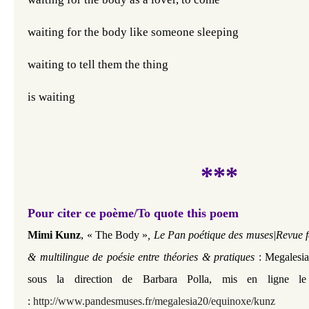
waiting for the body like someone sleeping 
waiting to tell them the thing 
is waiting
***
Pour citer ce poème/To quote this poem
,
Mimi Kunz
« The Body »
, Le Pan poétique des muses|Revue fé
& multilingue de poésie entre théories & pratiques
: Megales
sous la direction de Barbara Polla, mis en ligne l
:
http://www.pandesmuses.fr/megalesia20/equinoxe/kunz