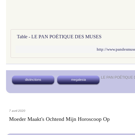
Table - LE PAN POÉTIQUE DES MUSES
http://www.pandesmuses
LE PAN POÉTIQUE
distinctions
megalesia
7 avril 2020
Moeder Maakt's Ochtend Mijn Horoscoop Op