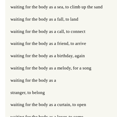
waiting for the body as a sea, to climb up 
the sand
waiting for the body as a fall, to land 
waiting for the body as a call, to connect 
waiting for the body as a friend, to arrive 
waiting for the body as a birthday, 
again 
waiting for the body as a melody, for a song
waiting for the body as a
stranger, to belong 
waiting for the body as a curtain, to open 
waiting for the body as a lover, to come 