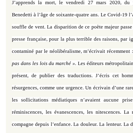
J’apprends la mort, le vendredi 27 mars 2020, du p
Benedetti à l’âge de soixante-quatre ans. Le Covid-19 l
souffle de vent. La disparition de ce poète majeur passe 
presse française, pour la plus terrible des raisons, par i
contaminé par le néolibéralisme, m’écrivait récemment :
pas dans les lois du marché ».
 Les éditeurs métropolitain
présent, de publier des traductions. J’écris cet hom
résurgences, comme une urgence. Un écrivain d’une rare 
les sollicitations médiatiques n’avaient aucune prise.
réminiscences, les évanescences, les nitescences. La m
compagne depuis l’enfance. La douleur. La lenteur. La do