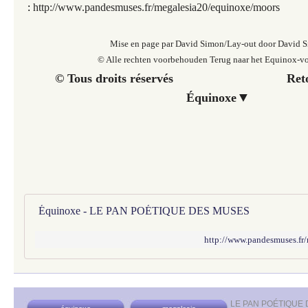
:
http://www.pandesmuses.fr/megalesia20/equinoxe/moors
Mise en page par David Simon/Lay-out door David 
© Alle rechten voorbehouden Terug naar het Equinox-
© Tous droits réservés Retour 
▼
Équinoxe
Équinoxe - LE PAN POÉTIQUE DES MUSES
http://www.pandesmuses.fr
LE PAN POÉTIQUE