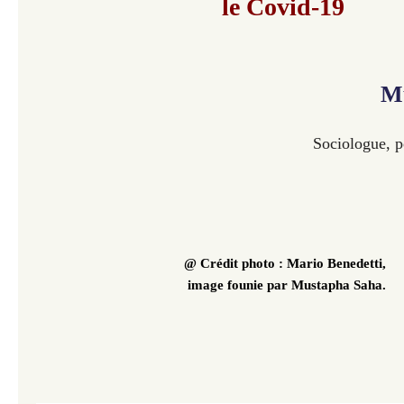
le Covid-19
M
Sociologue, po
@ Crédit photo : 
Mario Benedetti, 
image founie par Mustapha Saha.