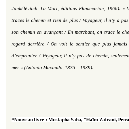
Jankélévitch, La Mort, éditions Flammarion, 1966). « Vo
traces le chemin et rien de plus / Voyageur, il n’y a pas
son chemin en avançant / En marchant, on trace le chem
regard derrière / On voit le sentier que plus jamais
d’emprunter / Voyageur, il n’y pas de chemin, seulement
mer » (Antonio Machado, 1875 – 1939).
*Nouveau livre : Mustapha Saha, "Haïm Zafrani, Penseur