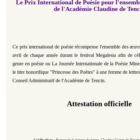
Le Prix International de Poésie pour l'ensem
de l'Académie Claudine de Tenc
Ce prix international de poésie récompense l'ensemble des œuvres
avril de chaque année durant le festival Megalesia afin de cé
genre en poésie ou La Journée Internationale de la Poésie Mineu
le titre honorifique "Princesse des Poètes" à une femme de lettres
Conseil Administratif de l'Académie de Tencin.
Attestation officielle
Crédit photo
: Portrait de la femme de lettres, Claudine Guérin de Tencin, do