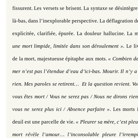
fissurent. Les versets se brisent. La syntaxe se désintègre
là-bas, dans l’inexplorable perspective. La déflagration de 
explicitée, clarifiée, épurée. La douleur hallucine. La 
une mort limpide, limitée dans son déroulement ».
 Le li
de la mort, majestueuse épitaphe aux mots. 
« Combien de 
mer n’est pas l’étendue d’eau d’ici-bas. Mourir. Il n’y a r
rien. Mes paroles se retirent…  Et la question revient. Vo
vous êtes mort / Vous ne serez pas / Nous ne dirons rien 
vous ne serez plus ici / Absence parfaire »
. Les morts i
deuil est une parcelle de vie. 
« Pleurer sa mère, c’est ple
mort révèle l’amour… l’inconsolable pleure l’irremp