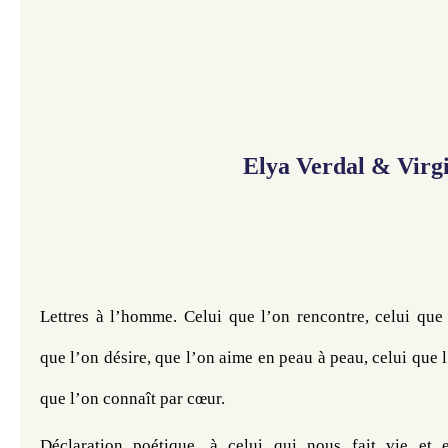
Elya Verdal
&
Virg
Lettres à l’homme. Celui que l’on rencontre, celui que 
que l’on désire, que l’on aime en peau à peau, celui que l
que l’on connaît par cœur.
Déclaration poétique, à celui qui nous fait vie et e