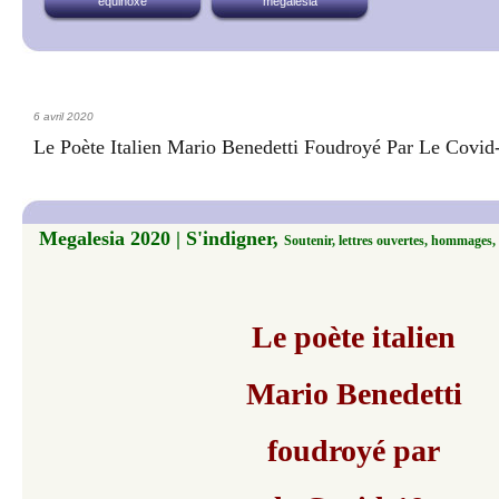
équinoxe
megalesia
6 avril 2020
Le Poète Italien Mario Benedetti Foudroyé Par Le Covid
Megalesia 2020 | S'indigner,
Soutenir, lettres ouvertes, hommages, 
​Le poète italien
Mario Benedetti
foudroyé par