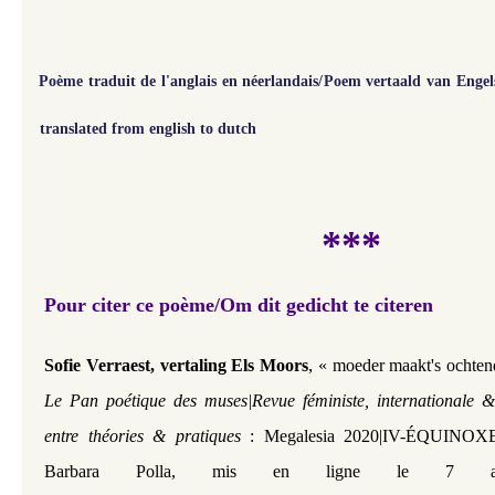
Poème traduit de l'anglais en néerlandais/Poem vertaald van Enge
translated from english to dutch
***
Pour citer ce poème/Om dit gedicht te citeren
,
Sofie Verraest, vertaling Els Moors
« moeder maakt's ochten
Le Pan poétique des muses|Revue féministe, internationale &
entre théories & pratiques
: Megalesia 2020|IV-ÉQUINOXE 
Barbara Polla, mis en ligne le 7 av