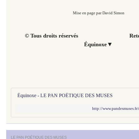
Mise en page par David Simon
© Tous droits réservés Retour 
▼
Équinoxe
Équinoxe - LE PAN POÉTIQUE DES MUSES
http://www.pandesmuses.fr
LE PAN POÉTIQUE DES MUSES