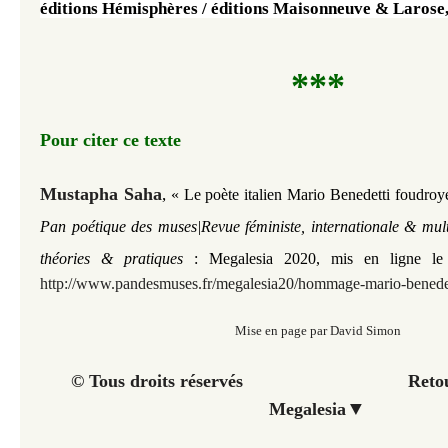
éditions Hémisphères / éditions Maisonneuve & Larose,
***
Pour citer ce texte
​Mustapha Saha
,
« Le poète italien Mario Benedetti foudroy
Pan poétique des muses|Revue féministe, internationale & mult
théories & pratiques
: Megalesia 2020, mis en ligne le 
http://www.pandesmuses.fr/megalesia20/hommage-mario-benede
Mise en page par David Simon
© Tous droits réservés Retour à 
▼
Megalesia