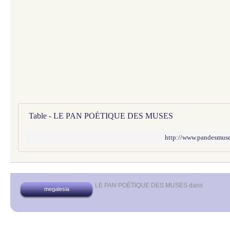
Table - LE PAN POÉTIQUE DES MUSES
http://www.pandesmuses
LE PAN POÉTIQUE DES MUSES
dans
megalesia