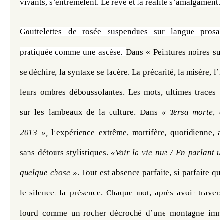
vivants, s’entremêlent. Le rêve et la réalité s’amalgament.
Gouttelettes de rosée suspendues sur langue prosaïq
pratiquée comme une ascèse
. 
Dans « Peintures noires sur
se déchire, la syntaxe se lacère. La précarité, la misère, l’
leurs ombres déboussolantes. Les mots, ultimes traces vi
sur les lambeaux de la culture. Dans 
« Tersa morte, 
2013 », 
l’expérience extrême, mortifère, quotidienne, 
sans détours stylistiques. 
«Voir la vie nue / En parlant 
quelque chose »
. Tout est absence parfaite, si parfaite qu
le silence, la présence. Chaque mot, après avoir traver
lourd comme un rocher décroché d’une montagne imm