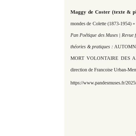
Maggy de Coster (texte & p
mondes de Colette (1873-1954) » à
Pan Poétique des Muses | Revue fé
théories & pratiques :
AUTOMNE 
MORT VOLONTAIRE DES AR
direction de Francoise Urban-Men
https://www.pandesmuses.fr/2025