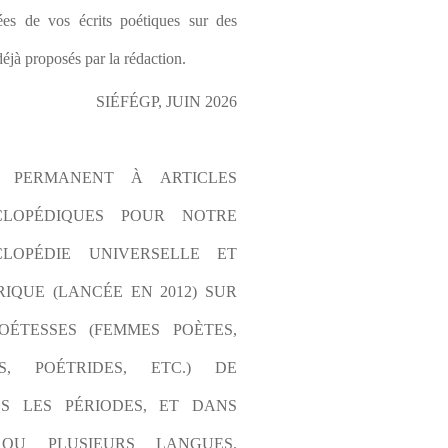
es de vos écrits poétiques sur des 
éjà proposés par la rédaction.
SIÉFÉGP, JUIN 2026
L PERMANENT À ARTICLES 
CLOPÉDIQUES POUR NOTRE 
LOPÉDIE UNIVERSELLE ET 
IQUE (LANCÉE EN 2012) SUR 
OÉTESSES (FEMMES POÈTES, 
S, POÉTRIDES, ETC.) DE 
S LES PÉRIODES, ET DANS 
OU PLUSIEURS LANGUES. 