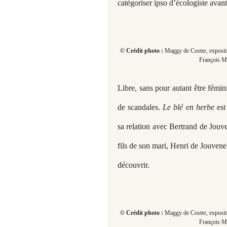
catégoriser ipso d’écologiste avant 
© Crédit photo :
Maggy de Coster, expositi
François Mi
Libre, sans pour autant être fémini
de scandales.
Le blé en herbe
est
sa relation avec Bertrand de Jouven
fils de son mari, Henri de Jouvenel
découvrir.
© Crédit photo :
Maggy de Coster, expositi
François Mi