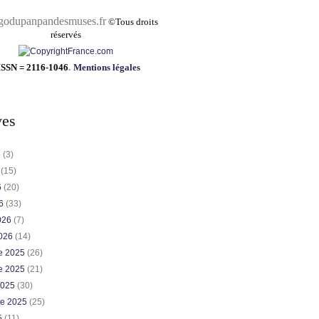
pandesmuses.fr
©
Tous droits
réservés
ISSN = 2116-1046
.
Mentions légales
ves
6
(3)
6
(15)
6
(20)
26
(33)
2026
(7)
2026
(14)
e 2025
(26)
e 2025
(21)
2025
(30)
re 2025
(25)
5
(11)