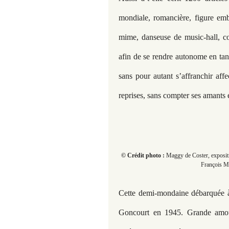
mondiale, romancière, figure em
mime, danseuse de music-hall, com
afin de se rendre autonome en ta
sans pour autant s’affranchir aff
reprises, sans compter ses amants
© Crédit photo :
Maggy de Coster, expositi
François Mi
Cette demi-mondaine débarquée à
Goncourt en 1945. Grande amour