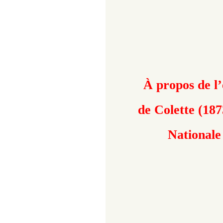
À propos de l’
de Colette (18
Nationale