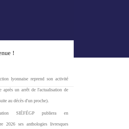
enue !
tion lyonnaise reprend son activité 
le après un arrêt de l'actualisation de 
(suite au décès d'un proche).
ciation SIÉFÉGP publiera en 
re 2026 ses anthologies livresques 