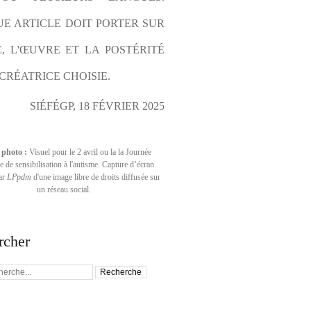
E ARTICLE DOIT PORTER SUR 
E, L'ŒUVRE ET LA POSTÉRITÉ 
CRÉATRICE CHOISIE.
SIÉFÉGP, 18 FÉVRIER 2025
 photo :
Visuel pour le 2 avril ou la la Journée
 de sensibilisation à l'autisme. Capture d’écran
par
LPpdm
d'une image libre de droits diffusée sur
un réseau social.
rcher