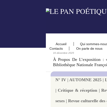
Accueil
Qui sommes-nou
Contacts
On parle de nous
16 décembre 2025
À Propos De L’exposition :
Bibliothèque Nationale Franço
N° IV | AUTOMNE 2025 | L
| Critique & réception | Re
sexes | Revue culturelle des