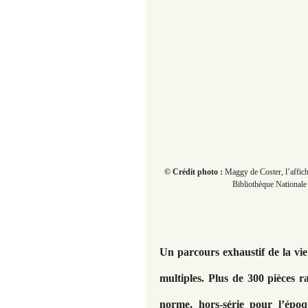
© Crédit photo :
Maggy de Coster, l’affich
Bibliothèque Nationale
Un parcours exhaustif de la vie
multiples. Plus de 300 pièces 
norme, hors-série pour l’époq