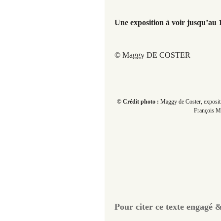
Une exposition à voir jusqu’au 
© Maggy DE COSTER
© Crédit photo :
Maggy de Coster, expositi
François Mi
Pour citer ce texte engagé &