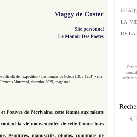
CHAQU
Maggy de Coster
LA VI
Site personnel
DE LA 
Le Manoir Des Poètes
Crédit
mondiale
e officielle de l’exposition « Les mondes de Colette (1873-1954) » à la
réalisée 
 François Mitterrand, décembre 2025, image no 1.
Reche
 et l’œuvre de l’écrivaine, cette femme aux talents
racontent la vie mouvementée de cette femme hors
ue. Peintures, manuscrits, photos, comptoirs de