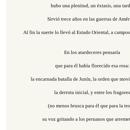
hubo una plenitud, un éxtasis, una tard
Sirvió trece años en las guerras de Amér
Al fin la suerte lo llevó al Estado Oriental, a campo
En los atardeceres pensaría
que para él había florecido esa rosa:
la encarnada batalla de Junín, la orden que movió
la derrota inicial, y entre los fragore
(no menos brusca para él que para la tr
su voz gritando a los peruanos que arremet