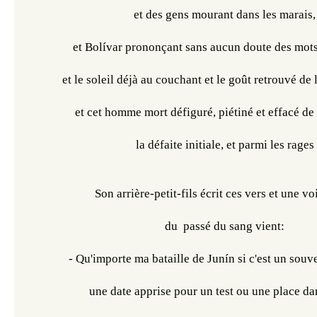
et des gens mourant dans les marais,
et Bolívar prononçant sans aucun doute des mots
et le soleil déjà au couchant et le goût retrouvé de l
et cet homme mort défiguré, piétiné et effacé de l
la défaite initiale, et parmi les rages
Son arrière-petit-fils écrit ces vers et une vo
du  passé du sang vient:
- Qu'importe ma bataille de Junín si c'est un souv
une date apprise pour un test ou une place dans