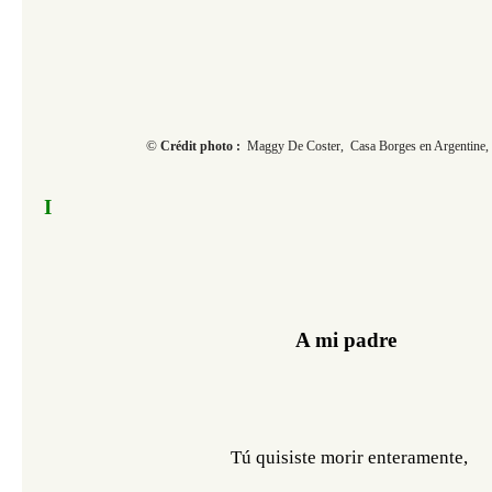
© ​​​​​​
Crédit photo :
Maggy De Coster, Casa Borges en Argentine, 
I
A mi padre
Tú quisiste morir enteramente,