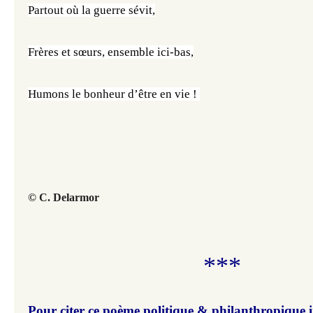
Partout où la guerre sévit,
Frères et sœurs, ensemble ici-bas,
Humons le bonheur d’être en vie ! 
© C. Delarmor
***
Pour citer ce poème politique & philanthropique i