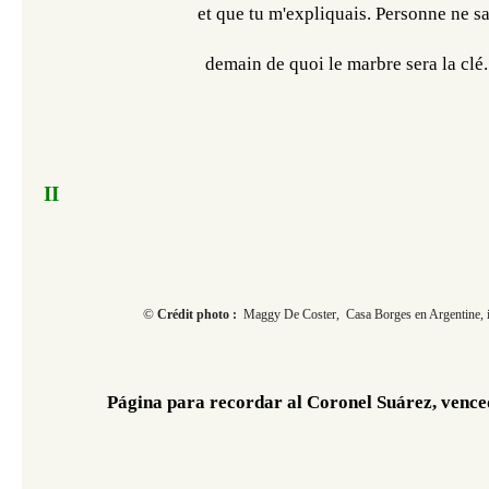
 et que tu m'expliquais. Personne ne sa
demain de quoi le marbre sera la clé.
II
© ​​​​​​
Crédit photo :
Maggy De Coster, Casa Borges en Argentine, 
Página para recordar al Coronel Suárez, vence