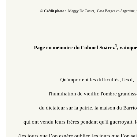
© ​​​​​​
Crédit photo :
Maggy De Coster, Casa Borges en Argentine, 
1
Page en mémoire du Colonel Suárez
, vainqu
Qu'importent les difficultés, l'exil,
l'humiliation de vieillir, l'ombre grandis
du dictateur sur la patrie, la maison du Barrio
qui ont vendu leurs frères pendant qu'il guerroyait, l
(les jours que l’on espère oublier, les jours que l’on sa