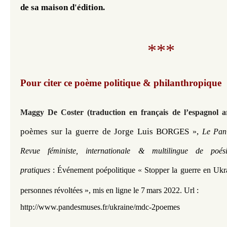
de sa maison d'édition. 
***
Pour citer ce poème politique & philanthropique​​​​​​
Maggy De Coster
(traduction en français de l’espagnol a
poèmes sur la guerre de Jorge Luis BORGES 
, 
»
Le Pan
Revue féministe, internationale & multilingue de poé
pratiques
:
Événement poépolitique
«
Stopper la guerre en Ukrai
personnes révoltées »,
mis en ligne le 7
mars 2022.
Url :
http://www.pandesmuses.fr/ukraine/mdc-2poemes