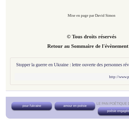
Mise en page par David Simon
© Tous droits réservés
Retour au Sommaire de l'évènement
http://www.
LE PAN POÉTIQUE
pour l'ukraine
amour en poésie
poésie engagé