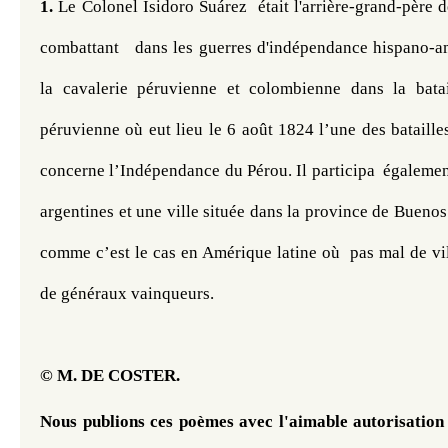
1.
 Le Colonel Isidoro Suárez  était l'arrière-grand-père d
combattant   dans les guerres d'indépendance hispano-amé
la cavalerie péruvienne et colombienne dans la batai
péruvienne où eut lieu le 6 août 1824 l’une des batailles
concerne l’Indépendance du Pérou. Il participa  également
argentines et une ville située dans la province de Buenos
comme c’est le cas en Amérique latine où  pas mal de vil
de généraux vainqueurs.
© M. DE COSTER. 
Nous publions ces poèmes
 avec l'aimable autorisation 