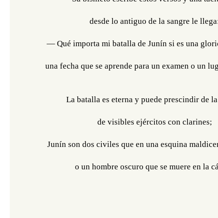
desde lo antiguo de la sangre le llega
— Qué importa mi batalla de Junín si es una glor
una fecha que se aprende para un examen o un luga
La batalla es eterna y puede prescindir de 
de visibles ejércitos con clarines;
Junín son dos civiles que en una esquina maldicen
o un hombre oscuro que se muere en la cá