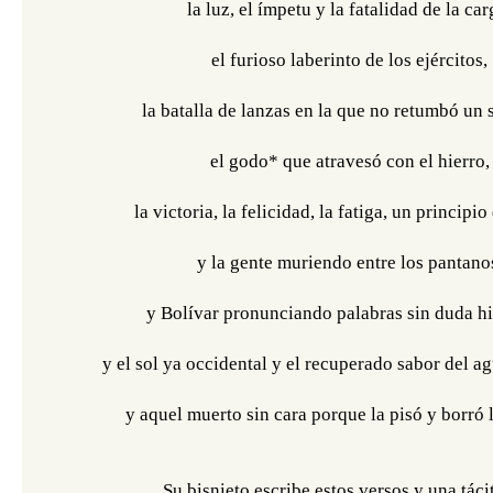
la luz, el ímpetu y la fatalidad de la car
el furioso laberinto de los ejércitos,
la batalla de lanzas en la que no retumbó un s
el godo* que atravesó con el hierro,
la victoria, la felicidad, la fatiga, un principi
y la gente muriendo entre los pantano
y Bolívar pronunciando palabras sin duda hi
y el sol ya occidental y el recuperado sabor del ag
y aquel muerto sin cara porque la pisó y borró la
Su bisnieto escribe estos versos y una táci