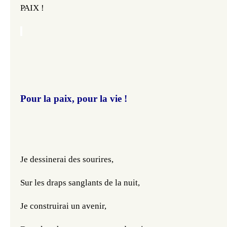
PAIX !
Pour la paix, pour la vie !
Je dessinerai des sourires,
Sur les draps sanglants de la nuit,
Je construirai un avenir,