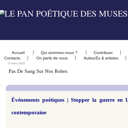
Accueil
Qui sommes-nous ?
Contribuer
Contacts
On parle de nous
AuteurEs & artistes
8 mars 2022
Pas De Sang Sur Nos Robes
Événements poétiques | Stopper la guerre en Uk
contemporaine