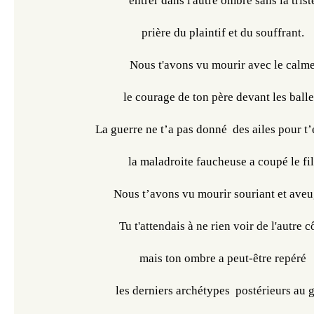
entrer dans l'autre ombre sans la trist
prière du plaintif et du souffrant.
Nous t'avons vu mourir avec le calm
le courage de ton père devant les balle
La guerre ne t’a pas donné  des ailes pour t’
la maladroite faucheuse a coupé le fil
Nous t’avons vu mourir souriant et aveu
Tu t'attendais à ne rien voir de l'autre c
mais ton ombre a peut-être repéré
les derniers archétypes  postérieurs au 