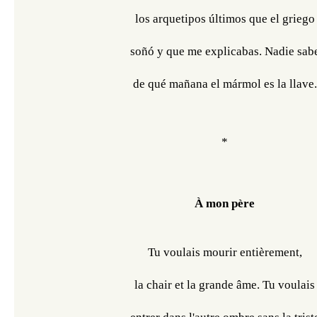
los arquetipos últimos que el griego
soñó y que me explicabas. Nadie sab
de qué mañana el mármol es la llave.
*
À mon père
Tu voulais mourir entièrement,
la chair et la grande âme. Tu voulais