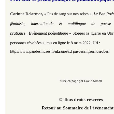
, 
Corinne Delarmor
,
« Pas de sang sur nos robes
»
Le Pan Poét
féministe, internationale & multilingue de poési
pratiques
:
Événement poépolitique
«
Stopper la guerre en Ukrai
personnes révoltées »,
mis en ligne le 8 mars 2022.
Url :
http://www.pandesmuses.fr/ukraine/cd-pasdesangsurnosrobes
Mise en page par David Simon
© Tous droits réservés
Retour au Sommaire de l'évènement