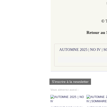
© T
Retour au
AUTOMNE 2025 | NO IV |
S'inscrire à la newsletter
Vous aimerez aussi :