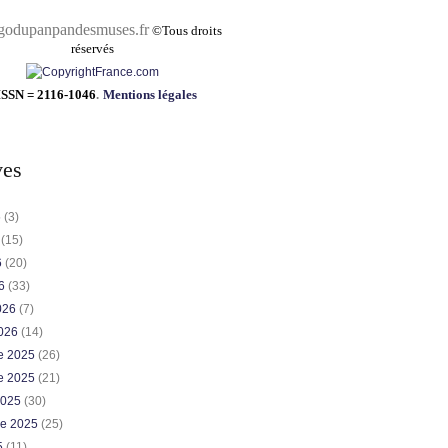
pandesmuses.fr
©
Tous droits
réservés
ISSN = 2116-1046
.
Mentions légales
ves
6
(3)
6
(15)
6
(20)
26
(33)
2026
(7)
2026
(14)
e 2025
(26)
e 2025
(21)
2025
(30)
re 2025
(25)
5
(11)