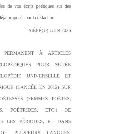
es de vos écrits poétiques sur des 
éjà proposés par la rédaction.
SIÉFÉGP, JUIN 2026
L PERMANENT À ARTICLES 
CLOPÉDIQUES POUR NOTRE 
LOPÉDIE UNIVERSELLE ET 
IQUE (LANCÉE EN 2012) SUR 
OÉTESSES (FEMMES POÈTES, 
S, POÉTRIDES, ETC.) DE 
S LES PÉRIODES, ET DANS 
OU PLUSIEURS LANGUES. 