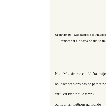
Crédit photo :
Lithographie de Mauric
tombée dans le domaine public, ima
Non, Monsieur le chef d’état majo
nous n’acceptons pas de perdre no
car il est bien fini le temps
où nous les mettions au monde