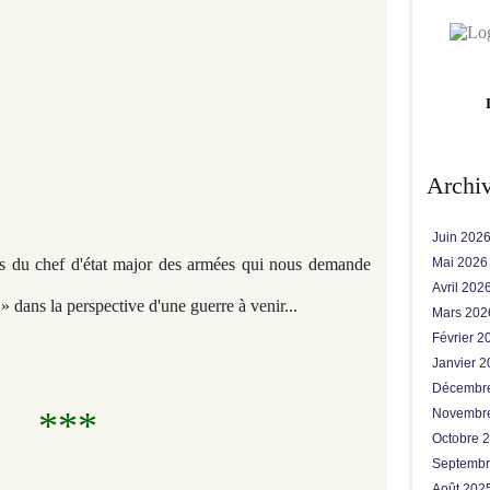
Archi
Juin 202
os du chef d'état major des armées qui nous demande
Mai 202
Avril 202
» dans la perspective d'une guerre à venir...
Mars 20
Février 
Janvier 
Décembr
***
Novembr
Octobre 
Septemb
Août 202