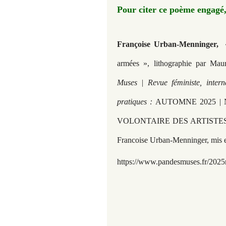
Pour citer ce poème engagé, 
Françoise Urban-Menninger,
«
armées », lithographie par Ma
Muses | Revue féministe, intern
pratiques :
AUTOMNE 2025 |
VOLONTAIRE DES ARTISTES DE
Francoise Urban-Menninger, mis 
https://www.pandesmuses.fr/2025