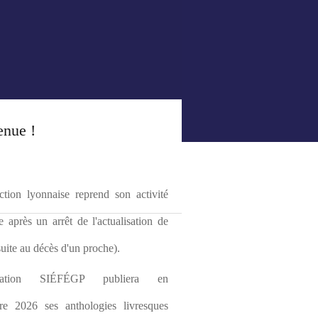
enue !
tion lyonnaise reprend son activité 
le après un arrêt de l'actualisation de 
(suite au décès d'un proche).
ciation SIÉFÉGP publiera en 
re 2026 ses anthologies livresques 