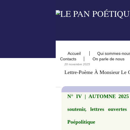
Accueil
Qui sommes-nou
Contacts
On parle de nous
20 novembre 2025
Lettre-Poème À Monsieur Le 
N° IV | AUTOMNE 2025 |
soutenir, lettres ouvert
Poépolitique