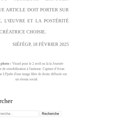
E ARTICLE DOIT PORTER SUR 
E, L'ŒUVRE ET LA POSTÉRITÉ 
CRÉATRICE CHOISIE.
SIÉFÉGP, 18 FÉVRIER 2025
 photo :
Visuel pour le 2 avril ou la la Journée
 de sensibilisation à l'autisme. Capture d’écran
par
LPpdm
d'une image libre de droits diffusée sur
un réseau social.
rcher