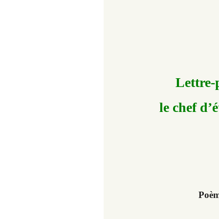
Lettre
le chef d’
Poèm