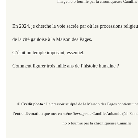
Image no 5 fournie par la chroniqueuse Camillæ
En 2024, je cherche la voie sacrée par où les processions religie
de la cité gauloise à la Maison des Pages.
C’était un temple imposant, essentiel.
Comment figurer trois mille ans de l’histoire humaine ?
© Crédit photo :
Le pressoir sculpté de la Maison des Pages contient un
l’entre-dévoration que met en scène
Sevrage
de Camille Aubaude (éd. Pan
no 6 fournie par la chroniqueuse Camillæ.