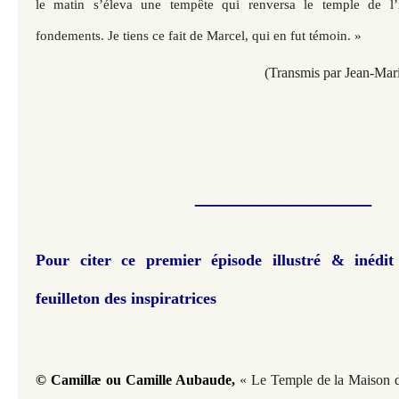
le matin s’éleva une tempête qui renversa le temple de l’
fondements. Je tiens ce fait de Marcel, qui en fut témoin. »
(Transmis par Jean-Mar
___________
Pour citer ce premier épisode illustré & inédit
feuilleton des inspiratrices
© Camillæ ou Camille Aubaude, 
« Le Temple de la Maison d