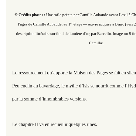
© Crédits photos :
Une toile peinte par Camille Aubaude avant l’exil à Gh
er
Pages de Camille Aubaude, au 1
étage
— œuvre acquise à Binic (vers 
description littéraire
sur fond de lumière d’or, par Barcello. I
mage no 9 fo
Camillæ.
Le ressourcement qu’apporte la Maison des Pages se fait en silen
Peu enclin au bavardage, le mythe d’Isis se nourrit comme l’Hyd
par la somme d’innombrables versions.
Le chapitre II va en recueillir quelques-unes.