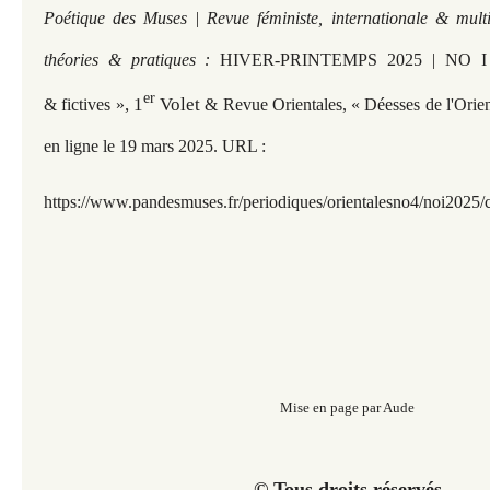
Poétique des Muses | Revue féministe, internationale & multi
théories & pratiques :
HIVER-PRINTEMPS 2025 | NO I « I
er
, 1
Volet
& fictives »
& Revue Orientales, « Déesses de l'Orien
en ligne le 19 mars 2025. URL :
https://www.pandesmuses.fr/periodiques/orientalesno4/noi2025/
Mise en page par Aude
© Tous droits réservés