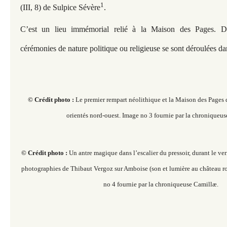
1
(III, 8) de Sulpice Sévère
.
C’est un lieu immémorial relié à la Maison des Pages. Du
cérémonies de nature politique ou religieuse se sont déroulées da
© Crédit photo :
Le premier rempart néolithique et la Maison des Pages
orientés nord-ouest
. Image no 3 fournie par la chroniqueu
© Crédit photo :
Un antre magique dans l’escalier du pressoir, durant le ve
photographies de Thibaut Vergoz sur Amboise (son et lumière au château roy
no 4 fournie par la chroniqueuse Camillæ.