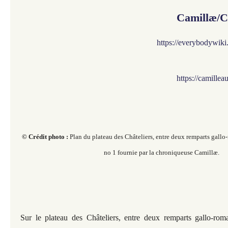
Camillæ/C
https://everybodywik
https://camille
© Crédit photo :
Plan du plateau des Châteliers, entre deux remparts gallo
no 1 fournie par la chroniqueuse Camillæ.
Sur le plateau des Châteliers, entre deux remparts gallo-rom