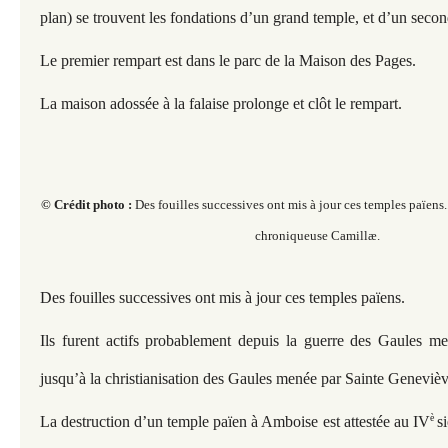
plan)
se trouvent les fondations d’un grand temple, et d’un second
Le premier rempart est dans le parc de la Maison des Pages.
La maison adossée à la falaise prolonge et clôt le rempart.
© Crédit photo :
Des fouilles successives ont mis à jour ces temples païens..
chroniqueuse Camillæ.
Des fouilles successives ont mis à jour ces temples païens.
Ils furent actifs probablement depuis la guerre des Gaules m
jusqu’à la christianisation des Gaules menée par Sainte Genevièv
è
La destruction d’un temple païen à Amboise est attestée au IV
s