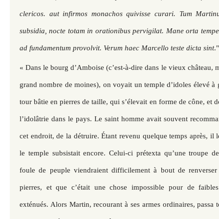
clericos. aut infirmos monachos quivisse curari. Tum Martin
subsidia, nocte totam in orationibus pervigilat. Mane orta temp
ad fundamentum provolvit. Verum haec Marcello teste dicta sint
."
« Dans le bourg d’Amboise (c’est-à-dire dans le vieux château, 
grand nombre de moines), on voyait un temple d’idoles élevé à g
tour bâtie en pierres de taille, qui s’élevait en forme de cône, et d
l’idolâtrie dans le pays. Le saint homme avait souvent recomma
cet endroit, de la détruire. Étant revenu quelque temps après, il
le temple subsistait encore. Celui-ci prétexta qu’une troupe d
foule de peuple viendraient difficilement à bout de renverser
pierres, et que c’était une chose impossible pour de faible
exténués. Alors Martin, recourant à ses armes ordinaires, passa to