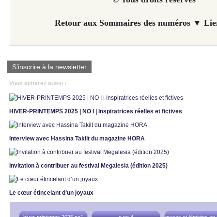
Retour aux Sommaires des numéros ▼ Lien
S'inscrire à la newsletter
Vous aimerez aussi :
HIVER-PRINTEMPS 2025 | NO I | Inspiratrices réelles et fictives
Interview avec Hassina Takilt du magazine HORA
Invitation à contribuer au festival Megalesia (édition 2025)
Le cœur étincelant d’un joyaux