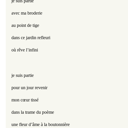
je suis partie
avec ma broderie
au point de tige
dans ce jardin refleuri
où rêve l’infini
je suis partie
pour un jour revenir
mon cœur tissé
dans la trame du poème
une fleur d’âme à la boutonnière