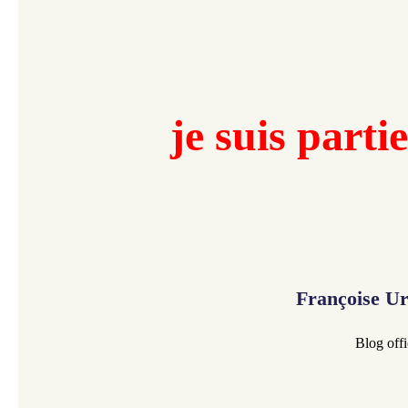
je suis partie
Françoise U
Blog offi