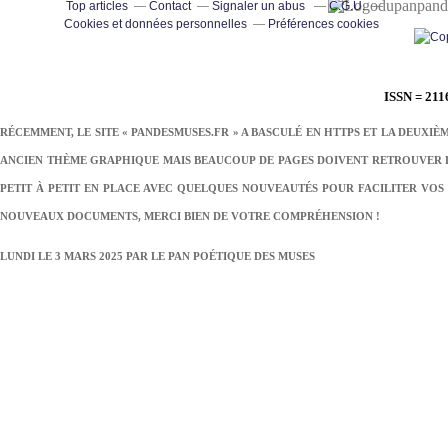
pand
Top articles
Contact
Signaler un abus
C.G.U.
Cookies et données personnelles
Préférences cookies
ISSN = 211
RÉCEMMENT, LE SITE « PANDESMUSES.FR » A BASCULÉ EN HTTPS ET LA DEUXIÈ
ANCIEN THÈME GRAPHIQUE MAIS BEAUCOUP DE PAGES DOIVENT RETROUVER LE
PETIT À PETIT EN PLACE AVEC QUELQUES NOUVEAUTÉS POUR FACILITER VOS 
NOUVEAUX DOCUMENTS, MERCI BIEN DE VOTRE COMPRÉHENSION !
LUNDI LE 3 MARS 2025 PAR
LE PAN POÉTIQUE DES MUSES