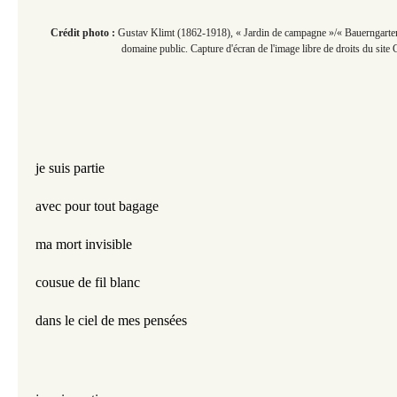
Crédit photo :
Gustav Klimt (1862-1918), « Jardin de campagne »/« Bauerngarten
domaine public. Capture d'écran de l'image libre de droits du si
je suis partie
avec pour tout bagage
ma mort invisible
cousue de fil blanc
dans le ciel de mes pensées