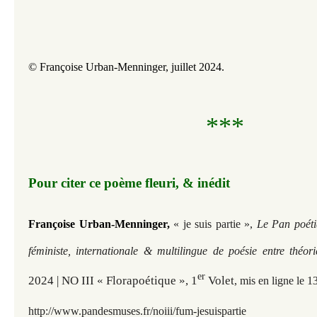
© Françoise Urban-Menninger, juillet 2024.
***
Pour citer ce poème fleuri, & inédit
Françoise Urban-Menninger,
« je suis partie »,
Le Pan poéti
féministe, internationale & multilingue de poésie entre théo
er
2024 | NO III « Florapoétique », 1
Volet
,
mis en ligne le 13
http://www.pandesmuses.fr
/noiii/fum-jesuispartie