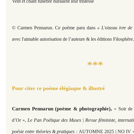
Vent et chant funèbre hurlaient leur tristesse
© Carmen Pennarun.
Ce poème paru dans
« L'oiseau ivre de
avec l'aimable autorisation de l’auteure & les éditions Filosphère.
***
Pour citer ce poème élégiaque & illustré
Carmen Pennarun (poème & photographie),
« Soir de
d’Or »,
Le Pan Poétique des Muses | Revue féministe, internati
poésie entre théories & pratiques :
AUTOMNE 2025 | NO IV 