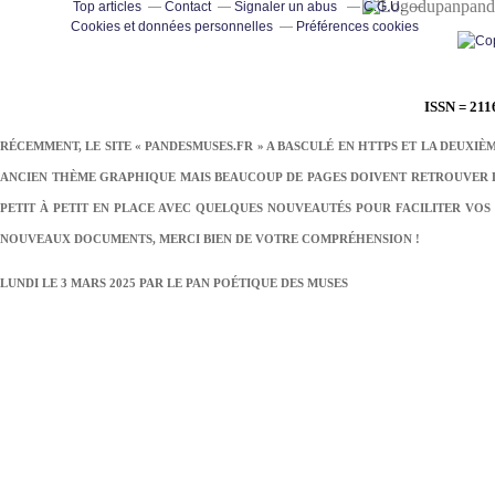
pand
Top articles
Contact
Signaler un abus
C.G.U.
Cookies et données personnelles
Préférences cookies
ISSN = 211
RÉCEMMENT, LE SITE « PANDESMUSES.FR » A BASCULÉ EN HTTPS ET LA DEUXIÈ
ANCIEN THÈME GRAPHIQUE MAIS BEAUCOUP DE PAGES DOIVENT RETROUVER LE
PETIT À PETIT EN PLACE AVEC QUELQUES NOUVEAUTÉS POUR FACILITER VOS 
NOUVEAUX DOCUMENTS, MERCI BIEN DE VOTRE COMPRÉHENSION !
LUNDI LE 3 MARS 2025 PAR
LE PAN POÉTIQUE DES MUSES