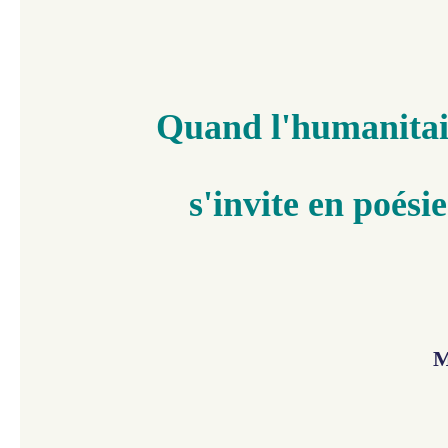
Quand l'humanitai
s'invite
en poésie
M