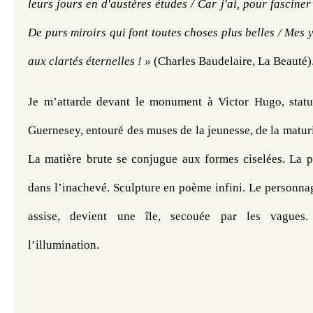
leurs jours en d'austères études / Car j'ai, pour fasciner
De purs miroirs qui font toutes choses plus belles / Mes y
aux clartés éternelles ! »
 (Charles Baudelaire, La Beauté)
Je m’attarde devant le monument à Victor Hugo, statuf
Guernesey, entouré des muses de la jeunesse, de la maturité
La matière brute se conjugue aux formes ciselées. La pl
dans l’inachevé. Sculpture en poème infini. Le personna
assise, devient une île, secouée par les vagues. 
l’illumination. 