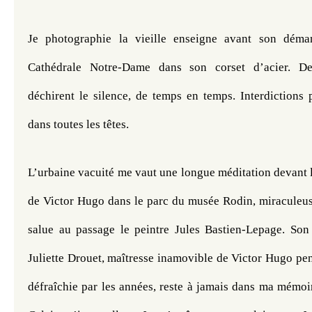
Je photographie la vieille enseigne avant son démant
Cathédrale Notre-Dame dans son corset d’acier. Des
déchirent le silence, de temps en temps. Interdictions pa
dans toutes les têtes. 
L’urbaine vacuité me vaut une longue méditation devant la
de Victor Hugo dans le parc du musée Rodin, miraculeuse
salue au passage le peintre Jules Bastien-Lepage. Son p
Juliette Drouet, maîtresse inamovible de Victor Hugo pen
défraîchie par les années, reste à jamais dans ma mémoi