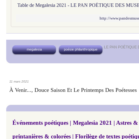
Table de Megalesia 2021 - LE PAN POÉTIQUE DES MUS
http://www.pandesmuses
LE PAN POÉTIQUE
megalesia
poésie philanthropique
11 mars 2021
À Venir..., Douce Saison Et Le Printemps Des Poétesses
Événements poétiques | Megalesia 2021 | Astres &
printanières & colorées | Florilège de textes poétiq