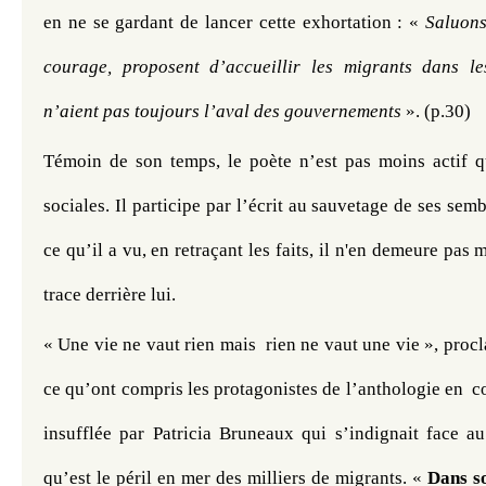
en ne se gardant de lancer cette exhortation : « 
Saluons
courage, proposent d’accueillir les migrants dans les
n’aient pas toujours l’aval des gouvernements
 ». (p.30) 
Témoin de son temps, le poète n’est pas moins actif que
sociales. Il participe par l’écrit au sauvetage de ses semb
ce qu’il a vu, en retraçant les faits, il n'en demeure pas m
trace derrière lui. 
« Une vie ne vaut rien mais  rien ne vaut une vie », procl
ce qu’ont compris les protagonistes de l’anthologie en  co
insufflée par Patricia Bruneaux qui s’indignait face au
qu’est le péril en mer des milliers de migrants. « 
Dans so