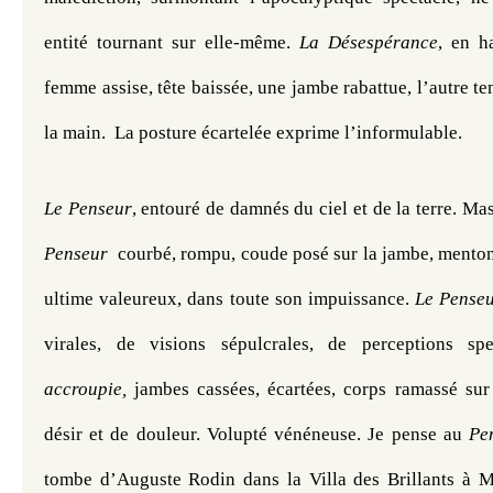
entité tournant sur elle-même. 
La Désespérance
, en ha
femme assise, tête baissée, une jambe rabattue, l’autre te
la main.  La posture écartelée exprime l’informulable. 
Le Penseur
, entouré de damnés du ciel et de la terre. M
Penseur
  courbé, rompu, coude posé sur la jambe, menton
ultime valeureux, dans toute son impuissance. 
Le Pense
virales, de visions sépulcrales, de perceptions spe
accroupie, 
jambes cassées, écartées, corps ramassé sur
désir et de douleur. Volupté vénéneuse. Je pense au 
Pe
tombe d’Auguste Rodin dans la Villa des Brillants à M