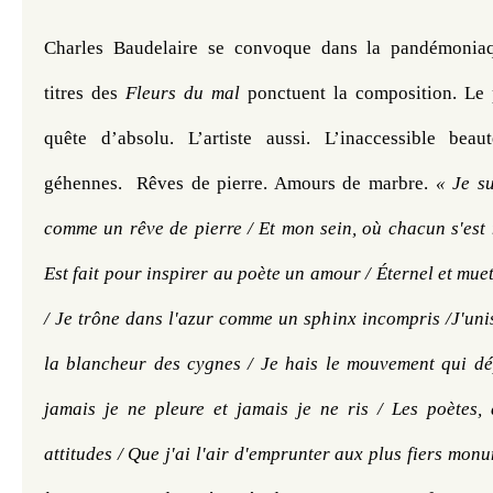
Charles Baudelaire se convoque dans la pandémoniaq
titres des 
Fleurs du mal
 ponctuent la composition. Le p
quête d’absolu. L’artiste aussi. L’inaccessible beau
géhennes.  Rêves de pierre. Amours de marbre. 
« Je su
comme un rêve de pierre / Et mon sein, où chacun s'est m
Est fait pour inspirer au poète un amour / Éternel et muet
/ Je trône dans l'azur comme un sphinx incompris /J'uni
la blancheur des cygnes / Je hais le mouvement qui dépl
jamais je ne pleure et jamais je ne ris / Les poètes,
attitudes / Que j'ai l'air d'emprunter aux plus fiers mon