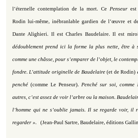
l’éternelle contemplation de la mort. Ce 
Penseur
 est
Rodin lui-même, inébranlable gardien de l’œuvre et de l
Dante Alighieri. Il est Charles Baudelaire. Il est miro
dédoublement prend ici la forme la plus nette, être à s
comme une châsse, pour s’emparer de l’objet, le contempl
fondre. L’attitude originelle de Baudelaire
 (et de Rodin) 
penché
 (comme Le Penseur). 
Penché sur soi, comme N
autres, c’est assez de voir l’arbre ou la maison. Baudelai
l’homme qui ne s’oublie jamais. Il se regarde voir, il 
regarder ». 
  (Jean-Paul Sartre, Baudelaire, éditions Gall