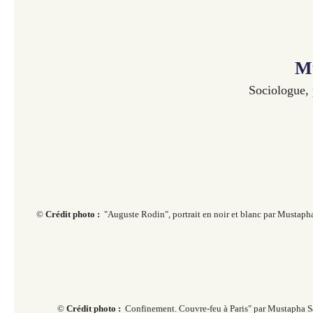
M
Sociologue, p
©
Crédit photo :
"Auguste Rodin", portrait en noir et blanc par Mustapha
©
Crédit photo :
Confinement. Couvre-feu à Paris" par Mustapha S