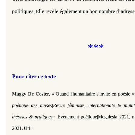
politiques. Elle recèle également un bon nombre d’adresse
***
Pour citer ce texte
Maggy De Coster
,
« Quand l'humanitaire s'invite en poésie
»
poétique des muses|Revue féministe, internationale & multi
théories & pratiques
: Événement poétique|Megalesia 2021
, m
2021.
Url :