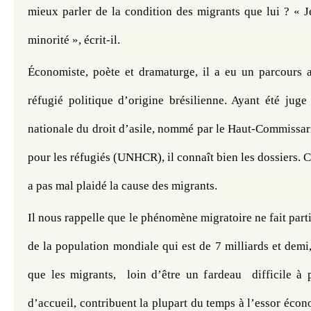
mieux parler de la condition des migrants que lui ? « Je 
minorité », écrit-il.
Économiste, poète et dramaturge, il a eu un parcours a
réfugié politique d’origine brésilienne. Ayant été juge
nationale du droit d’asile, nommé par le Haut-Commissari
pour les réfugiés (UNHCR), il connaît bien les dossiers. Ce
a pas mal plaidé la cause des migrants.
Il nous rappelle que le phénomène migratoire ne fait parti
de la population mondiale qui est de 7 milliards et demi,
que les migrants,  loin d’être un fardeau  difficile à 
d’accueil, contribuent la plupart du temps à l’essor écono