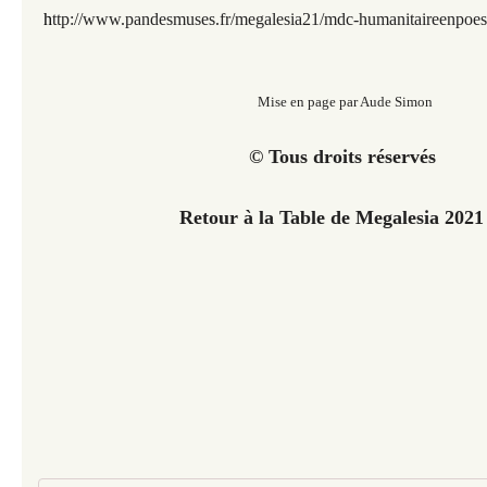
h
ttp://www.pandesmuses.fr/megalesia21/mdc-humanitaireenpoes
Mise en page par Aude Simon
© Tous droits réservés
Retour à la Table de Megalesia 202