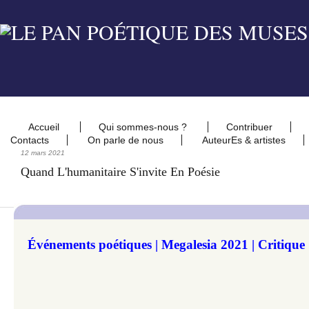
Accueil
Qui sommes-nous ?
Contribuer
Contacts
On parle de nous
AuteurEs & artistes
12 mars 2021
Quand L'humanitaire S'invite En Poésie
Événements poétiques | Megalesia 2021 | Critique