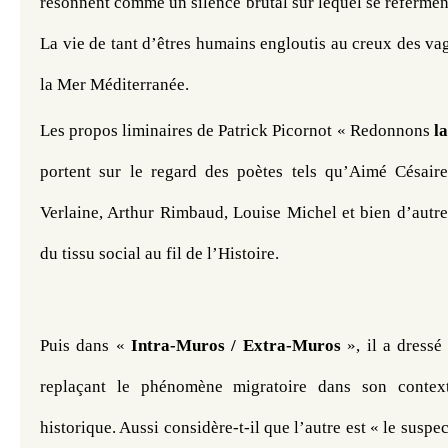
résonnent comme un silence brutal sur lequel se referment 
La vie de tant d’êtres humains engloutis au creux des va
la Mer Méditerranée. 
Les propos liminaires de Patrick Picornot « Redonnons
 l
portent sur le regard des poètes tels qu’Aimé Césaire
Verlaine, Arthur Rimbaud, Louise Michel et bien d’autres
du tissu social au fil de l’Histoire.
Puis dans « 
Intra-Muros / Extra-Muros
 », il a dressé
replaçant le phénomène migratoire dans son contexte
historique. Aussi considère-t-il que l’autre est « le suspec