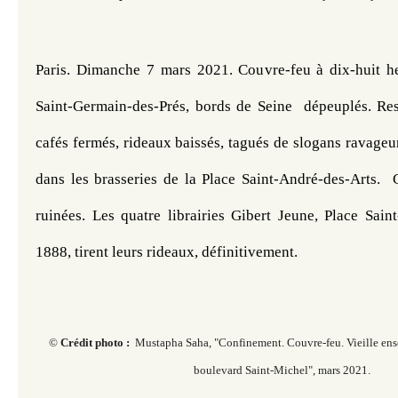
Paris. Dimanche 7 mars 2021. Couvre-feu à dix-huit heur
Saint-Germain-des-Prés, bords de Seine  dépeuplés. 
Res
cafés fermés, rideaux baissés, tagués de slogans ravageur
dans les brasseries de la Place Saint-André-des-Arts.  
ruinées. Les quatre librairies Gibert Jeune, Place Sain
1888, tirent leurs rideaux, définitivement. 
©
Crédit photo :
Mustapha Saha, "Confinement. Couvre-feu. Vieille ense
boulevard Saint-Michel", mars 2021.