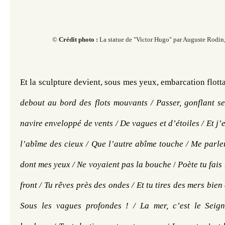
©
Crédit photo :
La statue de "Victor Hugo" par Auguste Rodin
Et la sculpture devient, sous mes yeux, embarcation flotta
debout au bord des flots mouvants /
Passer, gonflant se
navire enveloppé de vents /
De vagues et d’étoiles /
Et j’
l’abîme des cieux /
Que l’autre abîme touche /
Me parler
dont mes yeux /
Ne voyaient pas la bouche 
/ 
Poète tu fais 
front /
Tu rêves près des ondes /
Et tu tires des mers bien
Sous les vagues profondes ! /
La mer, c’est le Seign