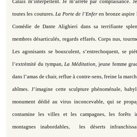
Calais m’interpellent. Je m’arrête par complaisance. Je
toutes les coutures. 
La Porte de l’Enfer
 en bronze aspire l
Comédie de Dante Alighieri dans sa terrifiante splen
membres désarticulés, regards effarés. Corps nus, tourme
Les agonisants se bousculent, s’entrechoquent, se piéti
l’extrémité du tympan, 
La Méditation,
 jeune femme grac
dans l’amas de chair, reflue à contre-sens, freine la marche
abîmes. J’imagine cette sculpture phénoménale, baby
monument dédié au virus inconcevable, qui se propage
contamine les villes et les campagnes, les forêts im
montagnes inabordables,  les déserts infranchissa