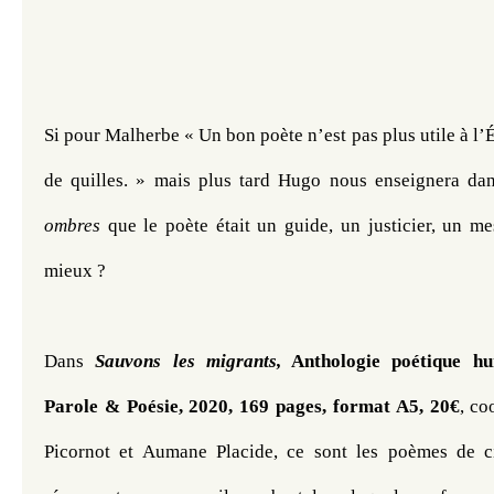
Si pour Malherbe « Un bon poète n’est pas plus utile à l’É
de quilles. » mais plus tard Hugo nous enseignera da
ombres
 que le poète était un guide, un justicier, un mes
mieux ?
Dans 
Sauvons les migrants,
 Anthologie poétique hum
Parole & Poésie, 2020, 169 pages, format A5, 20€
, co
Picornot et Aumane Placide, ce sont les poèmes de ci