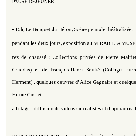
PAUSE DÉJEUNER
- 15h, Le Banquet du Héron, Scène pennole théâtralisée. 
pendant les deux jours, exposition au MIRABILIA MUS
rez de chaussé : Collections privées de Pierre Malrie
Cruddas) et de François-Henri Soulié (Collages surré
Herment) , quelques oeuvres d' Alice Gagnaire et quelques
Farine Gosset.
à l'étage : diffusion de vidéos surréalistes et diaporamas 