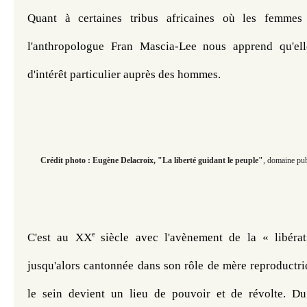
Quant à certaines tribus africaines où les femmes 
l'anthropologue Fran Mascia-Lee nous apprend qu'elle
d'intérêt particulier auprès des hommes.
Crédit photo : Eugène Delacroix, "La liberté guidant le peuple"
, domaine pu
e
C'est au XX
 siècle avec l'avènement de la « libéra
jusqu'alors cantonnée dans son rôle de mère reproductric
le sein devient un lieu de pouvoir et de révolte. Du