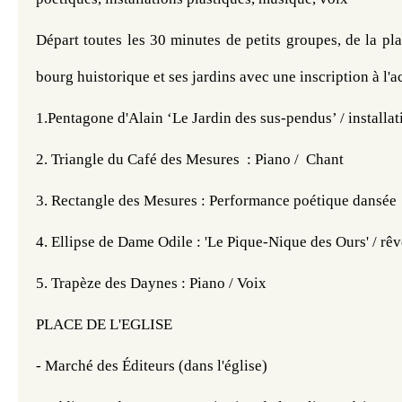
Départ toutes les 30 minutes de petits groupes, de la plac
bourg huistorique et ses jardins avec une inscription à l'ac
1.Pentagone d'Alain ‘Le Jardin des sus-pendus’ / installa
2. Triangle du Café des Mesures  : Piano /  Chant
3. Rectangle des Mesures : Performance poétique dansée
4. Ellipse de Dame Odile : 'Le Pique-Nique des Ours' / rêv
5. Trapèze des Daynes : Piano / Voix
PLACE DE L'EGLISE
- Marché des Éditeurs (dans l'église)