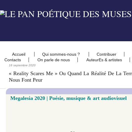
Accueil
Qui sommes-nous ?
Contribuer
Contacts
On parle de nous
AuteurEs & artistes
16 septembre 2020
« Reality Scares Me » Ou Quand La Réalité De La Terr
Nous Font Peur
Megalesia 2020 | Poésie, musique & art audiovisuel