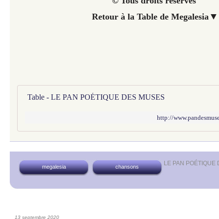
© Tous droits réservés
▼
Retour à la Table de Megalesia
Table - LE PAN POÉTIQUE DES MUSES
http://www.pandesmuses
LE PAN POÉTIQUE
megalesia
chansons
13 septembre 2020