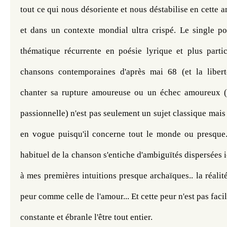
tout ce qui nous désoriente et nous déstabilise en cette an
et dans un contexte mondial ultra crispé. Le single por
thématique récurrente en poésie lyrique et plus partic
chansons contemporaines d'après mai 68 (et la liberté s
chanter sa rupture amoureuse ou un échec amoureux (v
passionnelle) n'est pas seulement un sujet classique mais il
en vogue puisqu'il concerne tout le monde ou presque..
habituel de la chanson s'entiche d'ambiguïtés dispersées ic
à mes premières intuitions presque archaïques.. la réalit
peur comme celle de l'amour... 
Et cette peur n'est pas facil
constante et ébranle l'être tout entier.