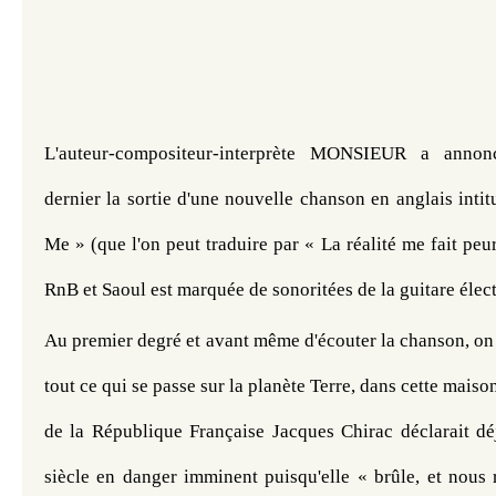
L'auteur-compositeur-interprète MONSIEUR a annon
dernier la sortie d'une nouvelle chanson en anglais intitu
Me » (que l'on peut traduire par « La réalité me fait peur
RnB et Saoul est marquée de sonoritées de la guitare élec
Au premier degré et avant même d'écouter la chanson, on p
tout ce qui se passe sur la planète Terre, dans cette maison
de la République Française Jacques Chirac déclarait d
siècle en danger imminent puisqu'elle « brûle, et nous r