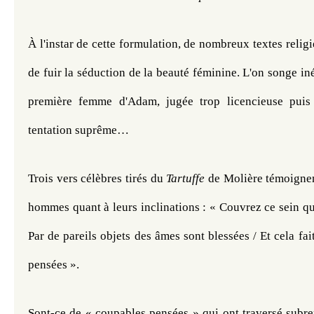
À l'instar de cette formulation, de nombreux textes reli
de fuir la séduction de la beauté féminine. L'on songe iné
première femme d'Adam, jugée trop licencieuse puis 
tentation suprême…
Trois vers célèbres tirés du 
Tartuffe
 de Molière témoignent
hommes quant à leurs inclinations : « Couvrez ce sein que 
Par de pareils objets des âmes sont blessées / Et cela fai
pensées ».
Sont-ce de « coupables pensées » qui ont traversé subrep