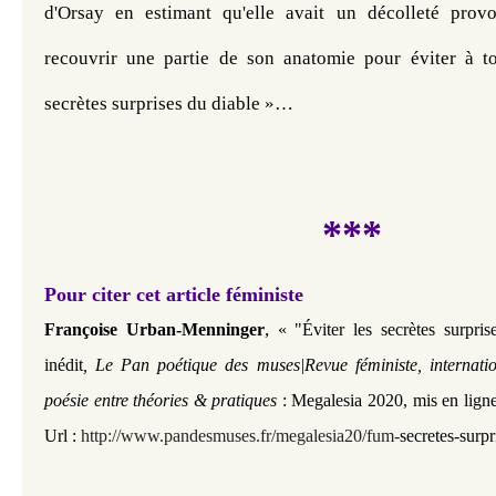
d'Orsay en estimant qu'elle avait un décolleté provoc
recouvrir une partie de son anatomie pour éviter à t
secrètes surprises du diable »…
***
Pour citer cet article féministe
,
Françoise Urban-Menninger
« "Éviter les secrètes surpris
inédit
, Le Pan poétique des muses|Revue féministe, internati
poésie entre théories & pratiques
: Megalesia 2020, mis en lign
Url :
http://www.pandesmuses.fr/megalesia20/fum-
secretes-surpr