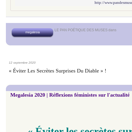
http://www.pandesmuses
LE PAN POÉTIQUE DES MUSES
dans
megalesia
12 septembre 2020
« Éviter Les Secrètes Surprises Du Diable » !
Megalesia 2020 | Réflexions féministes sur l'actualité
« Éviter les secrètes su