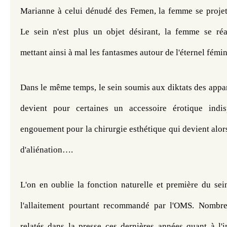
Marianne à celui dénudé des Femen, la femme se projett
Le sein n'est plus un objet désirant, la femme se réa
mettant ainsi à mal les fantasmes autour de l'éternel fémin
Dans le même temps, le sein soumis aux diktats des appare
devient pour certaines un accessoire érotique indisp
engouement pour la chirurgie esthétique qui devient alor
d'aliénation….
L'on en oublie la fonction naturelle et première du sein
l'allaitement pourtant recommandé par l'OMS. Nombre 
relatés dans la presse ces dernières années quant à l'in