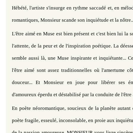
Hébété, l'artiste s'insurge en rythme saccadé et, en mélod
romantiques, Monsieur scande son inquiétude et la nôtre..
L'être aimé en Muse est bien présent et c'est bien lui la 
l'attente, de la peur et de l'inspiration poétique. La dées
semble aussi là, une Muse inspirante et inquiétante... Ce
l'être aimé sont assez traditionnelles où l'amertume côt
douceur... Et Monsieur en joue pour libérer ses ém
d'amoureux éperdu et déstabilisé par la conduite de l'être
En poète néoromantique, soucieux de la planète autant 
poète fragile, esseulé, inconsolable, en proie aux inquiét
de la passion amoureuse, MONSIEUR vous livre sincèrem