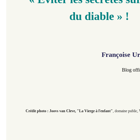
du diable » !
Françoise U
Blog offi
Crédit photo : Joovs van Cleve, "La Vierge à l'enfant"
, domaine public