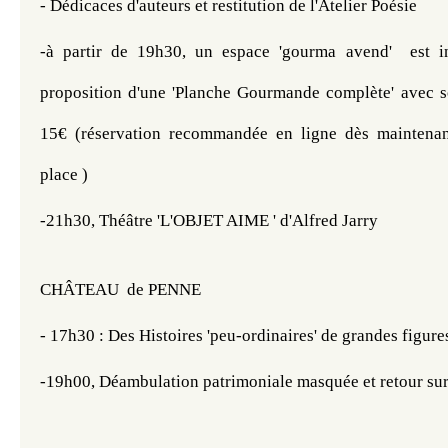
- Dédicaces d'auteurs et restitution de l'Atelier Poésie
-à partir de 19h30, un espace 'gourma avend'  est ins
proposition d'une 'Planche Gourmande complète' avec so
15€ (réservation recommandée en ligne dès maintenant
place )
-21h30, Théâtre 'L'OBJET AIME ' d'Alfred Jarry
CHÂTEAU  de PENNE
- 17h30 : Des Histoires 'peu-ordinaires' de grandes figure
-19h00, Déambulation patrimoniale masquée et retour sur la