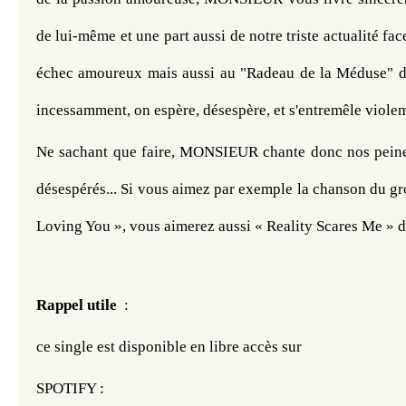
de lui-même et une part aussi de notre triste actualité fa
échec amoureux mais aussi au "Radeau de la Méduse" da
incessamment, on espère, désespère, et s'entremêle viole
Ne sachant que faire, MONSIEUR chante donc nos peines
désespérés... Si vous aimez par exemple la chanson du gro
Loving You », vous aimerez aussi « Reality Scares Me 
Rappel utile
  :
ce single est disponible en libre accès sur 
SPOTIFY : 