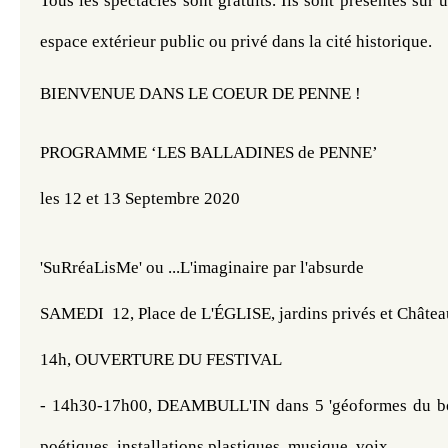
Tous les spectacles sont gratuits. Ils sont présentés sur 
espace extérieur public ou privé dans la cité historique.
BIENVENUE DANS LE COEUR DE PENNE !
PROGRAMME ‘LES BALLADINES de PENNE’
les 12 et 13 Septembre 2020 
'SuRréaLisMe' ou ...L'imaginaire par l'absurde
SAMEDI  12, Place de L'ÉGLISE, jardins privés et Châte
14h, OUVERTURE DU FESTIVAL
- 14h30-17h00, DEAMBULL'IN dans 5 'géoformes du bou
poétiques, installations plastiques, musique, voix  