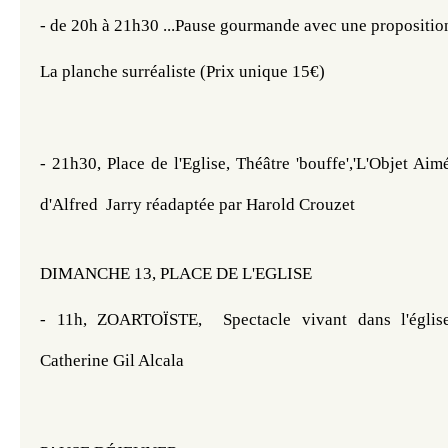
- de 20h à 21h30 ...Pause gourmande avec une proposition
La planche surréaliste (Prix unique 15€)
- 21h30, Place de l'Eglise, Théâtre 'bouffe','L'Objet Aimé
d'Alfred  Jarry réadaptée par Harold Crouzet
DIMANCHE 13, PLACE DE L'EGLISE 
- 11h, ZOARTOÏSTE,  Spectacle vivant dans l'églis
Catherine Gil Alcala