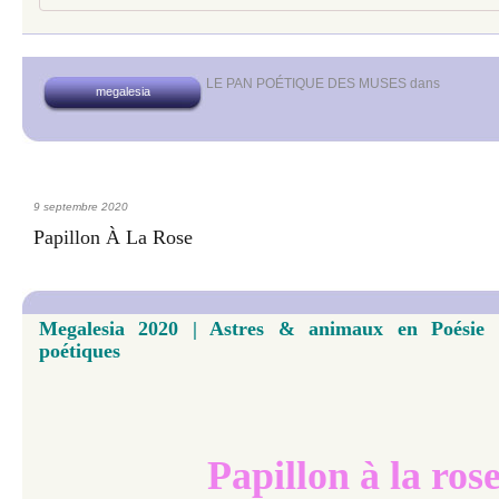
LE PAN POÉTIQUE DES MUSES
dans
megalesia
9 septembre 2020
Papillon À La Rose
Megalesia 2020 | Astres & animaux en Poésie |
poétiques
Papillon à la ros