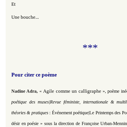
Et
Une bouche...
***
Pour citer ce poème
Agile comme un calligraphe 
Nadine Adra,
«
», poème inéd
poétique des muses|Revue féministe, internationale & multi
théories & pratiques
: Événement poétique|
Le Printemps des Po
désir en poésie » sous la direction de Françoise Urban-Mennin