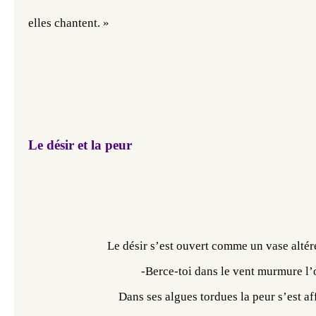
elles chantent. »
Le désir et la peur
                            Le désir s’est ouvert comme un vase altér
                                        -Berce-toi dans le vent murmure l
                                Dans ses algues tordues la peur s’est a