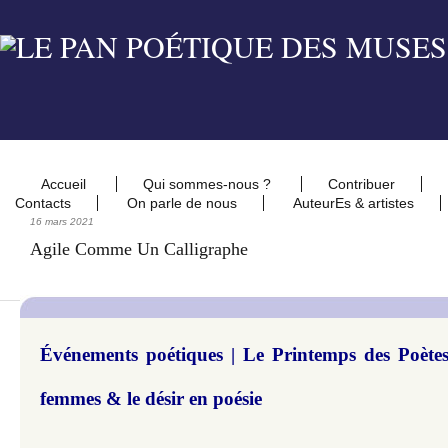
Accueil
Qui sommes-nous ?
Contribuer
Contacts
On parle de nous
AuteurEs & artistes
16 mars 2021
Agile Comme Un Calligraphe
Événements poétiques | Le Printemps des Poètes 
femmes & le désir en poésie