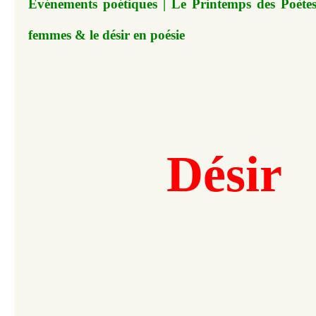
Événements poétiques | Le Printemps des Poètes 
femmes & le désir en poésie
Désir