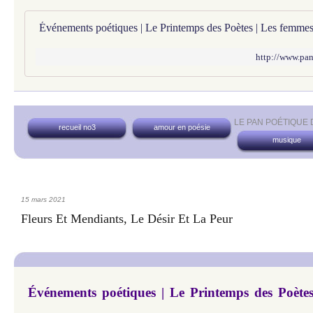
http://www.pan
LE PAN POÉTIQUE
recueil no3
amour en poésie
musique
15 mars 2021
Fleurs Et Mendiants, Le Désir Et La Peur
Événements poétiques | Le Printemps des Poètes 