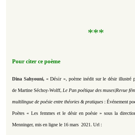
***
Pour citer ce poème
Désir 
Dina Sahyouni,
«
», poème inédit sur le désir illustré 
,
de Martine Séchoy-Wolff
Le Pan poétique des muses|Revue fémi
multilingue de poésie entre théories & pratiques
: Événement poé
Poètes « Les femmes et le désir en poésie » sous la directi
Menninger, mis en ligne le 16 mars 2021.
Url :