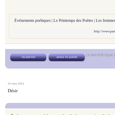
http://www.pan
LE PAN POÉTIQUE
recueil no3
amour en poésie
16 mars 2021
Désir