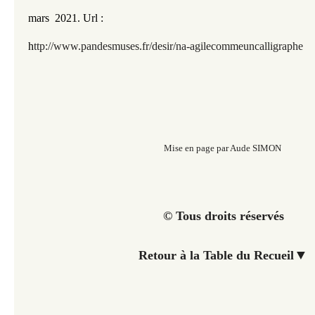
mars 2021.
Url :
h
ttp://www.pandesmuses.fr/desir/na-agilecommeuncalligraphe
Mise en page par Aude SIMON
© Tous droits réservés
▼
Retour à la Table du Recueil