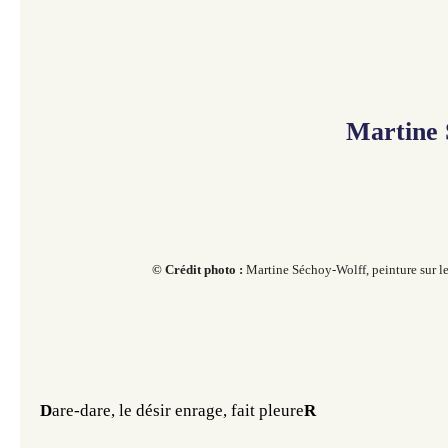
Martine 
© Crédit
photo :
Martine Séchoy-Wolff, peinture sur le
D
are-dare, le désir enrage, fait pleure
R