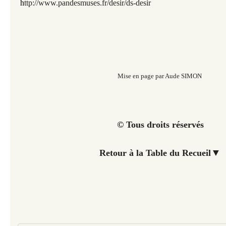
h
ttp://www.pandesmuses.fr/desir/ds-desir
Mise en page par Aude SIMON
© Tous droits réservés
▼
Retour à la Table du Recueil