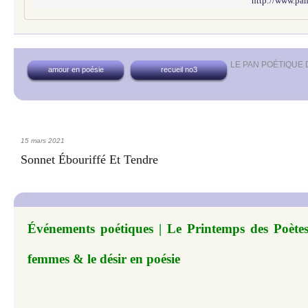
http://www.pan
LE PAN POÉTIQUE
amour en poésie
recueil no3
15 mars 2021
Sonnet Ébouriffé Et Tendre
Événements poétiques | Le Printemps des Poètes 
femmes & le désir en poésie