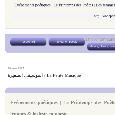
http://www.pan
LE PAN POÉTIQUE
recueil no3
amour en poésie
désirs, plaisirs, vol
16 mars 2021
الموسيقى الصغيرة / La Petite Musique
Événements poétiques | Le Printemps des Poète
femmes & le désir en poésie