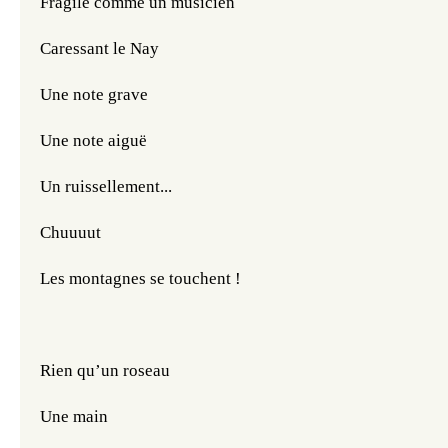
Fragile comme un musicien
Caressant le Nay
Une note grave
Une note aiguë
Un ruissellement...
Chuuuut
Les montagnes se touchent !
Rien qu’un roseau
Une main