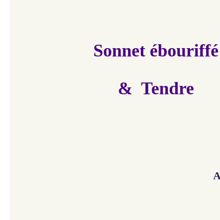
Sonnet ébouriffé
& Tendre
A