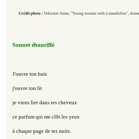
Crédit photo :
Vekoslav karas, "Young woman with à mandoline", doma
Sonnet ébouriffé
J'ouvre ton huis
j'ouvre ton lit
je viens lire dans tes cheveux
ce parfum qui me clôt les yeux
à chaque page de tes nuits.