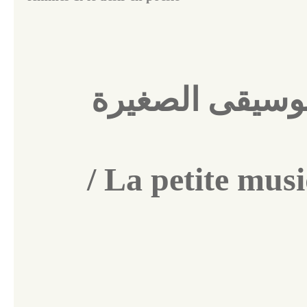
وسيقى الصغيرة
/ La petite mus