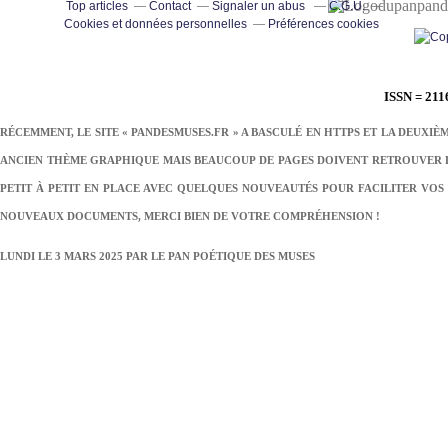
pand
Top articles
Contact
Signaler un abus
C.G.U.
Cookies et données personnelles
Préférences cookies
ISSN = 211
RÉCEMMENT, LE SITE « PANDESMUSES.FR » A BASCULÉ EN HTTPS ET LA DEUXIÈ
ANCIEN THÈME GRAPHIQUE MAIS BEAUCOUP DE PAGES DOIVENT RETROUVER LE
PETIT À PETIT EN PLACE AVEC QUELQUES NOUVEAUTÉS POUR FACILITER VOS 
NOUVEAUX DOCUMENTS, MERCI BIEN DE VOTRE COMPRÉHENSION !
LUNDI LE 3 MARS 2025 PAR
LE PAN POÉTIQUE DES MUSES