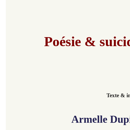
Poésie & suici
Texte & i
Armelle Dupi