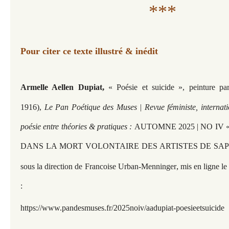
***
Pour citer ce texte illustré & inédit
,
Armelle Aellen Dupiat
« Poésie et suicide », peinture pa
1916),
Le Pan Poétique des Muses | Revue féministe, internati
poésie entre théories & pratiques :
AUTOMNE 2025 | NO IV 
DANS LA MORT VOLONTAIRE DES ARTISTES DE SAP
,
sous la direction de Francoise Urban-Menninger
mis en ligne le
:
https://www.pandesmuses.fr/2025noiv/aadupiat-poesieetsuicide