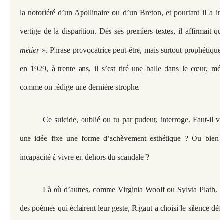
la notoriété d’un Apollinaire ou d’un Breton, et pourtant il a 
vertige de la disparition. Dès ses premiers textes, il affirmait 
métier
». Phrase provocatrice peut-être, mais surtout prophétique
en 1929, à trente ans, il s’est tiré une balle dans le cœur, 
comme on rédige une dernière strophe.
Ce suicide, oublié ou tu par pudeur, interroge. Faut-il vo
une idée fixe une forme d’achèvement esthétique ? Ou bien
incapacité à vivre en dehors du scandale ?
Là où d’autres, comme Virginia Woolf ou Sylvia Plath, on
des poèmes qui éclairent leur geste, Rigaut a choisi le silence défin