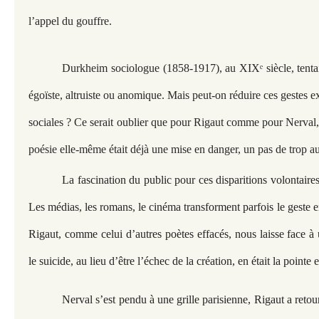
l’appel du gouffre.
Durkheim sociologue (1858-1917), au XIXᵉ siècle, tentait
égoïste, altruiste ou anomique. Mais peut-on réduire ces gestes e
sociales ? Ce serait oublier que pour Rigaut comme pour Nerval,
poésie elle-même était déjà une mise en danger, un pas de trop a
La fascination du public pour ces disparitions volontaires
Les médias, les romans, le cinéma transforment parfois le geste 
Rigaut, comme celui d’autres poètes effacés, nous laisse face à 
le suicide, au lieu d’être l’échec de la création, en était la pointe
Nerval s’est pendu à une grille parisienne, Rigaut a retou