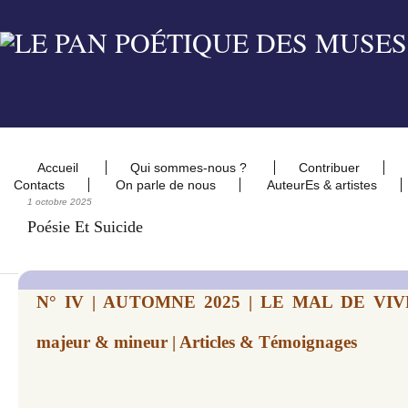
Accueil
Qui sommes-nous ?
Contribuer
Contacts
On parle de nous
AuteurEs & artistes
1 octobre 2025
Poésie Et Suicide
N° IV | AUTOMNE 2025 | LE MAL DE VIVRE.
majeur & mineur | Articles & Témoignages