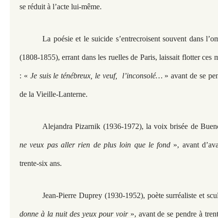
se réduit à l’acte lui-même.
La poésie et le suicide s’entrecroisent souvent dans l’
(1808-1855), errant dans les ruelles de Paris, laissait flotter ce
: «
Je suis le ténébreux, le veuf, l’inconsolé…
» avant de se pen
de la Vieille-Lanterne.
Alejandra Pizarnik (1936-1972), la voix brisée de Bueno
ne veux pas aller rien de plus loin que le fond
», avant d’ava
trente-six ans.
Jean-Pierre Duprey (1930-1952), poète surréaliste et scu
donne à la nuit des yeux pour voir
», avant de se pendre à trente