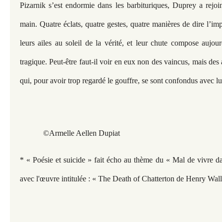
Pizarnik s’est endormie dans les barbituriques, Duprey a rejoin
main. Quatre éclats, quatre gestes, quatre manières de dire l’im
leurs ailes au soleil de la vérité, et leur chute compose aujou
tragique. Peut-être faut-il voir en eux non des vaincus, mais des 
qui, pour avoir trop regardé le gouffre, se sont confondus avec lu
©Armelle Aellen Dupiat
* « Poésie et suicide » fait écho au thème du « Mal de vivre da
avec l'œuvre intitulée : « The Death of Chatterton de Henry Walli