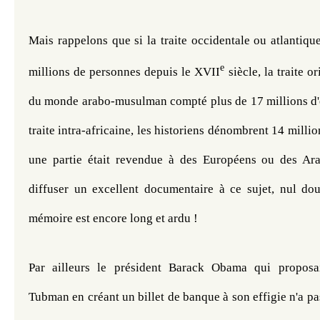
Mais rappelons que si la traite occidentale ou atlantiqu
e
millions de personnes depuis le XVII
 siècle, la traite o
du monde arabo-musulman compté plus de 17 millions d'es
traite intra-africaine, les historiens dénombrent 14 milli
une partie était revendue à des Européens ou des Ara
diffuser un excellent documentaire à ce sujet, nul dout
mémoire est encore long et ardu !
Par ailleurs le président Barack Obama qui proposait
Tubman en créant un billet de banque à son effigie n'a pas