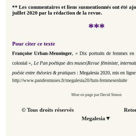
** Les commentaires et liens susmentionnés ont été ajout
juillet 2020 par la rédaction de la revue. 
***
Pour citer ce texte
,
Françoise Urban-Menninger
« Dix portraits de femmes en l
colonial »
, Le Pan poétique des muses|Revue féministe, internat
poésie entre théories & pratiques
: Megalesia 2020, mis en ligne l
http://www.pandesmuses.fr/megalesia20/fum-femmesenlutte
Mise en page par David Simon
© Tous droits réservés Retour à 
▼
Megalesia