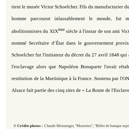
tient le musée Victor Schoelcher. Fils du manufacturier d
homme parcourut inlassablement le monde, fut me
ème
abolitionnistes du XIX
 siècle à l'instar de son ami Vic
nommé Secrétaire d’État dans le gouvernement proviso
Schoelcher fut l'initiateur du décret du 27 avril 1848 qui 
l'esclavage alors que Napoléon Bonaparte l'avait rétab
restitution de la Martinique à la France. Soutenu par l'ON
Alsace fait partie des cinq sites de « La Route de l'Esclav
© Crédits photos :
Claude Menninger, "
Menottes", "B
illet de banque rep