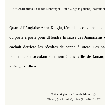
© Crédit photo :
Claude Menninger, "
Anne Zinga (à gauche), Sojourner 
Quant à l'Anglaise Anne Knight, féministe convaincue, elle
du porte à porte pour défendre la cause des Jamaïcains et
cachait derrière les récoltes de canne à sucre. Les hab
hommage en accolant son nom à une ville de Jamaïque 
« Knightsville ».
© Crédit photo :
Claude Menninger,
"Nanny (2e à droite), Héva (à droite)", 2020.