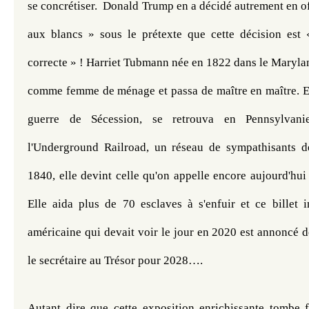
se concrétiser.  Donald Trump en a décidé autrement en off
aux blancs » sous le prétexte que cette décision est 
correcte » ! Harriet Tubmann née en 1822 dans le Marylan
comme femme de ménage et passa de maître en maître. Elle
guerre de Sécession, se retrouva en Pennsylvani
l'Underground Railroad, un réseau de sympathisants d
1840, elle devint celle qu'on appelle encore aujourd'hui
Elle aida plus de 70 esclaves à s'enfuir et ce billet in
américaine qui devait voir le jour en 2020 est annoncé de
le secrétaire au Trésor pour 2028….
Autant dire que cette exposition enrichissante tombe f