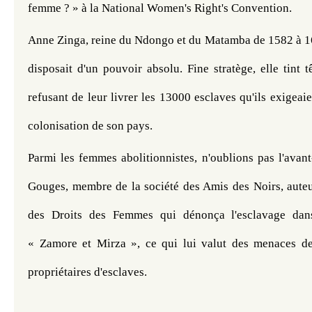
femme ? » à la National Women's Right's Convention.
Anne Zinga, reine du Ndongo et du Matamba de 1582 à 166
disposait d'un pouvoir absolu. Fine stratège, elle tint t
refusant de leur livrer les 13000 esclaves qu'ils exigeaient
colonisation de son pays.
Parmi les femmes abolitionnistes, n'oublions pas l'avan
Gouges, membre de la société des Amis des Noirs, auteur
des Droits des Femmes qui dénonça l'esclavage dans 
« Zamore et Mirza », ce qui lui valut des menaces de
propriétaires d'esclaves.