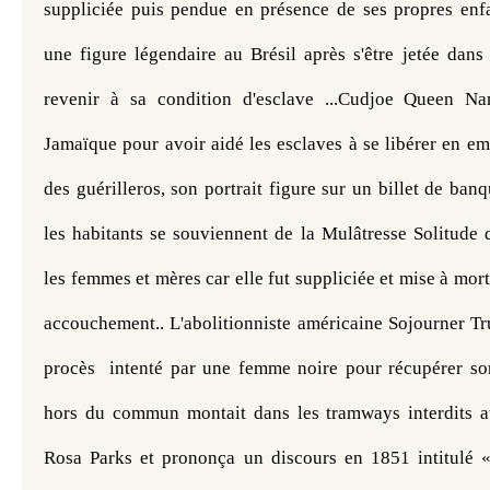
suppliciée puis pendue en présence de ses propres enfa
une figure légendaire au Brésil après s'être jetée dans
revenir à sa condition d'esclave ...Cudjoe Queen Na
Jamaïque pour avoir aidé les esclaves à se libérer en em
des guérilleros, son portrait figure sur un billet de ban
les habitants se souviennent de la Mulâtresse Solitude q
les femmes et mères car elle fut suppliciée et mise à mort
accouchement.. L'abolitionniste américaine Sojourner Tr
procès  intenté par une femme noire pour récupérer son
hors du commun montait dans les tramways interdits a
Rosa Parks et prononça un discours en 1851 intitulé «