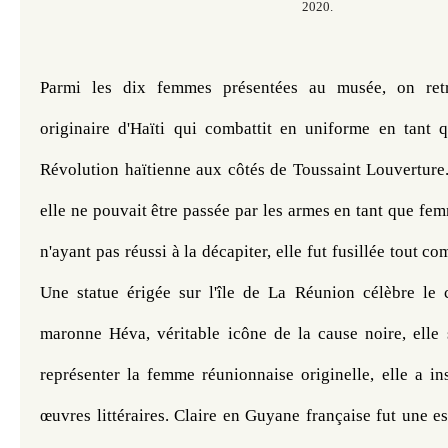
2020.
Parmi les dix femmes présentées au musée, on retr
originaire d'Haïti qui combattit en uniforme en tant qu
Révolution haïtienne aux côtés de Toussaint Louverture
elle ne pouvait être passée par les armes en tant que fem
n'ayant pas réussi à la décapiter, elle fut fusillée tout 
Une statue érigée sur l'île de La Réunion célèbre le c
maronne Héva, véritable icône de la cause noire, elle s
représenter la femme réunionnaise originelle, elle a in
œuvres littéraires. Claire en Guyane française fut une esc