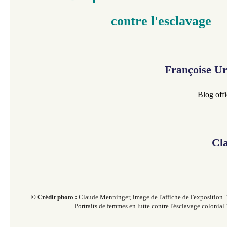
contre
l'esclavage
Françoise U
Blog offi
Cl
© Crédit photo :
Claude Menninger, image de l'affiche de l'exposition 
Portraits de femmes en lutte contre l'ésclavage colonial