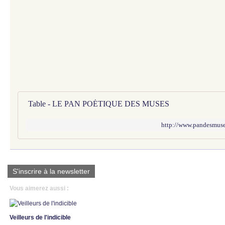
Table - LE PAN POÉTIQUE DES MUSES
http://www.pandesmuses
S'inscrire à la newsletter
Vous aimerez aussi :
Veilleurs de l'indicible