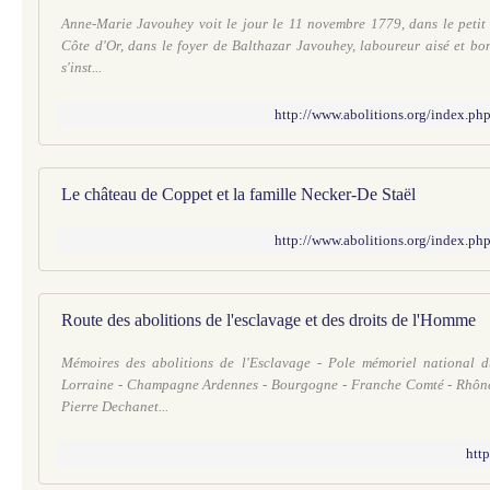
Anne-Marie Javouhey voit le jour le 11 novembre 1779, dans le petit 
Côte d'Or, dans le foyer de Balthazar Javouhey, laboureur aisé et bon 
s'inst...
http://www.abolitions.org/index.
Le château de Coppet et la famille Necker-De Staël
http://www.abolitions.org/index.
Route des abolitions de l'esclavage et des droits de l'Homme
Mémoires des abolitions de l'Esclavage - Pole mémoriel national d
Lorraine - Champagne Ardennes - Bourgogne - Franche Comté - Rhône 
Pierre Dechanet...
http