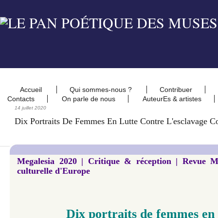
Accueil
Qui sommes-nous ?
Contribuer
Contacts
On parle de nous
AuteurEs & artistes
14 juillet 2020
Dix Portraits De Femmes En Lutte Contre L'esclavage Co
Megalesia 2020 | Critique & réception | Revue M
culturelle d'Europe
Dix portraits de femmes
en 