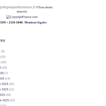
pandesmuses.fr
©
Tous droits
réservés
ISSN = 2116-1046
.
Mentions légales
ves
6
(3)
6
(15)
6
(20)
26
(33)
2026
(7)
2026
(14)
e 2025
(26)
e 2025
(21)
2025
(30)
re 2025
(25)
5
(11)