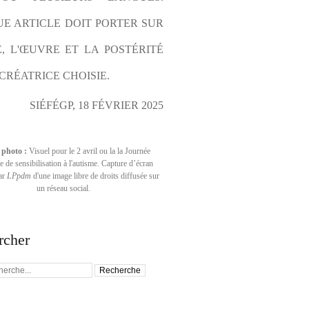
E ARTICLE DOIT PORTER SUR 
E, L'ŒUVRE ET LA POSTÉRITÉ 
CRÉATRICE CHOISIE.
SIÉFÉGP, 18 FÉVRIER 2025
 photo :
Visuel pour le 2 avril ou la la Journée
 de sensibilisation à l'autisme. Capture d’écran
par
LPpdm
d'une image libre de droits diffusée sur
un réseau social.
rcher