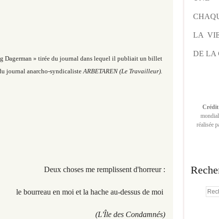
CHAQU
LA VI
DE LA 
 Dagerman » tirée du journal dans lequel il publiait un billet
 du journal anarcho-syndicaliste
ARBETAREN (Le Travailleur).
Crédit
mondiale
réalisée 
Reche
Deux choses me remplissent d'horreur :
le bourreau en moi et la hache au-dessus de moi
(L'Île des Condamnés)