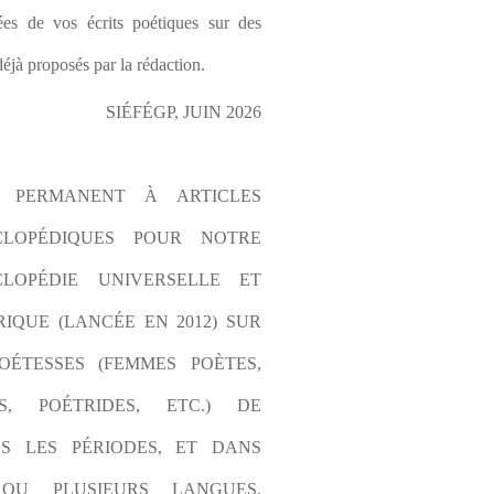
es de vos écrits poétiques sur des 
éjà proposés par la rédaction.
SIÉFÉGP, JUIN 2026
L PERMANENT À ARTICLES 
CLOPÉDIQUES POUR NOTRE 
LOPÉDIE UNIVERSELLE ET 
IQUE (LANCÉE EN 2012) SUR 
OÉTESSES (FEMMES POÈTES, 
S, POÉTRIDES, ETC.) DE 
S LES PÉRIODES, ET DANS 
OU PLUSIEURS LANGUES. 