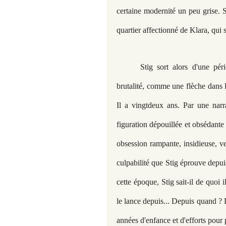
certaine modernité un peu grise. 
quartier affectionné de Klara, qui
Stig sort alors d'une pér
brutalité, comme une flèche dans 
Il a vingtdeux ans. Par une narra
figuration dépouillée et obsédante 
obsession rampante, insidieuse, v
culpabilité que Stig éprouve depuis
cette époque, Stig sait-il de quoi i
le lance depuis... Depuis quand ? 
années d'enfance et d'efforts pour p