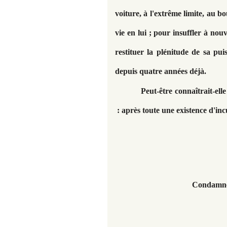
voiture, à l'extrême limite, au b
vie en lui ; pour insuffler à no
restituer la plénitude de sa pui
depuis quatre années déjà.
Peut-être connaîtrait-ell
: après toute une existence d'inc
Condamné 