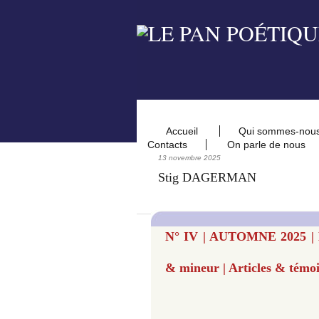
Accueil
Qui sommes-nou
Contacts
On parle de nous
13 novembre 2025
Stig DAGERMAN
N° IV | AUTOMNE 2025 | 
& mineur | Articles & témo