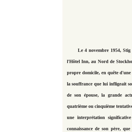
Le 4 novembre 1954, Stig 
l'Hôtel Inn, au Nord de Stockho
propre domicile, en quête d'une 
la souffrance que lui infligeait s
de son épouse, la grande actr
quatrième ou cinquième tentative a
une interprétation significati
connaissance de son père, que 