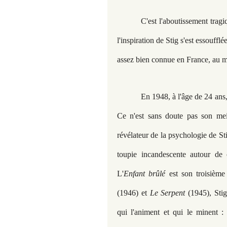
C'est l'aboutissement tra
l'inspiration de Stig s'est essouff
assez bien connue en France, au moi
En 1948, à l'âge de 24 an
Ce n'est sans doute pas son meil
révélateur de la psychologie de S
toupie incandescente autour de c
L'
Enfant brûlé
est son troisième
(1946) et
Le Serpent
(1945), Sti
qui l'animent et qui le minent : 