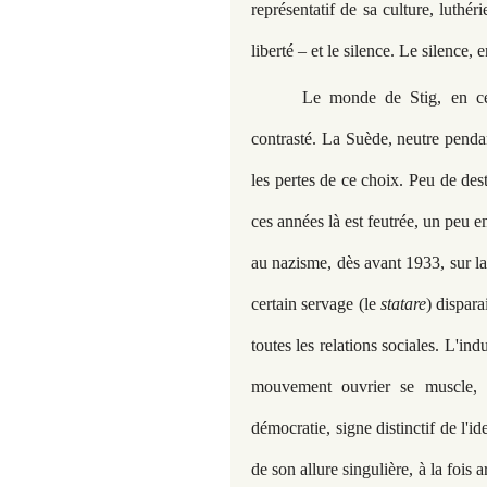
représentatif de sa culture, luthé
liberté – et le silence. Le silence, e
Le monde de Stig, en ce
contrasté. La Suède, neutre pendan
les pertes de ce choix. Peu de des
ces années là est feutrée, un peu
au nazisme, dès avant 1933, sur laq
certain servage (le
statare
) dispara
toutes les relations sociales. L'in
mouvement ouvrier se muscle, se
démocratie, signe distinctif de l'
de son allure singulière, à la fois