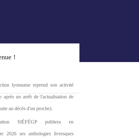
enue !
tion lyonnaise reprend son activité 
le après un arrêt de l'actualisation de 
(suite au décès d'un proche).
ciation SIÉFÉGP publiera en 
re 2026 ses anthologies livresques 