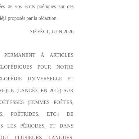
es de vos écrits poétiques sur des 
éjà proposés par la rédaction.
SIÉFÉGP, JUIN 2026
L PERMANENT À ARTICLES 
CLOPÉDIQUES POUR NOTRE 
LOPÉDIE UNIVERSELLE ET 
IQUE (LANCÉE EN 2012) SUR 
OÉTESSES (FEMMES POÈTES, 
S, POÉTRIDES, ETC.) DE 
S LES PÉRIODES, ET DANS 
OU PLUSIEURS LANGUES. 