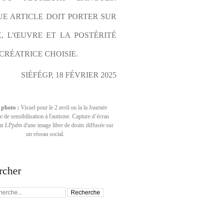
E ARTICLE DOIT PORTER SUR 
E, L'ŒUVRE ET LA POSTÉRITÉ 
CRÉATRICE CHOISIE.
SIÉFÉGP, 18 FÉVRIER 2025
 photo :
Visuel pour le 2 avril ou la la Journée
 de sensibilisation à l'autisme. Capture d’écran
par
LPpdm
d'une image libre de droits diffusée sur
un réseau social.
rcher