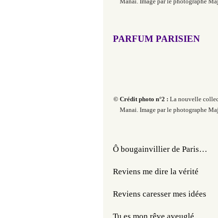
Manai. Image par le photographe Maj
PARFUM PARISIEN
© Crédit photo n°2 :
La nouvelle collec
Manai. Image par le photographe Maj
Ô bougainvillier de Paris…
Reviens me dire la vérité
Reviens caresser mes idées
Tu es mon rêve aveuglé