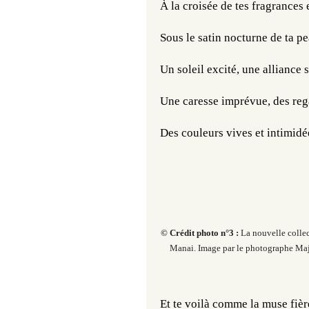
À la croisée de tes fragrances 
Sous le satin nocturne de ta pe
Un soleil excité, une alliance 
Une caresse imprévue, des reg
Des couleurs vives et intimidé
© Crédit photo n°3 :
La nouvelle collec
Manai. Image par le photographe Maj
Et te voilà comme la muse fiè