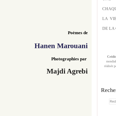
CHAQU
LA VI
DE LA 
Poèmes de
Hanen Marouani
Crédit
Photographies par 
mondiale
réalisée 
Majdi Agrebi
Reche