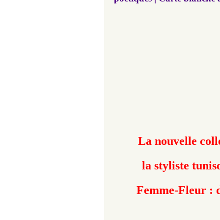
La nouvelle coll
la styliste
tunis
Femme-Fleur : de