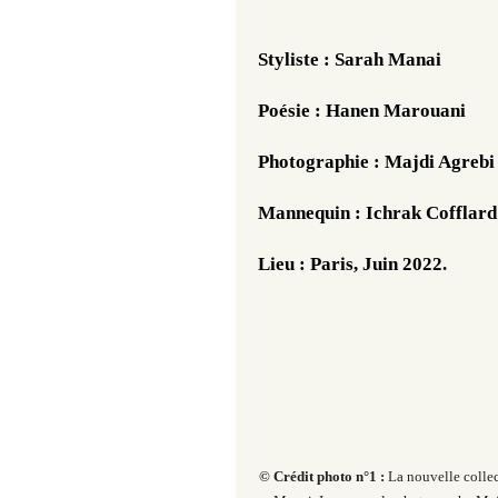
Styliste : Sarah Manai
Poésie : Hanen Marouani
Photographie : Majdi Agrebi
Mannequin : Ichrak Cofflard
Lieu : Paris, Juin 2022. 
© Crédit photo n°1 :
La nouvelle collec