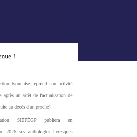
enue !
tion lyonnaise reprend son activité 
le après un arrêt de l'actualisation de 
(suite au décès d'un proche).
ciation SIÉFÉGP publiera en 
re 2026 ses anthologies livresques 