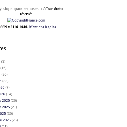
pandesmuses.fr
©
Tous droits
réservés
ISSN = 2116-1046
.
Mentions légales
ves
6
(3)
6
(15)
6
(20)
26
(33)
2026
(7)
2026
(14)
e 2025
(26)
e 2025
(21)
2025
(30)
re 2025
(25)
5
(11)