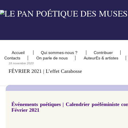
Accueil
Qui sommes-nous ?
Contribuer
Contacts
On parle de nous
AuteurEs & artistes
18 novembre 2020
FÉVRIER 2021 | L’effet Carabosse
Événements poétiques | Calendrier poéféministe con
Février 2021