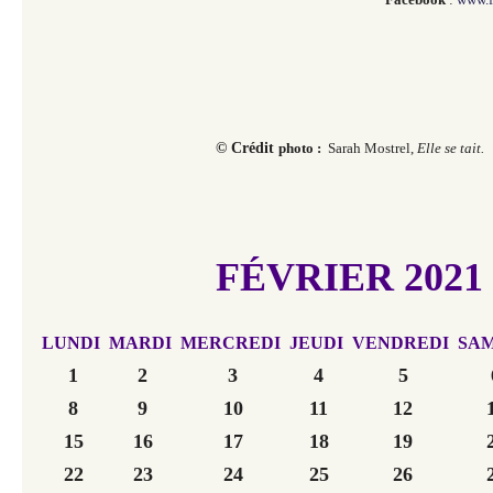
© Crédit
photo :
Sarah Mostrel,
Elle se tait.
FÉVRIER 2021
LUNDI
MARDI
MERCREDI
JEUDI
VENDREDI
SA
1
2
3
4
5
8
9
10
11
12
15
16
17
18
19
22
23
24
25
26