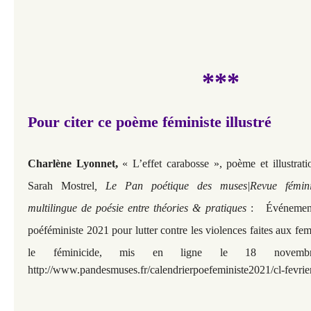
***
Pour citer ce poème féministe illustré
,
Charlène Lyonnet
«
L’effet carabosse
», poème et illustrati
Sarah Mostrel
, Le Pan poétique des muses|Revue féminis
multilingue de poésie entre théories & pratiques
:
Événement
poéféministe 2021 pour lutter contre les violences faites aux fe
le féminicide,
mis en ligne le 18 novembr
http://www.pandesmuses.fr/calendrierpoefeministe2021/cl-fevrier