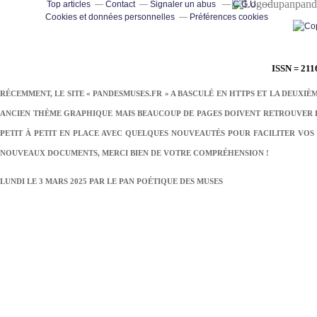
pand
Top articles
Contact
Signaler un abus
C.G.U.
Cookies et données personnelles
Préférences cookies
ISSN = 211
RÉCEMMENT, LE SITE « PANDESMUSES.FR » A BASCULÉ EN HTTPS ET LA DEUXIÈ
ANCIEN THÈME GRAPHIQUE MAIS BEAUCOUP DE PAGES DOIVENT RETROUVER LE
PETIT À PETIT EN PLACE AVEC QUELQUES NOUVEAUTÉS POUR FACILITER VOS 
NOUVEAUX DOCUMENTS, MERCI BIEN DE VOTRE COMPRÉHENSION !
LUNDI LE 3 MARS 2025 PAR
LE PAN POÉTIQUE DES MUSES