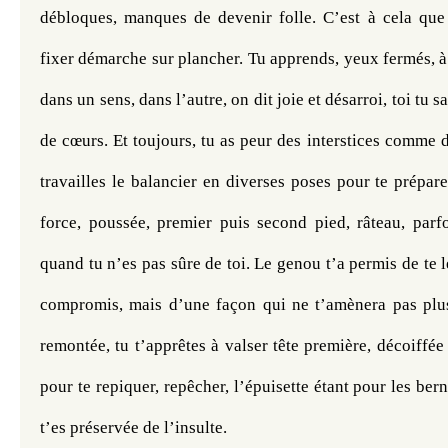
débloques, manques de devenir folle. C’est à cela que t
fixer démarche sur plancher. Tu apprends, yeux fermés, à f
dans un sens, dans l’autre, on dit joie et désarroi, toi tu s
de cœurs. Et toujours, tu as peur des interstices comme d
travailles le balancier en diverses poses pour te préparer
force, poussée, premier puis second pied, râteau, parfo
quand tu n’es pas sûre de toi. Le genou t’a permis de te l
compromis, mais d’une façon qui ne t’amènera pas plus l
remontée, tu t’apprêtes à valser tête première, décoiffée
pour te repiquer, repêcher, l’épuisette étant pour les berni
t’es préservée de l’insulte.