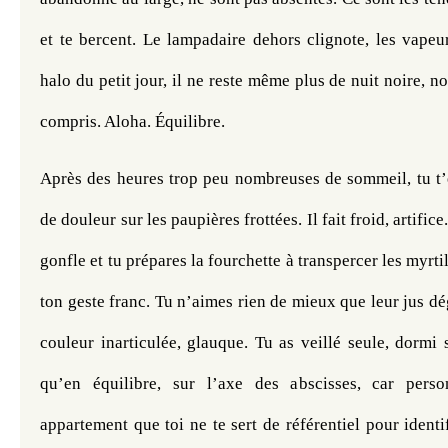
et te bercent. Le lampadaire dehors clignote, les vapeur
halo du petit jour, il ne reste même plus de nuit noire, noir
compris. Aloha. Équilibre.
Après des heures trop peu nombreuses de sommeil, tu t’é
de douleur sur les paupières frottées. Il fait froid, artifice
gonfle et tu prépares la fourchette à transpercer les myrtil
ton geste franc. Tu n’aimes rien de mieux que leur jus dég
couleur inarticulée, glauque. Tu as veillé seule, dormi se
qu’en équilibre, sur l’axe des abscisses, car per
appartement que toi ne te sert de référentiel pour identi