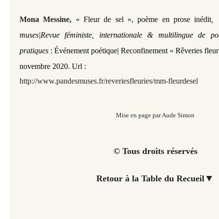
Mona Messine,
«
Fleur de sel »,
poème en prose inédit
,
muses|Revue féministe, internationale & multilingue de po
pratiques
: Événement poétique| Reconfinement « Rêveries fleurie
novembre 2020. Url :
http://www.pandesmuses.fr/reveriesfleuries/mm-fleurdesel
Mise en page par Aude Simon
© Tous droits réservés
▼
Retour à la Table du Recueil