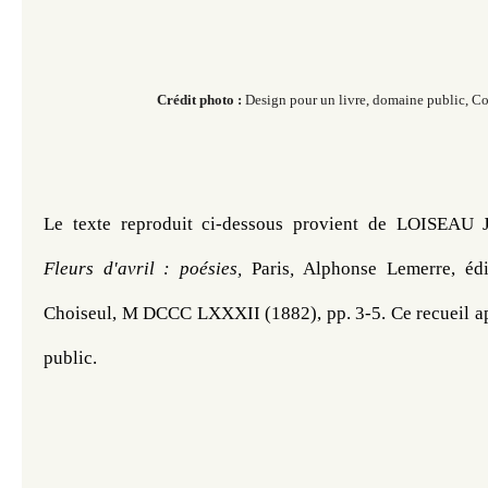
Crédit photo :
Design pour un livre, domaine public, 
Le texte reproduit ci-dessous provient de
Fleurs d'avril : poésies, 
Paris
, 
Alphonse Lemerre, édi
Choiseul, M DCCC LXXXII (
1882), 
pp. 3-5. 
Ce
 recueil a
public.