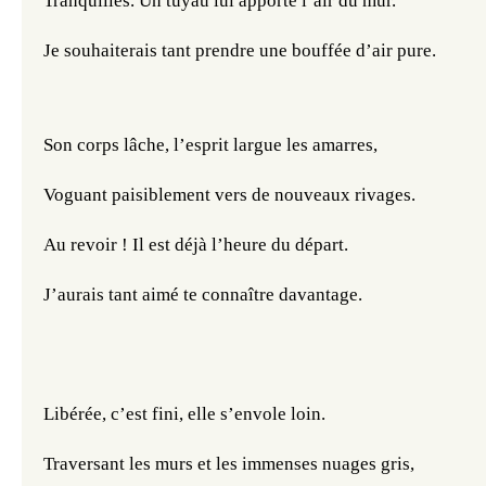
Tranquilles. Un tuyau lui apporte l’air du mur.  
Je souhaiterais tant prendre une bouffée d’air pure. 
Son corps lâche, l’esprit largue les amarres,
Voguant paisiblement vers de nouveaux rivages.
Au revoir ! Il est déjà l’heure du départ.
J’aurais tant aimé te connaître davantage.
Libérée, c’est fini, elle s’envole loin. 
Traversant les murs et les immenses nuages gris,  