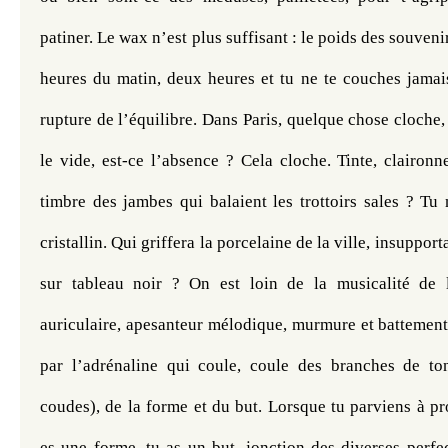
patiner. Le wax n’est plus suffisant : le poids des souvenirs
heures du matin, deux heures et tu ne te couches jamais 
rupture de l’équilibre. Dans Paris, quelque chose cloche, 
le vide, est-ce l’absence ? Cela cloche. Tinte, claironne,
timbre des jambes qui balaient les trottoirs sales ? Tu n
cristallin. Qui griffera la porcelaine de la ville, insupport
sur tableau noir ? On est loin de la musicalité de l
auriculaire, apesanteur mélodique, murmure et battement
par l’adrénaline qui coule, coule des branches de to
coudes), de la forme et du but. Lorsque tu parviens à prod
es une forme, tu as un but, jonction des diverses perfec