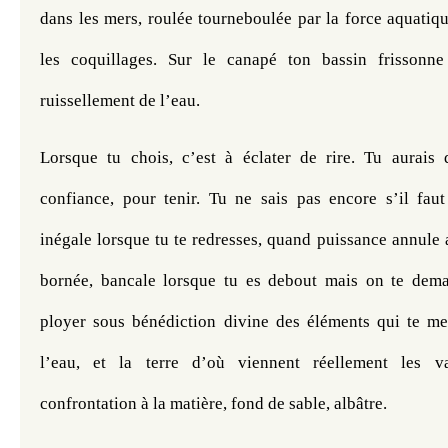
dans les mers, roulée tourneboulée par la force aquatiqu
les coquillages. Sur le canapé ton bassin frissonne
ruissellement de l’eau.
Lorsque tu chois, c’est à éclater de rire. Tu aurais d
confiance, pour tenir. Tu ne sais pas encore s’il faut
inégale lorsque tu te redresses, quand puissance annule a
bornée, bancale lorsque tu es debout mais on te dema
ployer sous bénédiction divine des éléments qui te meuv
l’eau, et la terre d’où viennent réellement les v
confrontation à la matière, fond de sable, albâtre.