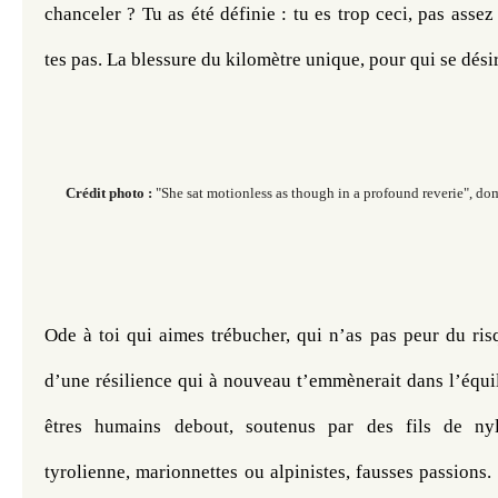
chanceler ? Tu as été définie : tu es trop ceci, pas assez
tes pas. La blessure du kilomètre unique, pour qui se désira
Crédit photo :
"She sat motionless as though in a profound reverie
", do
Ode à toi qui aimes trébucher, qui n’as pas peur du ris
d’une résilience qui à nouveau t’emmènerait dans l’équilib
êtres humains debout, soutenus par des fils de nyl
tyrolienne, marionnettes ou alpinistes, fausses passions. 