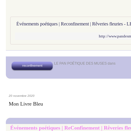
http://www.pandesmus
LE PAN POÉTIQUE DES MUSES
dans
reconfinement
20 novembre 2020
Mon Livre Bleu
Événements poétiques | ReConfinement | Rêveries fle