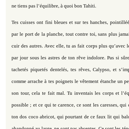
ne tiens pas l’équilibre, à quoi bon Tahiti.
Tes cuisses ont fini bleues et sur tes hanches, pointilléé
par le port de la planche, tout contre toi, sans plus jama
cuir des autres. Avec elle, tu as fait corps plus qu’avec l
par jour sous les astres de ton rêve indolore. Pas si sûre
tachetés piquetés dentelés, tes rêves, Calypso, et s’im
comme arrache à tes poignets le vêtement étanche un peu
son tour, cela te fait mal. Tu inventais les corps et l’équ
possible ; et ce qui te carence, ce sont les caresses, qui
ton dos coco abricot, qui pourtant de ce faux lit qui ba
abandonné au large, ne sont pas absentes. Ce sont les ténè