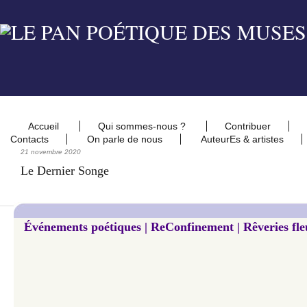
Accueil
Qui sommes-nous ?
Contribuer
Contacts
On parle de nous
AuteurEs & artistes
21 novembre 2020
Le Dernier Songe
Événements poétiques | ReConfinement | Rêveries fleu