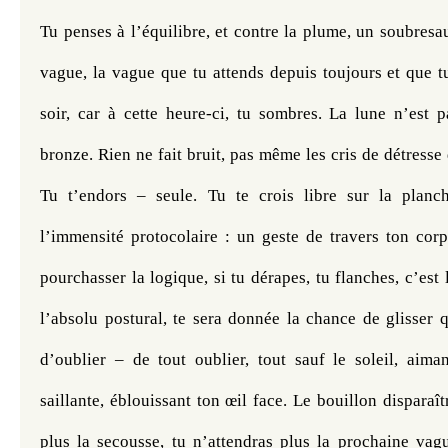
Tu penses à l’équilibre, et contre la plume, un soubresaut
vague, la vague que tu attends depuis toujours et que t
soir, car à cette heure-ci, tu sombres. La lune n’est p
bronze. Rien ne fait bruit, pas même les cris de détresse 
Tu t’endors – seule. 
Tu te crois libre sur la planch
l’immensité protocolaire : un geste de travers ton corp
pourchasser la logique, si tu dérapes, tu flanches, c’est la
l’absolu postural, te sera donnée la chance de glisser 
d’oublier – de tout oublier, tout sauf le soleil, aima
saillante, éblouissant ton œil face. Le bouillon disparaît
plus la secousse, tu n’attendras plus la prochaine vague