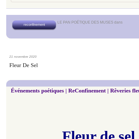
LE PAN POÉTIQUE DES MUSES
dans
reconfinement
21 novembre 2020
Fleur De Sel
Événements poétiques | ReConfinement | Rêveries fleu
Fleur de sel