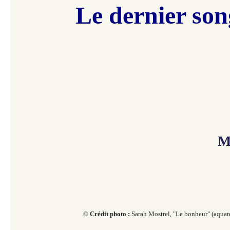
Le dernier son
M
©
Crédit photo :
Sarah Mostrel, "
Le bonheur" (aquare