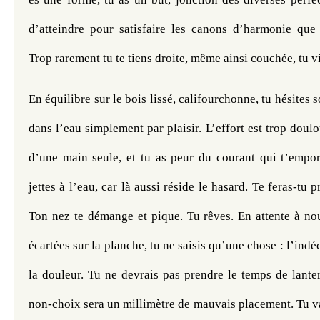
d’atteindre pour satisfaire les canons d’harmonie que l
Trop rarement tu te tiens droite, même ainsi couchée, tu v
En équilibre sur le bois lissé, califourchonne, tu hésites s
dans l’eau simplement par plaisir. L’effort est trop doul
d’une main seule, et tu as peur du courant qui t’emporte
jettes à l’eau, car là aussi réside le hasard. Te feras-tu pr
Ton nez te démange et pique. Tu rêves. En attente à nou
écartées sur la planche, tu ne saisis qu’une chose : l’indé
la douleur. Tu ne devrais pas prendre le temps de lante
non-choix sera un millimètre de mauvais placement. Tu va