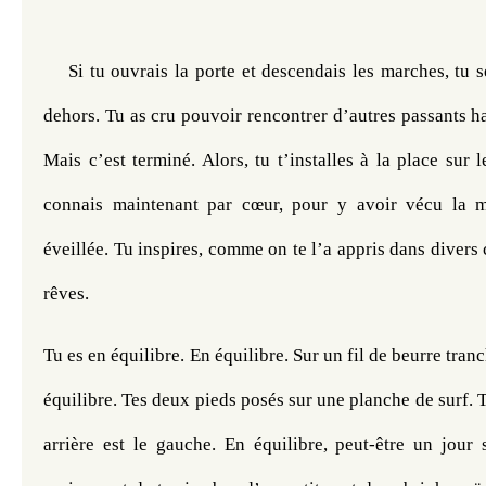
Si tu ouvrais la porte et descendais les marches, tu se
dehors. Tu as cru pouvoir rencontrer d’autres passants h
Mais c’est terminé. Alors, tu t’installes à la place sur l
connais maintenant par cœur, pour y avoir vécu la mo
éveillée. Tu inspires, comme on te l’a appris dans divers c
rêves.
Tu es en équilibre. En équilibre. Sur un fil de beurre tranch
équilibre. Tes deux pieds posés sur une planche de surf. T
arrière est le gauche. En équilibre, peut-être un jour 