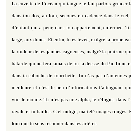
La cuvette de l’océan qui tangue te fait parfois grincer l
dans ton dos, au loin, secoués en cadence dans le ciel,
d’enfant qui a peur, dans ton appartement, enfermée. Tu 
large, aux dunes. Et enfin, tu es levée, malgré la propension
la roideur de tes jambes cagneuses, malgré la poitrine qui t
bâtarde qui ne fera jamais de toi la déesse du Pacifique en
dans ta caboche de fourchette. Tu n’as pas d’antennes p
meilleure et c’est le peu d’informations t’atteignant qui
voir le monde. Tu n’es pas une alpha, te réfugies dans l’
ravale et tu bailles. Ciel indigo, martelé nuages rouges. 
loin que tu sens résonner dans tes artères.