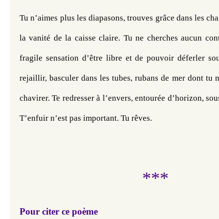
Tu n’aimes plus les diapasons, trouves grâce dans les ch
la vanité de la caisse claire. Tu ne cherches aucun cont
fragile sensation d’être libre et de pouvoir déferler so
rejaillir, basculer dans les tubes, rubans de mer dont tu n
chavirer. Te redresser à l’envers, entourée d’horizon, sous
T’enfuir n’est pas important. Tu rêves.
***
Pour citer ce poème