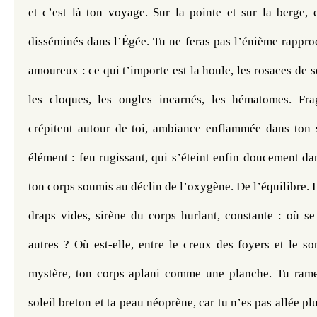
et c’est là ton voyage. Sur la pointe et sur la berge, 
disséminés dans l’Égée. Tu ne feras pas l’énième rappro
amoureux : ce qui t’importe est la houle, les rosaces de se
les cloques, les ongles incarnés, les hématomes. Fra
crépitent autour de toi, ambiance enflammée dans ton sa
élément : feu rugissant, qui s’éteint enfin doucement dans
ton corps soumis au déclin de l’oxygène. De l’équilibre. L
draps vides, sirène du corps hurlant, constante : où se 
autres ? Où est-elle, entre le creux des foyers et le so
mystère, ton corps aplani comme une planche. Tu rames
soleil breton et ta peau néoprène, car tu n’es pas allée plus