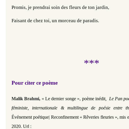
Promis, je prendrai soin des fleurs de ton jardin, 
Faisant de chez toi, un morceau de paradis. 
***
Pour citer ce poème
Malik Brahmi
,
« Le dernier songe
»,
poème inédit
,
Le Pan po
féministe, internationale & multilingue de poésie entre t
Événement poétique| Reconfinement « Rêveries fleuries », mis 
2020. Url :