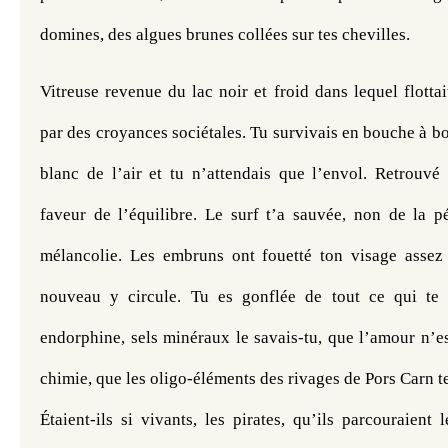
domines, des algues brunes collées sur tes chevilles.
Vitreuse revenue du lac noir et froid dans lequel flottait
par des croyances sociétales. Tu survivais en bouche à bou
blanc de l’air et tu n’attendais que l’envol. Retrouvé 
faveur de l’équilibre. Le surf t’a sauvée, non de la p
mélancolie. Les embruns ont fouetté ton visage assez
nouveau y circule. Tu es gonflée de tout ce qui te n
endorphine, sels minéraux le savais-tu, que l’amour n’e
chimie, que les oligo-éléments des rivages de Pors Carn te n
Étaient-ils si vivants, les pirates, qu’ils parcouraient 