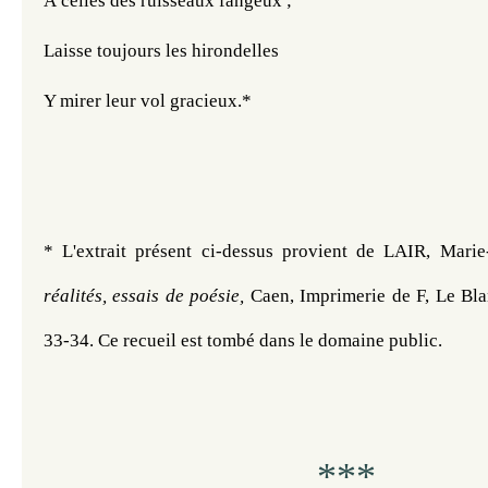
À celles des ruisseaux fangeux ;
Laisse toujours les hirondelles
Y mirer leur vol gracieux.*
* L'extrait présent ci-dessus provient de 
LAIR, Marie
réalités, essais de poésie, 
Caen, Imprimerie de F, Le Bla
33-34.
 Ce
 recueil est tombé dans le domaine public.
***