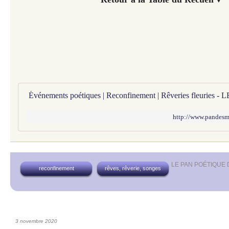
http://www.pandesmus
LE PAN POÉTIQUE
reconfinement
rêves, rêverie, songes
3 novembre 2020