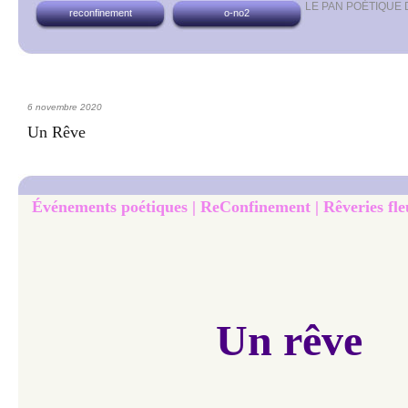
LE PAN POÉTIQUE
reconfinement
o-no2
6 novembre 2020
Un Rêve
Événements poétiques | ReConfinement | Rêveries fleu
Un rêve