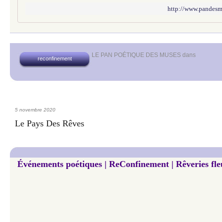
http://www.pandesmus
LE PAN POÉTIQUE DES MUSES
dans
reconfinement
5 novembre 2020
Le Pays Des Rêves
Événements poétiques | ReConfinement | Rêveries fleu