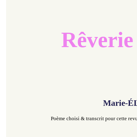
Rêverie
Marie-ÉL
Poème choisi & transcrit pour cette re