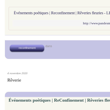
http://www.pandesmus
dans
reconfinement
4 novembre 2020
Rêverie
Événements poétiques | ReConfinement | Rêveries fleu