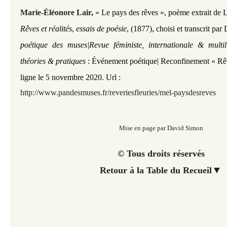
Marie-Éléonore Lair,
« Le pays des rêves »,
poème extrait de
,
Rêves et réalités
,
essais de poésie
, (1877)
choisi et transcrit pa
poétique des muses|Revue féministe, internationale & multi
théories & pratiques
: Événement poétique| Reconfinement « Rêve
ligne le 5 novembre 2020. Url :
http://www.pandesmuses.fr/reveriesfleuries
/mel-paysdesreves
Mise en page par David Simon
© Tous droits réservés
▼
Retour à la Table du Recueil