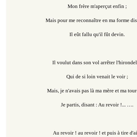
Mon frère m'aperçut enfin ;
Mais pour me reconnaître en ma forme dis
Il eût fallu qu'il fût devin.
Il voulut dans son vol arrêter l'hirondel
Qui de si loin venait le voir ;
Mais, je n'avais pas là ma mère et ma toure
Je partis, disant : Au revoir !... ….
Au revoir ! au revoir ! et puis à tire d'a