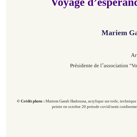
Voyage d’espéran
Mariem Ga
Ar
’
Présidente de l
association "V
© Crédit photo :
Mariem Garali Hadoussa, a
crylique sur toile, technique
peinte en octobre 20 periode covid/semi confineme