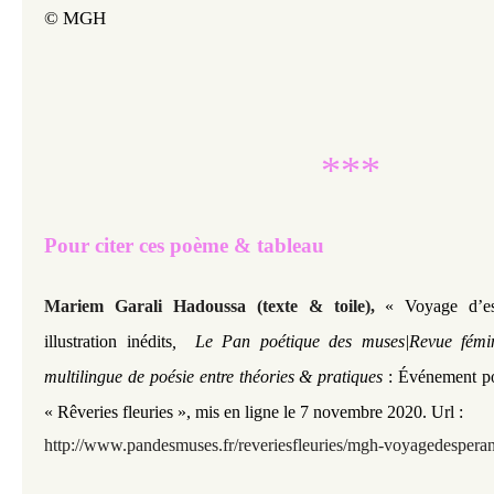
© MGH
***
Pour citer ces poème & tableau
Mariem Garali Hadoussa (texte & toile),
« Voyage d’es
illustration inédits
,
Le Pan poétique des muses|Revue fémini
multilingue de poésie entre théories & pratiques
: Événement po
« Rêveries fleuries », mis en ligne le 7 novembre 2020. Url :
http://www.pandesmuses.fr/reveriesfleuries/mgh-voyagedespera