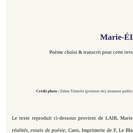
Marie-ÉL
Poème choisi & transcrit pour cette re
Crédit photo :
Edma Trimolet (peinture de), domaine publ
Le texte reproduit ci-dessous provient de 
LAIR, Marie
réalités, essais de poésie, 
Caen, Imprimerie de F, Le Bla