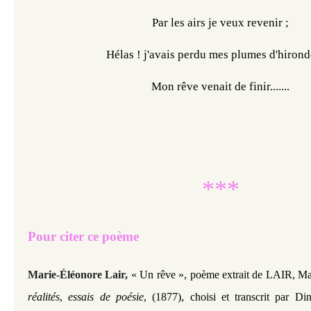
Par les airs je veux revenir ;
Hélas ! j'avais perdu mes plumes d'hironde
Mon rêve venait de finir.......
***
Pour citer ce poème
Marie-Éléonore Lair,
« Un rêve »,
poème extrait de LAIR, M
,
réalités
,
essais de poésie
, (1877)
choisi et transcrit par Di