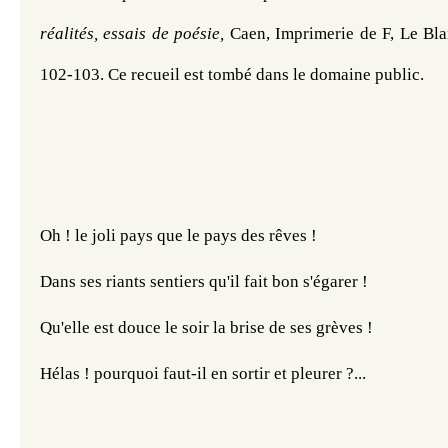
réalités, essais de poésie, 
Caen, Imprimerie de F, Le Bla
102-103
.
 Ce
 recueil est tombé dans le domaine public.
Oh ! le joli pays que le pays des rêves !
Dans ses riants sentiers qu'il fait bon s'égarer !
Qu'elle est douce le soir la brise de ses grèves !
Hélas ! pourquoi faut-il en sortir et pleurer ?...