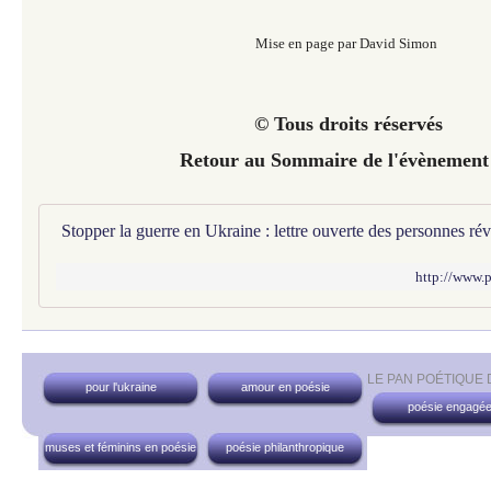
Mise en page par David Simon
© Tous droits réservés
Retour au Sommaire de l'évènement
http://www.
LE PAN POÉTIQUE
pour l'ukraine
amour en poésie
poésie engagé
muses et féminins en poésie
poésie philanthropique