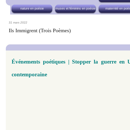
nature en poésie
muses et féminins en poésie
maternité en poés
31 mars 2022
Ils Immigrent (trois Poèmes)
Événements poétiques | Stopper la guerre en Uk
contemporaine