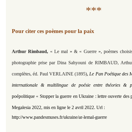
***
Pour citer ces poèmes pour la paix
Arthur Rimbaud
,
« Le mal
»
& « Guerre
»,
poèmes choisis
photographie prise par Dina Sahyouni de
RIMBAUD, Arthur 
, 
complètes, éd. Paul VERLAINE (1895)
Le Pan Poétique des M
internationale & multilingue de poésie entre théories & 
poépolitique
«
Stopper la guerre en Ukraine : lettre ouverte des
Megalesia 2022,
mis en ligne le 2 avril 2022.
Url :
http://www.pandesmuses.fr/ukraine/ar-lemal-guerre