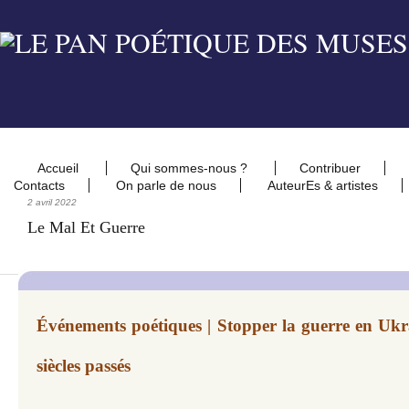
Accueil
Qui sommes-nous ?
Contribuer
Contacts
On parle de nous
AuteurEs & artistes
2 avril 2022
Le Mal Et Guerre
Événements poétiques | Stopper la guerre en Ukrai
siècles passés