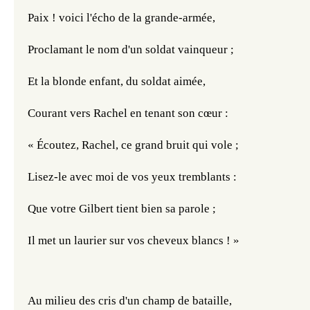
Paix ! voici l'écho de la grande-armée,
Proclamant le nom d'un soldat vainqueur ;
Et la blonde enfant, du soldat aimée,
Courant vers Rachel en tenant son cœur :
« Écoutez, Rachel, ce grand bruit qui vole ;
Lisez-le avec moi de vos yeux tremblants :
Que votre Gilbert tient bien sa parole ;
Il met un laurier sur vos cheveux blancs ! »
Au milieu des cris d'un champ de bataille,