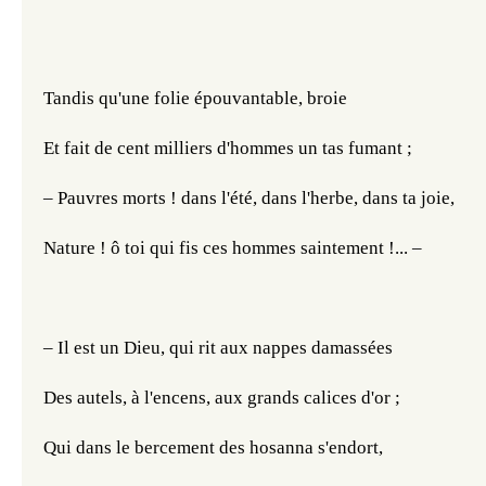
Tandis qu'une folie épouvantable, broie
Et fait de cent milliers d'hommes un tas fumant ;
– Pauvres morts ! dans l'été, dans l'herbe, dans ta joie,
Nature ! ô toi qui fis ces hommes saintement !... –
– Il est un Dieu, qui rit aux nappes damassées
Des autels, à l'encens, aux grands calices d'or ;
Qui dans le bercement des hosanna s'endort,