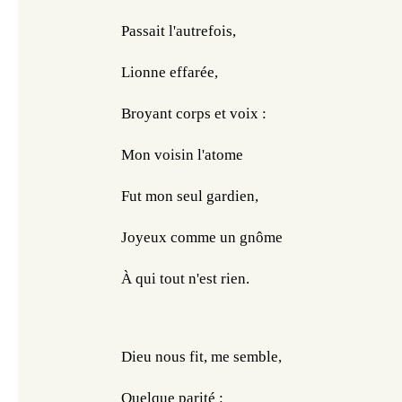
Passait l'autrefois,
Lionne effarée,
Broyant corps et voix :
Mon voisin l'atome
Fut mon seul gardien,
Joyeux comme un gnôme
À qui tout n'est rien.
Dieu nous fit, me semble,
Quelque parité :