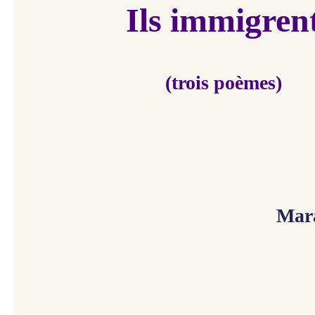
Ils immigren
(trois poèmes)
Mar