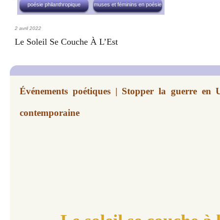
poésie philanthropique
muses et féminins en poésie
2 avril 2022
Le Soleil Se Couche À L’Est
Événements poétiques | Stopper la guerre en Uk
contemporaine