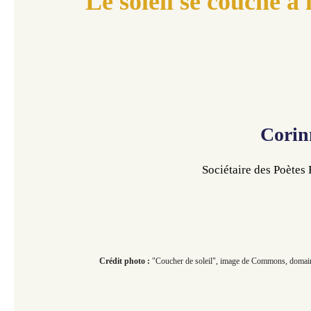
Le soleil se couche à 
Corin
Sociétaire des Poètes
Crédit photo :
"Coucher de soleil", image de Commons, domain