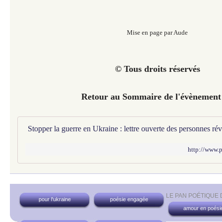
Mise en page par Aude
© Tous droits réservés
Retour au Sommaire de l'évènement
http://www.
LE PAN POÉTIQUE
pour l'ukraine
poésie engagée
amour en poési