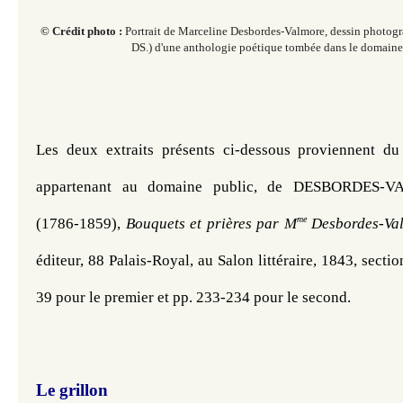
© Crédit photo :
Portrait de Marceline Desbordes-Valmore, dessin photogra
DS.) d'une anthologie poétique tombée dans le domaine
Les deux extraits présents ci-dessous proviennent du
appartenant au domaine public, de DESBORDES-VA
me
(1786-1859), 
Bouquets et prières par M
 Desbordes-Va
éditeur, 88 Palais-Royal, au Salon littéraire, 1843, sectio
39 pour le premier et pp. 233-234 pour le second. 
Le grillon