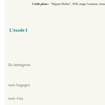
Crédit photo :
"Migrant Mother", 1936, image Commons, domai
L’exode I
Ils immigrent
sans bagages 
sans visa 