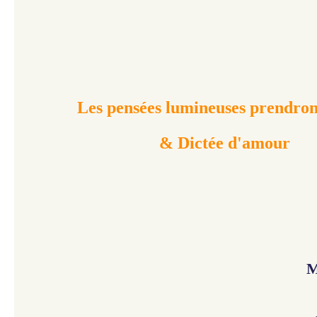
Les pensées lumineuses prendro
& Dictée d'amour
M