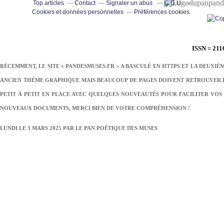
pand
Top articles
Contact
Signaler un abus
C.G.U.
Cookies et données personnelles
Préférences cookies
ISSN = 211
RÉCEMMENT, LE SITE « PANDESMUSES.FR » A BASCULÉ EN HTTPS ET LA DEUXIÈ
ANCIEN THÈME GRAPHIQUE MAIS BEAUCOUP DE PAGES DOIVENT RETROUVER LE
PETIT À PETIT EN PLACE AVEC QUELQUES NOUVEAUTÉS POUR FACILITER VOS 
NOUVEAUX DOCUMENTS, MERCI BIEN DE VOTRE COMPRÉHENSION !
LUNDI LE 3 MARS 2025 PAR
LE PAN POÉTIQUE DES MUSES