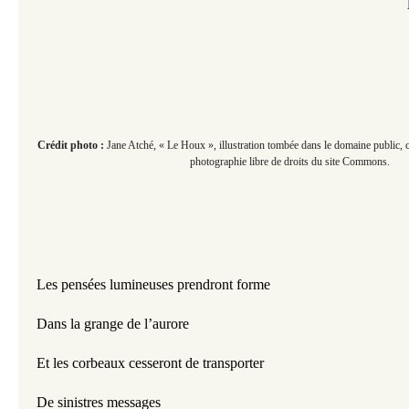
Crédit photo :
Jane Atché, « Le Houx », illustration tombée dans le domaine public, 
photographie libre de droits du site Commons.
Les pensées lumineuses prendront forme 
Dans la grange de l’aurore
Et les corbeaux cesseront de transporter
De sinistres messages