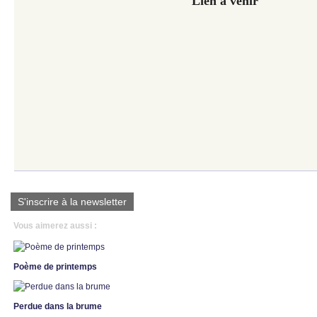
Lien à venir
S'inscrire à la newsletter
Vous aimerez aussi :
Poème de printemps
Perdue dans la brume