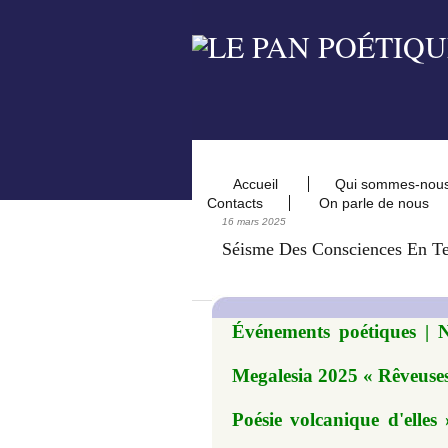
Accueil
Qui sommes-nou
Contacts
On parle de nous
16 mars 2025
Séisme Des Consciences En Te
Événements poétiques | N
Megalesia 2025 « Rêveuses 
Poésie volcanique d'elles 