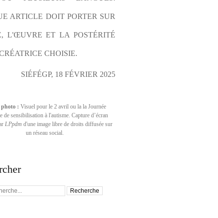
E ARTICLE DOIT PORTER SUR 
E, L'ŒUVRE ET LA POSTÉRITÉ 
CRÉATRICE CHOISIE.
SIÉFÉGP, 18 FÉVRIER 2025
 photo :
Visuel pour le 2 avril ou la la Journée
 de sensibilisation à l'autisme. Capture d’écran
par
LPpdm
d'une image libre de droits diffusée sur
un réseau social.
rcher