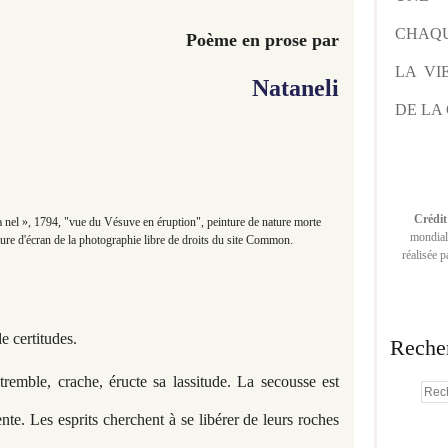
CHAQU
Poème en prose par
LA VI
Nataneli
DE LA 
Crédit
a nel », 1794, "vue du Vésuve en éruption", peinture de nature morte
mondiale
ure d'écran de la photographie libre de droits du site Common.
réalisée 
e certitudes.
Reche
remble, crache, éructe sa lassitude. La secousse est
nte. Les esprits cherchent à se libérer de leurs roches