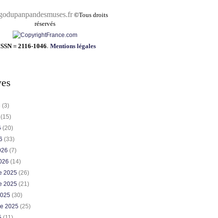
pandesmuses.fr
©
Tous droits
réservés
ISSN = 2116-1046
.
Mentions légales
ves
6
(3)
6
(15)
6
(20)
26
(33)
2026
(7)
2026
(14)
e 2025
(26)
e 2025
(21)
2025
(30)
re 2025
(25)
5
(11)