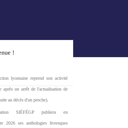
enue !
tion lyonnaise reprend son activité 
le après un arrêt de l'actualisation de 
(suite au décès d'un proche).
ciation SIÉFÉGP publiera en 
re 2026 ses anthologies livresques 