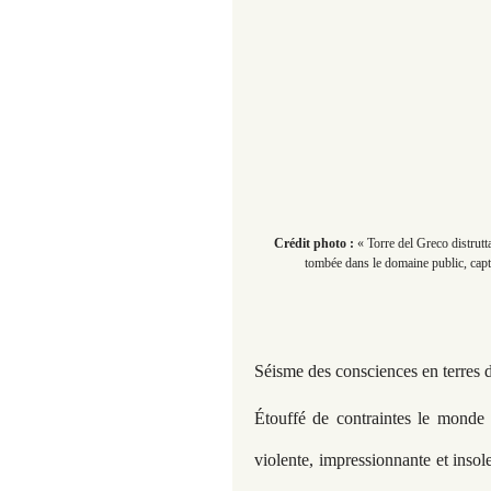
Crédit photo :
« Torre del Greco distrutt
tombée dans le domaine public, capt
Séisme des consciences en terres d
Étouffé de contraintes le monde t
violente, impressionnante et insole