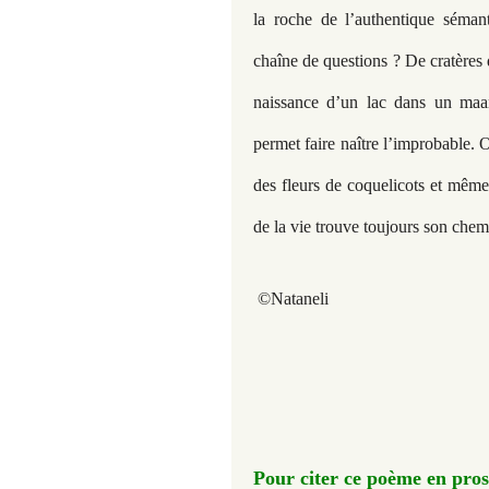
la roche de l’authentique sémanti
chaîne de questions ? De cratères
naissance d’un lac dans un maar
permet faire naître l’improbable. 
des fleurs de coquelicots et mêm
de la vie trouve toujours son che
©Nataneli
Pour citer ce poème en pros