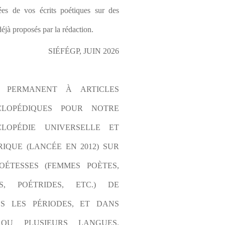
es de vos écrits poétiques sur des 
éjà proposés par la rédaction.
SIÉFÉGP, JUIN 2026
L PERMANENT À ARTICLES 
CLOPÉDIQUES POUR NOTRE 
LOPÉDIE UNIVERSELLE ET 
IQUE (LANCÉE EN 2012) SUR 
OÉTESSES (FEMMES POÈTES, 
S, POÉTRIDES, ETC.) DE 
S LES PÉRIODES, ET DANS 
OU PLUSIEURS LANGUES. 