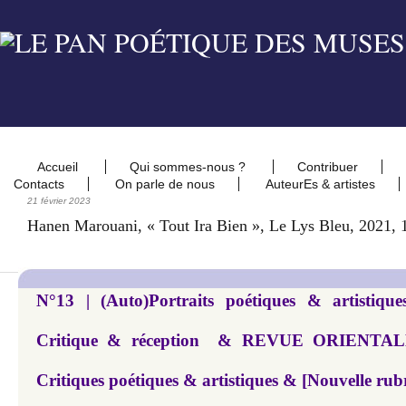
Accueil
Qui sommes-nous ?
Contribuer
Contacts
On parle de nous
AuteurEs & artistes
21 février 2023
Hanen Marouani, « Tout Ira Bien », Le Lys Bleu, 2021, 
N°13 | (Auto)Portraits poétiques & artistiques
Critique & réception & REVUE ORIENTALE
Critiques poétiques & artistiques & [Nouvelle rub