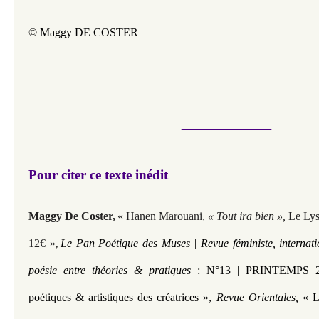
© Maggy DE COSTER
_______
Pour citer ce texte inédit​​​​​​
Maggy De Coster,
« Hanen Marouani,
« Tout ira bien »,
Le Lys
12€ »
Le Pan Poétique des Muses | Revue féministe, internati
,
poésie entre théories & pratiques
: N°13 | PRINTEMPS 202
poétiques & artistiques des créatrices »,
Revue Orientales,
« L