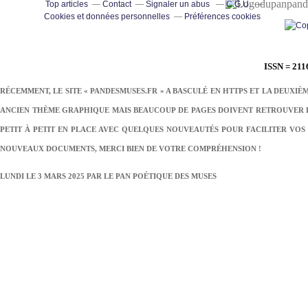
pand
Top articles
Contact
Signaler un abus
C.G.U.
Cookies et données personnelles
Préférences cookies
ISSN = 211
RÉCEMMENT, LE SITE « PANDESMUSES.FR » A BASCULÉ EN HTTPS ET LA DEUXIÈ
ANCIEN THÈME GRAPHIQUE MAIS BEAUCOUP DE PAGES DOIVENT RETROUVER LE
PETIT À PETIT EN PLACE AVEC QUELQUES NOUVEAUTÉS POUR FACILITER VOS 
NOUVEAUX DOCUMENTS, MERCI BIEN DE VOTRE COMPRÉHENSION !
LUNDI LE 3 MARS 2025 PAR
LE PAN POÉTIQUE DES MUSES