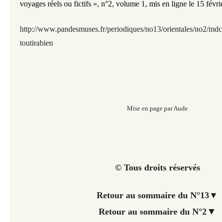
voyages réels ou fictifs », n°2, volume 1, mis en ligne le 15 fév
http://www.pandesmuses.fr/
periodiques/no13/orientales/no2/md
toutirabien
Mise en page par Aude
© Tous droits réservés
Retour au sommaire du N°13
▼
▼
Retour au sommaire du N°2