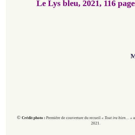
Le Lys bleu, 2021, 116 page
M
© ​
Crédit photo :
Première de couverture du recueil
«
Tout ira bien… »
a
2021.