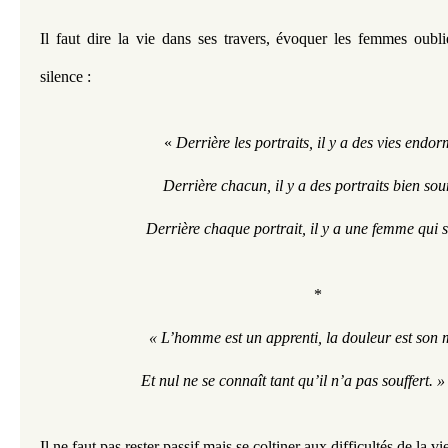
Il faut dire la vie dans ses travers, évoquer les femmes oubl
silence :  
« 
Derrière les portraits, il y a des vies endor
Derrière chacun, il y a des portraits bien sou
Derrière chaque portrait, il y a une femme qui s
*
« L’homme est un apprenti, la douleur est son m
Et nul ne se connaît tant qu’il n’a pas souffert. »
Il ne faut pas rester passif mais se coltiner aux difficultés de la vie