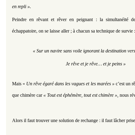
en
repli ».
Peindre en rêvant et rêver en peignant : la simultanéité de
échappatoire, on se laisse aller ; à chacun sa technique de survie 
« Sur un navire sans voile ignorant la destination ve
Je rêve et je rêve… et je peins »
Mais « 
Un rêve égaré dans les vagues et les marées » 
c’est un r
que chimère car
 « Tout est éphémère, tout est chimère », 
nous rév
Alors il faut trouver une solution de rechange : il faut lâcher prise