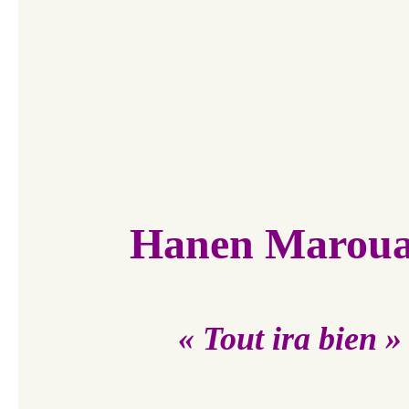
​​​​​​
Hanen Maroua
« Tout ira bien »