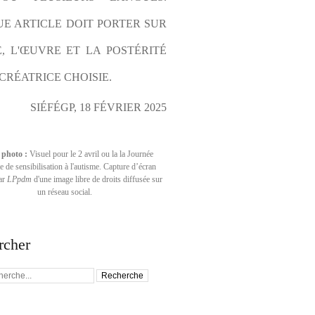
E ARTICLE DOIT PORTER SUR 
E, L'ŒUVRE ET LA POSTÉRITÉ 
CRÉATRICE CHOISIE.
SIÉFÉGP, 18 FÉVRIER 2025
 photo :
Visuel pour le 2 avril ou la la Journée
 de sensibilisation à l'autisme. Capture d’écran
par
LPpdm
d'une image libre de droits diffusée sur
un réseau social.
rcher