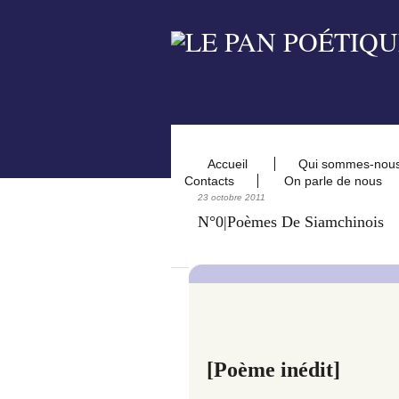
Accueil
Qui sommes-nou
Contacts
On parle de nous
23 octobre 2011
N°0|Poèmes De Siamchinois
[Poème inédit]