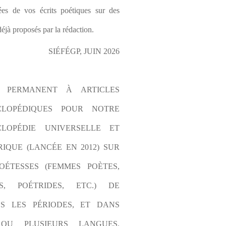
es de vos écrits poétiques sur des 
éjà proposés par la rédaction.
SIÉFÉGP, JUIN 2026
L PERMANENT À ARTICLES 
CLOPÉDIQUES POUR NOTRE 
LOPÉDIE UNIVERSELLE ET 
IQUE (LANCÉE EN 2012) SUR 
OÉTESSES (FEMMES POÈTES, 
S, POÉTRIDES, ETC.) DE 
S LES PÉRIODES, ET DANS 
OU PLUSIEURS LANGUES. 