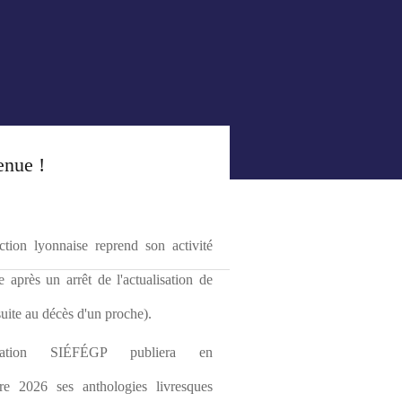
enue !
tion lyonnaise reprend son activité 
le après un arrêt de l'actualisation de 
(suite au décès d'un proche).
ciation SIÉFÉGP publiera en 
re 2026 ses anthologies livresques 