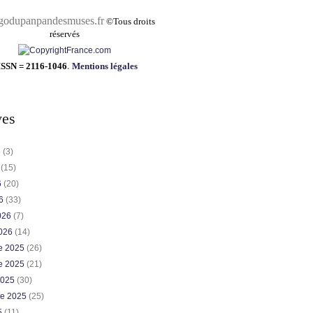
pandesmuses.fr
©
Tous droits
réservés
ISSN = 2116-1046
.
Mentions légales
ves
6
(3)
6
(15)
6
(20)
26
(33)
2026
(7)
2026
(14)
e 2025
(26)
e 2025
(21)
2025
(30)
re 2025
(25)
5
(11)