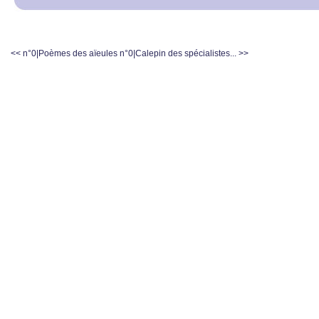
<< n°0|Poèmes des aïeules
n°0|Calepin des spécialistes... >>