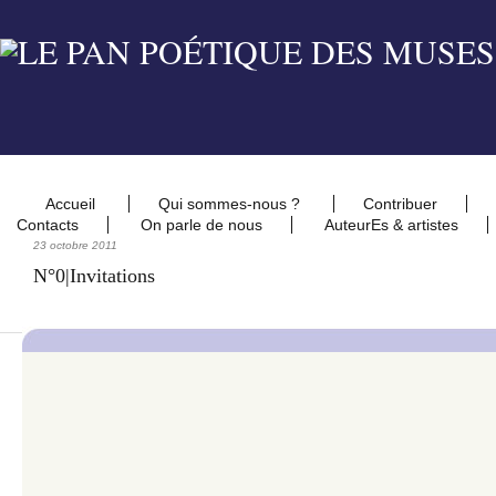
Accueil
Qui sommes-nous ?
Contribuer
Contacts
On parle de nous
AuteurEs & artistes
23 octobre 2011
N°0|Invitations