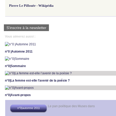
Pierre Le Pillouër - Wikipédia
S'inscrire à la newsletter
Vous aimerez aussi :
n°0 |Automne 2011
n°0|Sommaire
n°0|La femme est-elle l’avenir de la poésie ?
n°0|Avant-propos
Le pan poétique des Muses
dans
n°0|automne 2011