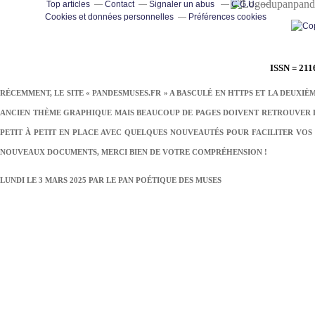
pand
Top articles
Contact
Signaler un abus
C.G.U.
Cookies et données personnelles
Préférences cookies
ISSN = 211
RÉCEMMENT, LE SITE « PANDESMUSES.FR » A BASCULÉ EN HTTPS ET LA DEUXIÈ
ANCIEN THÈME GRAPHIQUE MAIS BEAUCOUP DE PAGES DOIVENT RETROUVER LE
PETIT À PETIT EN PLACE AVEC QUELQUES NOUVEAUTÉS POUR FACILITER VOS 
NOUVEAUX DOCUMENTS, MERCI BIEN DE VOTRE COMPRÉHENSION !
LUNDI LE 3 MARS 2025 PAR
LE PAN POÉTIQUE DES MUSES