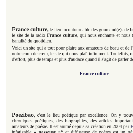
France culture,
le lieu incontournable des goumand(e)s de b
le site de la radio
France culture
, qui nous enchante et nous t
banalité du quotidien.
Voici un site qui a tout pour plaire aux amateurs de beau et de l'h
notre coup de cœur, le site qui nous plaît infiniment. Toutefois, 
d'effort, plus de temps et plus d'audace quand il s'agit de parler d
France culture
Poezibao,
c'est le lieu poétique par excellence
. On y trouv
chroniques poétiques, des biographies, des articles important
amateurs de poésie. Il est animé depuis sa création en 2004 par
F
infatigable
« passeuse »*
et diffuseuse de poètes est un trés