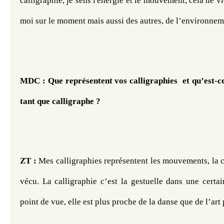
calligraphie, je sens l'énergie et le mouvement, cela ne v
moi sur le moment mais aussi des autres, de l’environnem
MDC : Que représentent vos calligraphies  et qu’est-ce 
tant que calligraphe ? 
ZT :
 Mes calligraphies représentent les mouvements, la con
vécu. La calligraphie c’est la gestuelle dans une certa
point de vue, elle est plus proche de la danse que de l’art 