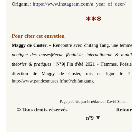
Origami : 
https://www.instagram.com/a_year_of_deer/
***
Pour citer cet entretien
,
Maggy de Coster
« Rencontre avec Zhifang Tang, une femme
poétique des muses|Revue féministe, internationale & multi
théories & pratiques
: N°9| Fin d'été 2021 « Femmes, Poésie 
direction de Maggy de Coster, mis en ligne le 7
http://www.pandesmuses.fr/no9/zhifangtang
Page publiée par le rédacteur David Simon
© Tous droits réservés Retour au 
▼
n°9