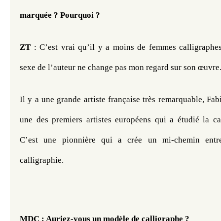
marquée ? Pourquoi ? 
ZT 
: C’est vrai qu’il y a moins de femmes calligraphes
sexe de l’auteur ne change pas mon regard sur son œuvre
Il y a une grande artiste française très remarquable, Fabi
une des premiers artistes européens qui a étudié la cal
C’est une pionnière qui a crée un mi-chemin entre
calligraphie.
MDC : Auriez-vous un modèle de calligraphe ?