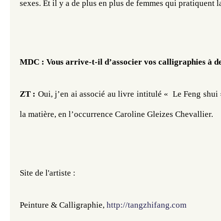
sexes. Et il y a de plus en plus de femmes qui pratiquent l
MDC : Vous arrive-t-il d’associer vos calligraphies à d
ZT : 
Oui, j’en ai associé au livre intitulé «  Le Feng shui 
la matière, en l’occurrence Caroline Gleizes Chevallier.
Site de l'artiste : 
Peinture & Calligraphie, 
http://tangzhifang.com 