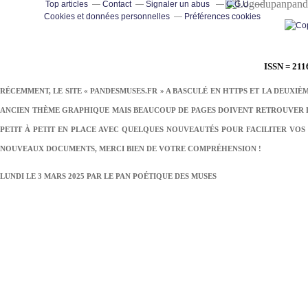
pand
Top articles
Contact
Signaler un abus
C.G.U.
Cookies et données personnelles
Préférences cookies
ISSN = 211
RÉCEMMENT, LE SITE « PANDESMUSES.FR » A BASCULÉ EN HTTPS ET LA DEUXIÈ
ANCIEN THÈME GRAPHIQUE MAIS BEAUCOUP DE PAGES DOIVENT RETROUVER LE
PETIT À PETIT EN PLACE AVEC QUELQUES NOUVEAUTÉS POUR FACILITER VOS 
NOUVEAUX DOCUMENTS, MERCI BIEN DE VOTRE COMPRÉHENSION !
LUNDI LE 3 MARS 2025 PAR
LE PAN POÉTIQUE DES MUSES