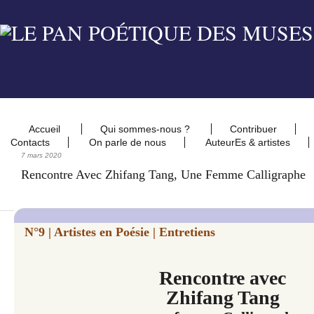
Accueil
Qui sommes-nous ?
Contribuer
Contacts
On parle de nous
AuteurEs & artistes
7 mars 2020
Rencontre Avec Zhifang Tang, Une Femme Calligraphe
N°9 | Artistes en Poésie |
Entretiens
Rencontre avec
Zhifang Tang