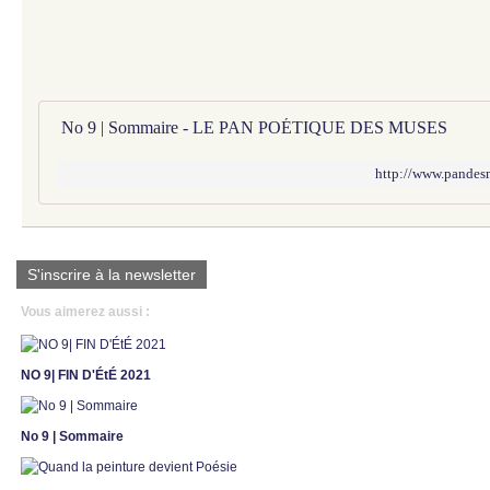
No 9 | Sommaire - LE PAN POÉTIQUE DES MUSES
http://www.pandes
S'inscrire à la newsletter
Vous aimerez aussi :
NO 9| FIN D'ÉtÉ 2021
No 9 | Sommaire