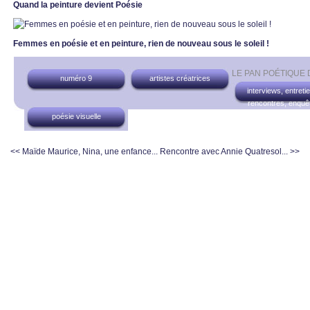
Quand la peinture devient Poésie
Femmes en poésie et en peinture, rien de nouveau sous le soleil !
LE PAN POÉTIQUE
numéro 9
artistes créatrices
interviews, entreti
rencontres, enquê
poésie visuelle
<< Maïde Maurice, Nina, une enfance...
Rencontre avec Annie Quatresol... >>