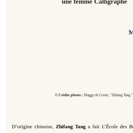
une femme Calligraphe
M
© Crédits photos :
Maggy de Coster, "Zhifang Tang "
D’origine chinoise, 
Zhifang
Tang
 a fait L’École des B