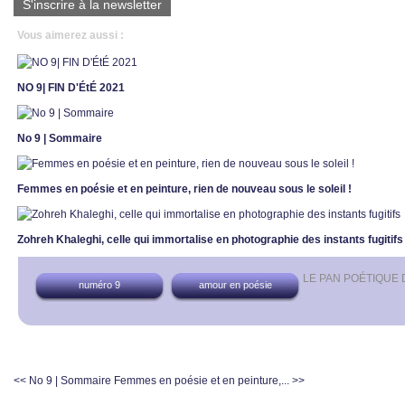
S'inscrire à la newsletter
Vous aimerez aussi :
NO 9| FIN D'ÉtÉ 2021
No 9 | Sommaire
Femmes en poésie et en peinture, rien de nouveau sous le soleil !
Zohreh Khaleghi, celle qui immortalise en photographie des instants fugitifs
LE PAN POÉTIQUE
numéro 9
amour en poésie
<< No 9 | Sommaire
Femmes en poésie et en peinture,... >>