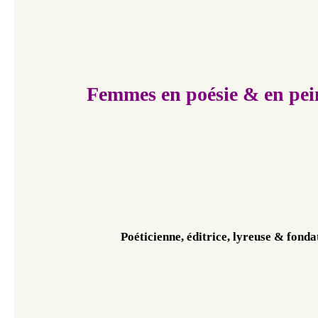
Femmes en poésie & en pei
Poéticienne, éditrice, 
lyreuse & 
fonda