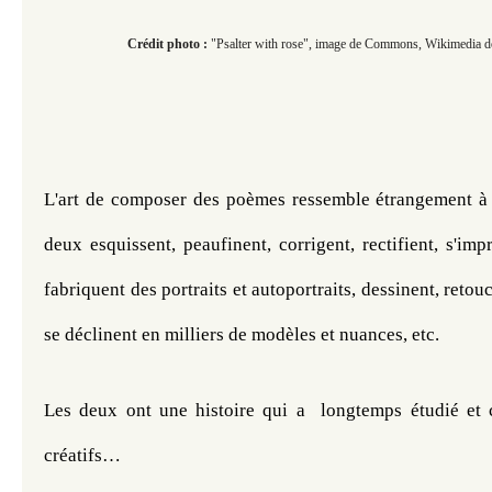
Crédit photo :
"Psalter with rose", image de Commons, Wikimedia d
L'art de composer des poèmes ressemble étrangement à l'
deux esquissent, peaufinent, corrigent, rectifient, s'impr
fabriquent des portraits et autoportraits, dessinent, retou
se déclinent en milliers de modèles et nuances, etc.
Les deux ont une histoire qui a  longtemps étudié et ci
créatifs…