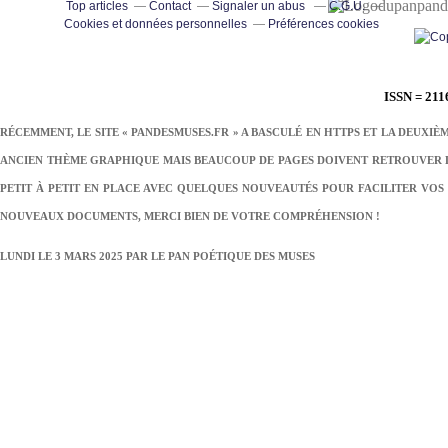
pand
Top articles
Contact
Signaler un abus
C.G.U.
Cookies et données personnelles
Préférences cookies
ISSN = 211
RÉCEMMENT, LE SITE « PANDESMUSES.FR » A BASCULÉ EN HTTPS ET LA DEUXIÈ
ANCIEN THÈME GRAPHIQUE MAIS BEAUCOUP DE PAGES DOIVENT RETROUVER LE
PETIT À PETIT EN PLACE AVEC QUELQUES NOUVEAUTÉS POUR FACILITER VOS 
NOUVEAUX DOCUMENTS, MERCI BIEN DE VOTRE COMPRÉHENSION !
LUNDI LE 3 MARS 2025 PAR
LE PAN POÉTIQUE DES MUSES