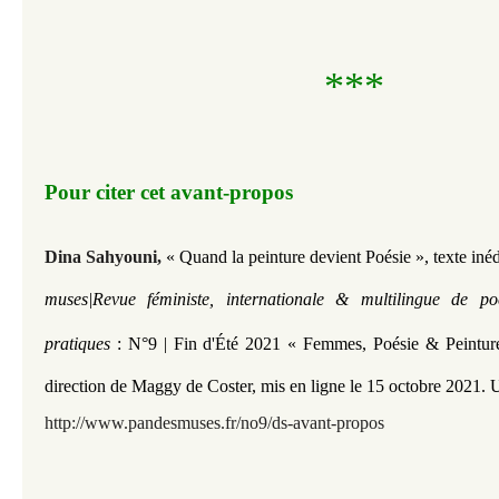
***
Pour citer cet avant-propos
Dina Sahyouni,
«
Quand la peinture devient Poésie », texte inéd
muses|Revue féministe, internationale & multilingue de po
pratiques
:
N°9 | Fin d'Été 2021 « Femmes, Poésie & Peintur
direction de Maggy de Coster
,
mis en ligne le 15 octobre 2021.
U
http://www.pandesmuses.fr/no9/ds-avant-propos