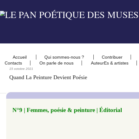
Accueil
Qui sommes-nous ?
Contribuer
Contacts
On parle de nous
AuteurEs & artistes
15 octobre 2021
Quand La Peinture Devient Poésie
N°9 | Femmes, poésie & peinture |
Éditorial