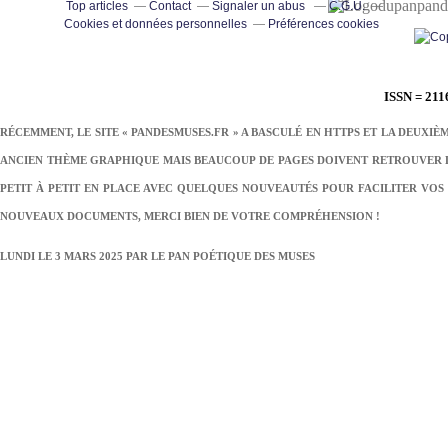
pand
Top articles
Contact
Signaler un abus
C.G.U.
Cookies et données personnelles
Préférences cookies
ISSN = 211
RÉCEMMENT, LE SITE « PANDESMUSES.FR » A BASCULÉ EN HTTPS ET LA DEUXIÈ
ANCIEN THÈME GRAPHIQUE MAIS BEAUCOUP DE PAGES DOIVENT RETROUVER LE
PETIT À PETIT EN PLACE AVEC QUELQUES NOUVEAUTÉS POUR FACILITER VOS 
NOUVEAUX DOCUMENTS, MERCI BIEN DE VOTRE COMPRÉHENSION !
LUNDI LE 3 MARS 2025 PAR
LE PAN POÉTIQUE DES MUSES