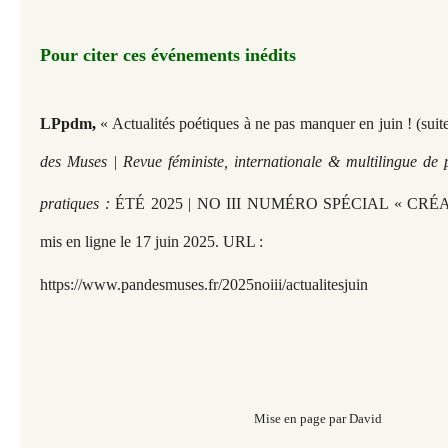
Pour citer ces événements inédits
LPpdm
,
« Actualités poétiques à ne pas manquer en juin ! (suite
des Muses | Revue féministe, internationale & multilingue de 
pratiques :
ÉTÉ 2025 | NO III NUMÉRO SPÉCIAL « CRÉ
mis en ligne le 17 juin 2025. URL :
https://www.pandesmuses.fr/2025noiii/actualitesjuin
Mise en page par David