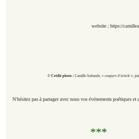
website :
https://camil
© Crédit photo :
Camille Aubaude, «
coupure d’article
», ju
N'hésitez pas à partager avec nous vos événements poétiques et ar
***