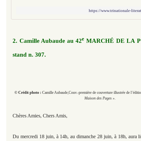
https://www.trinationale-liter
e
2. Camille Aubaude au 42
MARCHÉ DE LA PO
stand n. 307.
© Crédit photo :
Camille Aubaude,Couv.-première de couverture illustrée de l’éditi
Maison des Pages »
.
Chères Amies, Chers Amis,
Du mercredi 18 juin, à 14h, au dimanche 28 juin, à 18h, aura li