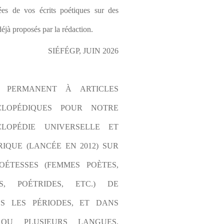
es de vos écrits poétiques sur des 
éjà proposés par la rédaction.
SIÉFÉGP, JUIN 2026
L PERMANENT À ARTICLES 
CLOPÉDIQUES POUR NOTRE 
LOPÉDIE UNIVERSELLE ET 
IQUE (LANCÉE EN 2012) SUR 
OÉTESSES (FEMMES POÈTES, 
S, POÉTRIDES, ETC.) DE 
S LES PÉRIODES, ET DANS 
OU PLUSIEURS LANGUES. 