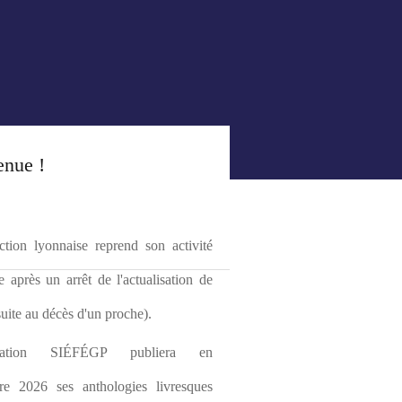
enue !
tion lyonnaise reprend son activité 
le après un arrêt de l'actualisation de 
(suite au décès d'un proche).
ciation SIÉFÉGP publiera en 
re 2026 ses anthologies livresques 