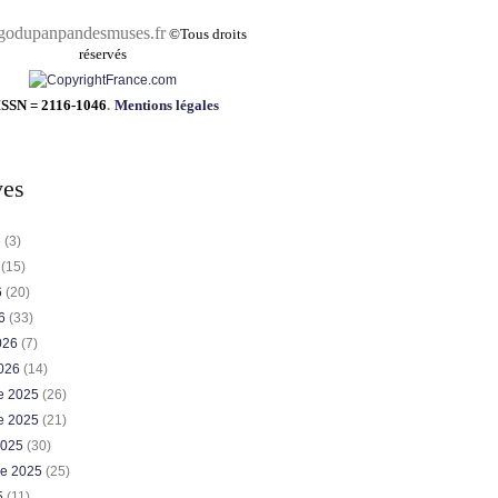
pandesmuses.fr
©
Tous droits
réservés
ISSN = 2116-1046
.
Mentions légales
ves
6
(3)
6
(15)
6
(20)
26
(33)
2026
(7)
2026
(14)
e 2025
(26)
e 2025
(21)
2025
(30)
re 2025
(25)
5
(11)