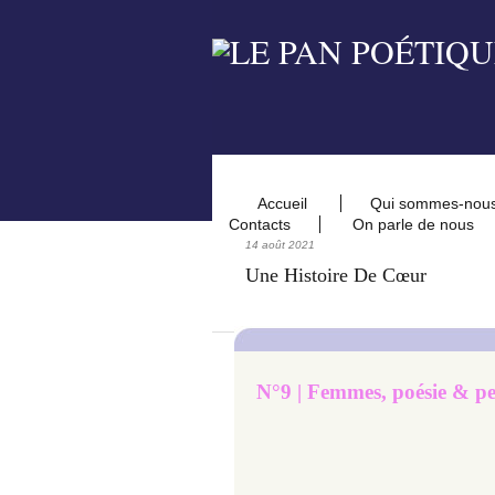
Accueil
Qui sommes-nou
Contacts
On parle de nous
14 août 2021
Une Histoire De Cœur
N°9 | Femmes, poésie & pe