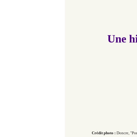
Une hi
Crédit photo :
Doncre, "Po