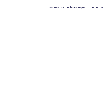
<< Instagram et le téton qu'on...
Le dernier m