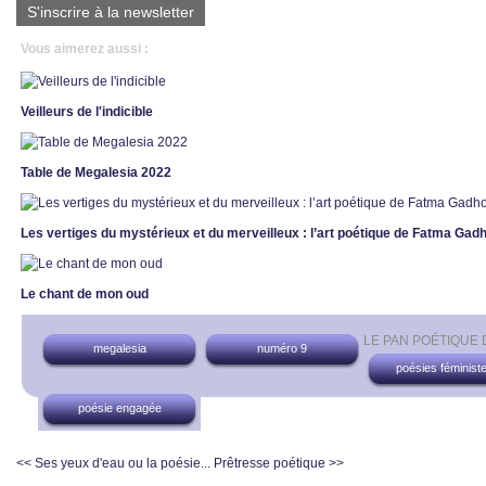
S'inscrire à la newsletter
Vous aimerez aussi :
Veilleurs de l'indicible
Table de Megalesia 2022
Les vertiges du mystérieux et du merveilleux : l’art poétique de Fatma Ga
Le chant de mon oud
LE PAN POÉTIQUE
megalesia
numéro 9
poésies féminist
poésie engagée
<< Ses yeux d'eau ou la poésie...
Prêtresse poétique >>