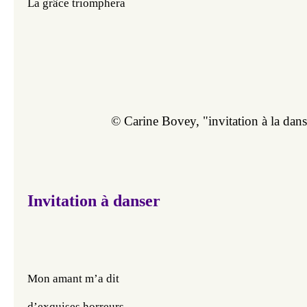
La grâce triomphera
© Carine Bovey, "invitation à la dans
Invitation à danser
Mon amant m’a dit 
d’exquises horreurs 