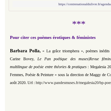
https://centrenationaldulivre.fr/agenda/
***
Pour citer ces poèmes érotiques & féministes
Barbara Polla
,
« La grâce triomphera
», poèmes inédits
Carine Bovey,
Le Pan poétique des muses|Revue féminis
multilingue de poésie entre théories & pratiques
:
Megalesia 20
Femmes, Poésie & Peinture » sous la direction de Maggy de Co
août 2020. Url :
http://www.pandesmuses.fr/megalesia20/bp-poe