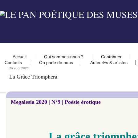
Accueil
Qui sommes-nous ?
Contribuer
Contacts
On parle de nous
AuteurEs & artistes
26 août 2020
La Grâce Triomphera
Megalesia 2020 | N°9 | Poésie érotique
La grâce triomphe