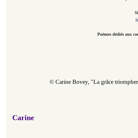
Si
h
Poèmes dédiés aux com
© Carine Bovey, "La grâce triompher
Carine