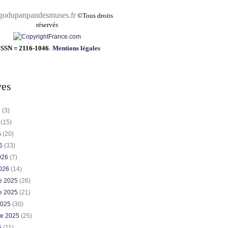
pandesmuses.fr
©
Tous droits
réservés
ISSN = 2116-1046
.
Mentions légales
ves
6
(3)
6
(15)
6
(20)
26
(33)
2026
(7)
2026
(14)
e 2025
(26)
e 2025
(21)
2025
(30)
re 2025
(25)
5
(11)