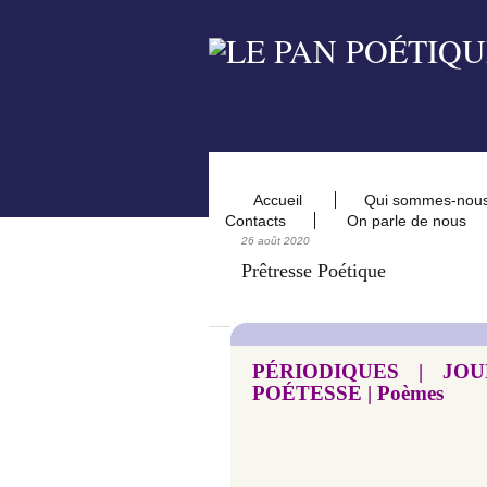
Accueil
Qui sommes-nou
Contacts
On parle de nous
26 août 2020
Prêtresse Poétique
PÉRIODIQUES | JOU
POÉTESSE | Poèmes