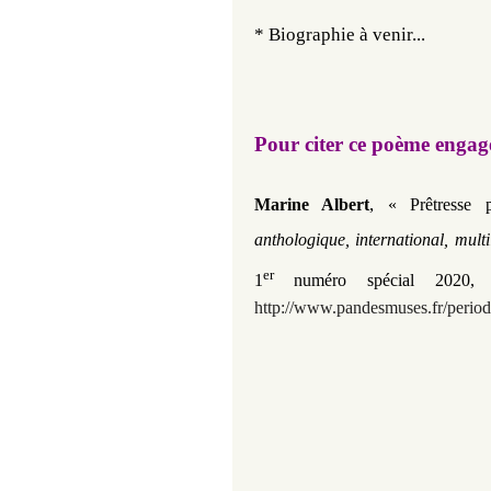
* Biographie à venir...
Pour citer ce poème engag
,
Marin
e Albert
« Prêtresse 
anthologique, international, multi
er
1
numéro spécial 2020
http://www.pandesmuses.fr/period