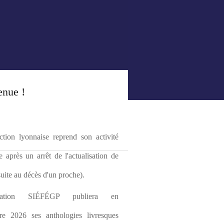
enue !
tion lyonnaise reprend son activité 
le après un arrêt de l'actualisation de 
(suite au décès d'un proche).
ciation SIÉFÉGP publiera en 
re 2026 ses anthologies livresques 