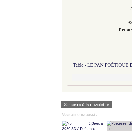
A
©
Retour
Table - LE PAN POÉTIQUE
S'inscrire à la newsletter
Vous aimerez aussi :