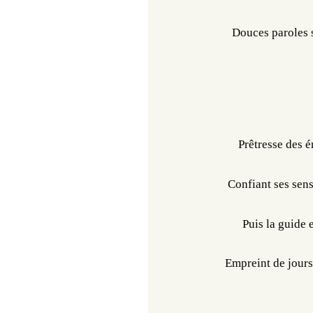
Douces paroles s
Prêtresse des é
Confiant ses sens
Puis la guide 
Empreint de jours 