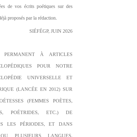
es de vos écrits poétiques sur des 
éjà proposés par la rédaction.
SIÉFÉGP, JUIN 2026
L PERMANENT À ARTICLES 
CLOPÉDIQUES POUR NOTRE 
LOPÉDIE UNIVERSELLE ET 
IQUE (LANCÉE EN 2012) SUR 
OÉTESSES (FEMMES POÈTES, 
S, POÉTRIDES, ETC.) DE 
S LES PÉRIODES, ET DANS 
OU PLUSIEURS LANGUES. 