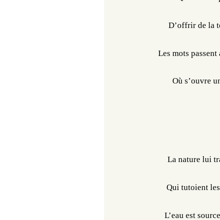
D’offrir de la 
Les mots passent 
Où s’ouvre un
La nature lui t
Qui tutoient le
L’eau est source