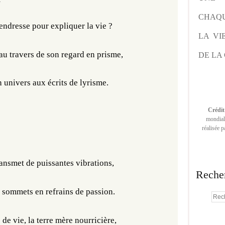
CHAQU
tendresse pour expliquer la vie ? 
LA VI
au travers de son regard en prisme, 
DE LA 
 univers aux écrits de lyrisme. 
Crédit
mondiale
réalisée 
ransmet de puissantes vibrations, 
Reche
s sommets en refrains de passion. 
 de vie, la terre mère nourricière, 