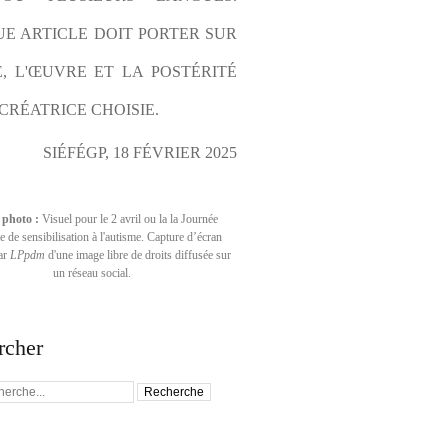
E ARTICLE DOIT PORTER SUR 
E, L'ŒUVRE ET LA POSTÉRITÉ 
CRÉATRICE CHOISIE.
SIÉFÉGP, 18 FÉVRIER 2025
 photo :
Visuel pour le 2 avril ou la la Journée
 de sensibilisation à l'autisme. Capture d’écran
par
LPpdm
d'une image libre de droits diffusée sur
un réseau social.
rcher