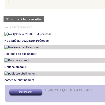
S'inscrire à la newsletter
Vous aimerez aussi :
No 1|Spécial 2020|SDM|Poétesse
Poétesse de fille en mer
Bouche en cœur
poétesse obstinément
LE PAN POÉTIQUE DES MUSES
dans
journal sdm