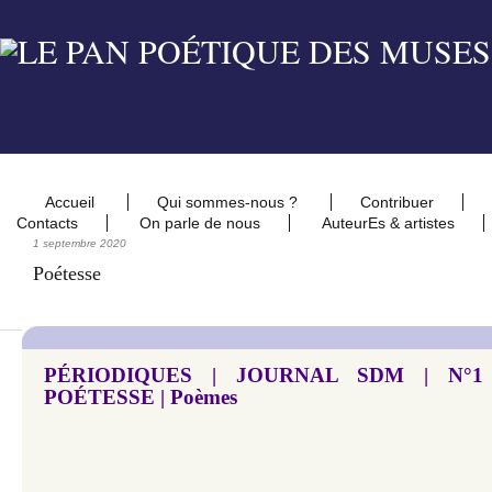
Accueil
Qui sommes-nous ?
Contribuer
Contacts
On parle de nous
AuteurEs & artistes
1 septembre 2020
Poétesse
PÉRIODIQUES | JOURNAL SDM | N°1 S
POÉTESSE | Poèmes