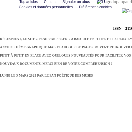
pand
Top articles
Contact
Signaler un abus
C.G.U.
Cookies et données personnelles
Préférences cookies
ISSN = 211
RÉCEMMENT, LE SITE « PANDESMUSES.FR » A BASCULÉ EN HTTPS ET LA DEUXIÈ
ANCIEN THÈME GRAPHIQUE MAIS BEAUCOUP DE PAGES DOIVENT RETROUVER LE
PETIT À PETIT EN PLACE AVEC QUELQUES NOUVEAUTÉS POUR FACILITER VOS 
NOUVEAUX DOCUMENTS, MERCI BIEN DE VOTRE COMPRÉHENSION !
LUNDI LE 3 MARS 2025 PAR
LE PAN POÉTIQUE DES MUSES