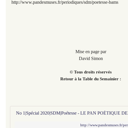
http://www.pandesmuses.fr/periodiques/sdm/poetesse-bams
Mise en page par
David Simon
© Tous droits réservés
Retour à la Table du Semainier :
No 1|Spécial 2020|SDM|Poétesse - LE PAN POÉTIQUE 
http://www.pandesmuses.fr/pe