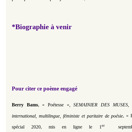
*Biographie à venir
Pour citer ce poème engagé
,
Berry Bams
« Poétesse »
, SEMAINIER DES MUSES, Jou
international, multilingue, féministe et paritaire de poésie
,
«
P
er
spécial 2020,
mis en ligne le 1
septembr