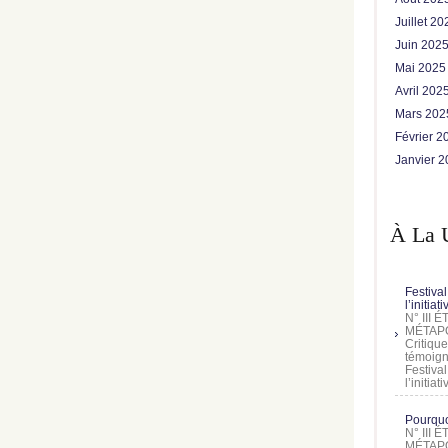
Juillet 2
Juin 202
Mai 202
Avril 202
Mars 20
Février 
Janvier 
À La 
Festival
l’initia
N° III
MÉTAPO
Critique
témoign
Festival
l’initia
Pourquoi
N° III
MÉTAPO