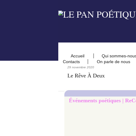
Accueil
Qui sommes-nou
Contacts
On parle de nous
29 novembre 2020
Le Rêve À Deux
Événements poétiques | ReCo