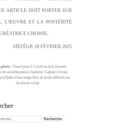
E ARTICLE DOIT PORTER SUR 
E, L'ŒUVRE ET LA POSTÉRITÉ 
CRÉATRICE CHOISIE.
SIÉFÉGP, 18 FÉVRIER 2025
 photo :
Visuel pour le 2 avril ou la la Journée
 de sensibilisation à l'autisme. Capture d’écran
par
LPpdm
d'une image libre de droits diffusée sur
un réseau social.
rcher