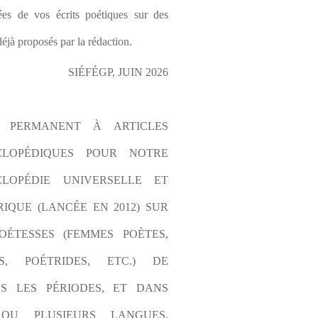
es de vos écrits poétiques sur des 
éjà proposés par la rédaction.
SIÉFÉGP, JUIN 2026
L PERMANENT À ARTICLES 
CLOPÉDIQUES POUR NOTRE 
LOPÉDIE UNIVERSELLE ET 
IQUE (LANCÉE EN 2012) SUR 
OÉTESSES (FEMMES POÈTES, 
S, POÉTRIDES, ETC.) DE 
S LES PÉRIODES, ET DANS 
OU PLUSIEURS LANGUES. 