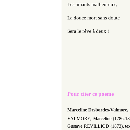
Les amants malheureux,
La douce mort sans doute
Sera le rêve à deux !
Pour citer ce poème
Marceline Desbordes-Valmore,
VALMORE, Marceline (1786-18
Gustave REVILLIOD (1873),
te