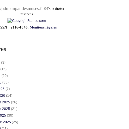
pandesmuses.fr
©
Tous droits
réservés
ISSN = 2116-1046
.
Mentions légales
ves
6
(3)
6
(15)
6
(20)
26
(33)
2026
(7)
2026
(14)
e 2025
(26)
e 2025
(21)
2025
(30)
re 2025
(25)
5
(11)