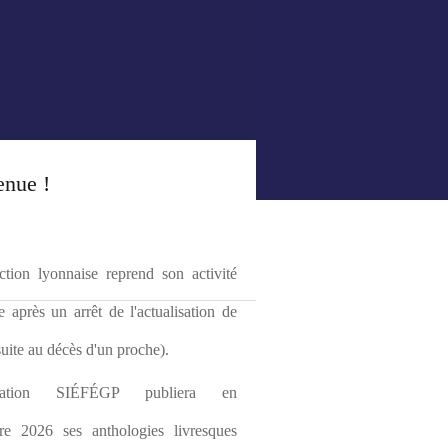
enue !
tion lyonnaise reprend son activité 
le après un arrêt de l'actualisation de 
(suite au décès d'un proche).
ciation SIÉFÉGP publiera en 
re 2026 ses anthologies livresques 