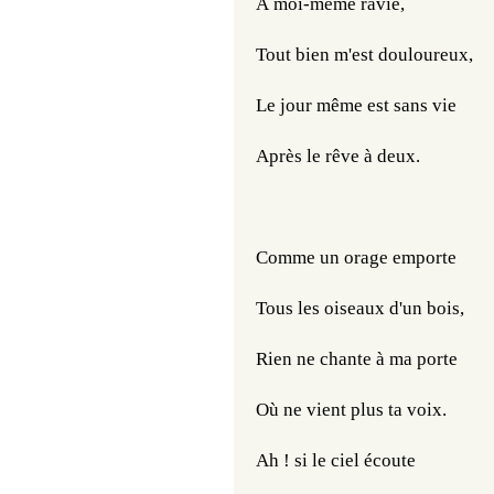
À moi-même ravie,
Tout bien m'est douloureux,
Le jour même est sans vie
Après le rêve à deux.
Comme un orage emporte
Tous les oiseaux d'un bois,
Rien ne chante à ma porte
Où ne vient plus ta voix.
Ah ! si le ciel écoute