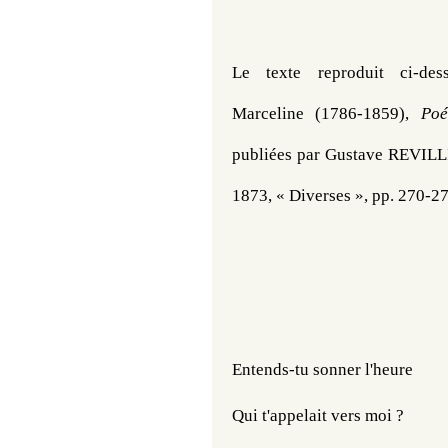
Le texte reproduit ci-de
Marceline (1786-1859), 
Poé
publiées par Gustave REVILLI
1873, « Diverses », pp. 270-27
Entends-tu sonner l'heure
Qui t'appelait vers moi ?