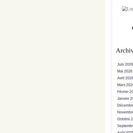
Archi
Juin 202
Mai 202
Avril 202
Mars 20
Février 
Janvier 
Décembr
Novembr
Octobre 
Septemb
Août 202