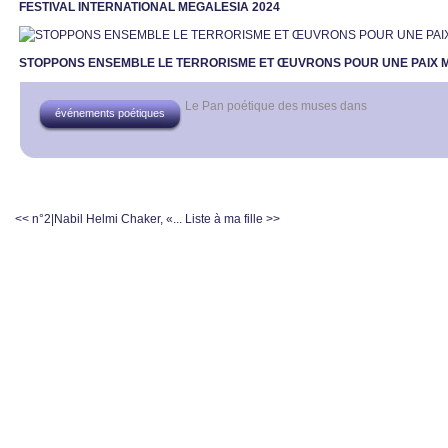
FESTIVAL INTERNATIONAL MEGALESIA 2024
STOPPONS ENSEMBLE LE TERRORISME ET ŒUVRONS POUR UNE PAIX 
Le Pan poétique des muses
dans
événements poétiques
<< n°2|Nabil Helmi Chaker, «...
Liste à ma fille >>