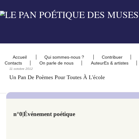
Accueil
Qui sommes-nous ?
Contribuer
Contacts
On parle de nous
AuteurEs & artistes
11 octobre 2012
Un Pan De Poèmes Pour Toutes À L'école
n°0|Événement poétique