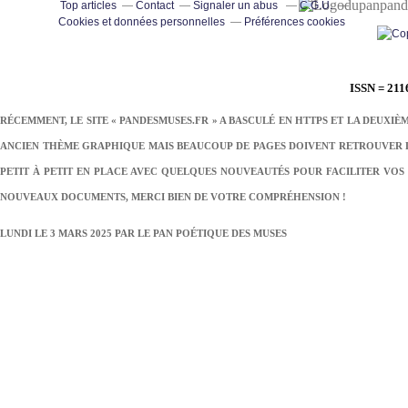
pand
Top articles
Contact
Signaler un abus
C.G.U.
Cookies et données personnelles
Préférences cookies
ISSN = 211
RÉCEMMENT, LE SITE « PANDESMUSES.FR » A BASCULÉ EN HTTPS ET LA DEUXIÈ
ANCIEN THÈME GRAPHIQUE MAIS BEAUCOUP DE PAGES DOIVENT RETROUVER LE
PETIT À PETIT EN PLACE AVEC QUELQUES NOUVEAUTÉS POUR FACILITER VOS 
NOUVEAUX DOCUMENTS, MERCI BIEN DE VOTRE COMPRÉHENSION !
LUNDI LE 3 MARS 2025 PAR
LE PAN POÉTIQUE DES MUSES