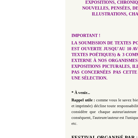
EXPOSITIONS, CHRONIQ
NOUVELLES, PENSÉES, DES
ILLUSTRATIONS, CHA
IMPORTANT !
LA SOUMISSION DE TEXTES P
EST OUVERTE JUSQU'AU 10 AV
TEXTES POÉTIQUES) & 3 COM
EXTERNE À NOS ORGANISMES S
EXPOSITIONS PICTURALES, ILL
PAS CONCERNÉES PAS CETTE
UNE SÉLECTION.
* À venir...
Rappel utile :
comme vous le savez bien
et imprimée)
décline toute responsabili
considère que chaque auteur/auteure 
conséquent, l'auteure/auteur est l'uniq
etc.
FESTIVAL ORGANISÉ PAR
: