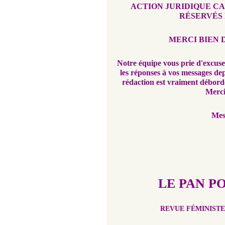
ACTION JURIDIQUE C
RÉSERVÉS 
MERCI BIEN 
Notre équipe vous prie d'excuser
les réponses à vos messages de
rédaction est vraiment débord
Merci
Mes
LE PAN P
REVUE FÉMINISTE