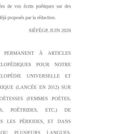
es de vos écrits poétiques sur des 
éjà proposés par la rédaction.
SIÉFÉGP, JUIN 2026
L PERMANENT À ARTICLES 
CLOPÉDIQUES POUR NOTRE 
LOPÉDIE UNIVERSELLE ET 
IQUE (LANCÉE EN 2012) SUR 
OÉTESSES (FEMMES POÈTES, 
S, POÉTRIDES, ETC.) DE 
S LES PÉRIODES, ET DANS 
OU PLUSIEURS LANGUES. 