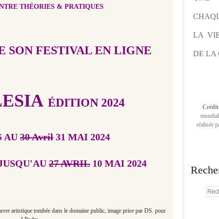
ENTRE THÉORIES & PRATIQUES
CHAQU
LA VI
 SON FESTIVAL EN LIGNE
DE LA 
ESIA
ÉDITION 2024
Crédit
mondiale
réalisée 
S AU
30 Avril
31 MAI 2024
JUSQU'AU
27 AVRIL
10 MAI 2024
Reche
uvre artistique tombée dans le domaine public, image prise par DS. pour