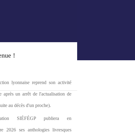
enue !
tion lyonnaise reprend son activité 
le après un arrêt de l'actualisation de 
(suite au décès d'un proche).
ciation SIÉFÉGP publiera en 
re 2026 ses anthologies livresques 