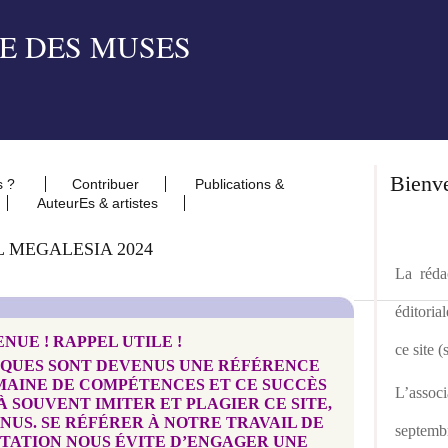
Bienv
s ?
Contribuer
Publications &
AuteurEs & artistes
 MEGALESIA 2024
La rédac
éditoria
ENUE !
RAPPEL UTILE !
ce site 
DIQUES SONT DEVENUS UNE RÉFÉRENCE
MAINE DE COMPÉTENCES ET CE SUCCÈS
L’asso
 SOUVENT IMITER ET PLAGIER CE SITE,
NUS. SE RÉFÉRER À NOTRE TRAVAIL DE
septemb
ITATION NOUS ÉVITE D’ENGAGER UNE