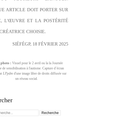
E ARTICLE DOIT PORTER SUR 
E, L'ŒUVRE ET LA POSTÉRITÉ 
CRÉATRICE CHOISIE.
SIÉFÉGP, 18 FÉVRIER 2025
 photo :
Visuel pour le 2 avril ou la la Journée
 de sensibilisation à l'autisme. Capture d’écran
par
LPpdm
d'une image libre de droits diffusée sur
un réseau social.
rcher