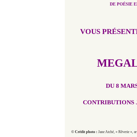
DE POÉSIE 
VOUS PRÉSENTE
MEGAL
DU 8 MAR
CONTRIBUTIONS 
© Crédit photo :
Jane Atché, « Rêverie », œ