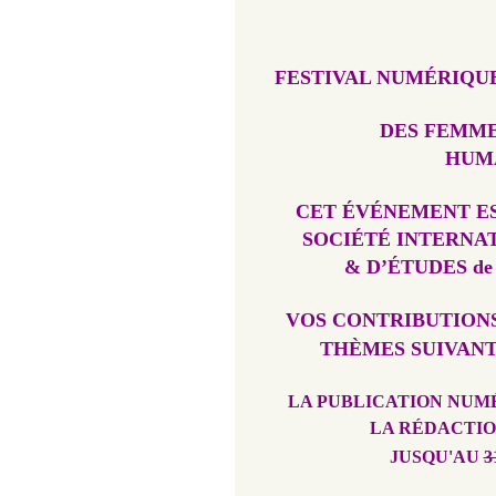
FESTIVAL NUMÉRIQU
DES FEMM
HUM
CET ÉVÉNEMENT ES
SOCIÉTÉ INTERNA
& D’ÉTUDES de
VOS CONTRIBUTION
THÈMES SUIVANT
LA PUBLICATION NUM
LA RÉDACTIO
JUSQU'AU
3