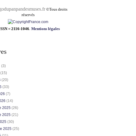
pandesmuses.fr
©
Tous droits
réservés
ISSN = 2116-1046
.
Mentions légales
ves
6
(3)
6
(15)
6
(20)
26
(33)
2026
(7)
2026
(14)
e 2025
(26)
e 2025
(21)
2025
(30)
re 2025
(25)
5
(11)