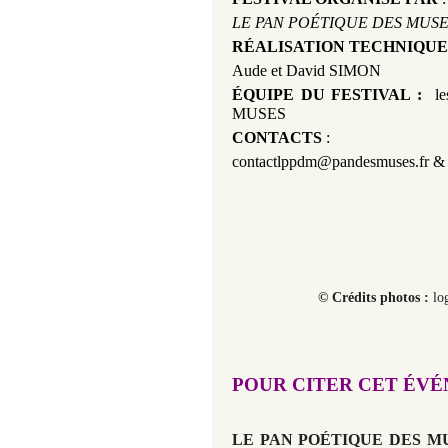
LE PAN POÉTIQUE DES MUSE
RÉALISATION TECHNIQUE
Aude et David SIMON
ÉQUIPE DU FESTIVAL :
l
MUSES
CONTACTS
:
contactlppdm
@pandesmuses.fr 
© Crédits photos :
lo
POUR CITER CET ÉV
LE PAN POÉTIQUE DES M