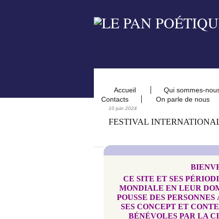
Accueil
Qui sommes-nou
Contacts
On parle de nous
10 juin 2024
FESTIVAL INTERNATIONAL
BIENV
CE SITE ET SES PÉRIO
MONDIALE EN LEUR DO
POUSSE DES PERSONNES À
SES CONCEPT ET CONTE
BÉNÉVOLES PAR LA C