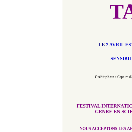
T
LE
2 AVRIL E
SENSIBI
Crédit photo :
Capture d'é
FESTIVAL INTERNATI
GENRE EN SCI
NOUS ACCEPTONS LES AR