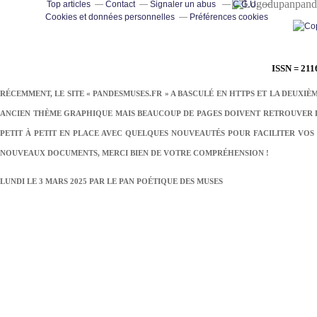
pand
Top articles
Contact
Signaler un abus
C.G.U.
Cookies et données personnelles
Préférences cookies
ISSN = 211
RÉCEMMENT, LE SITE « PANDESMUSES.FR » A BASCULÉ EN HTTPS ET LA DEUXIÈ
ANCIEN THÈME GRAPHIQUE MAIS BEAUCOUP DE PAGES DOIVENT RETROUVER LE
PETIT À PETIT EN PLACE AVEC QUELQUES NOUVEAUTÉS POUR FACILITER VOS 
NOUVEAUX DOCUMENTS, MERCI BIEN DE VOTRE COMPRÉHENSION !
LUNDI LE 3 MARS 2025 PAR
LE PAN POÉTIQUE DES MUSES