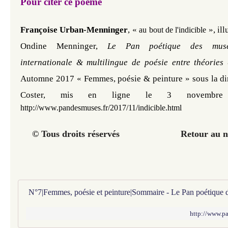
Pour citer ce poème
Françoise Urban-Menninger
, «
», il
au bout de l'indicible
Ondine Menninger,
Le Pan poétique des muses
internationale & multilingue de poésie entre théories
Automne 2017 « Femmes, poésie & peinture » sous la d
Coster,
mis en ligne le 3 novembre
http://www.pandesmuses.fr/2017/11/indicible.html
© Tous droits réservés Retour au n°
N°7|Femmes, poésie et peinture|Sommaire - Le Pan poétique 
http://www.pa