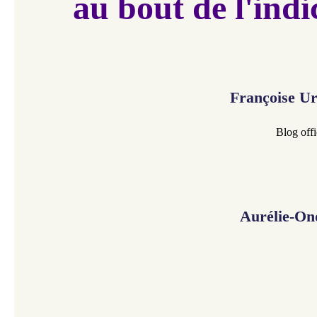
au bout de l'indi
Françoise U
Blog offi
Aurélie-On