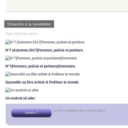
S'inscrire à la newsletter
Vous aimerez aussi :
N°7 |Automne 2017|Femmes, poésie et peinture
N°7|Femmes, poésie et peinture|Sommaire
Gazouillis ou être artiste & Poétiser le monde
Un endroit où aller
Le Pan poétique des muses
dans
numéro 7