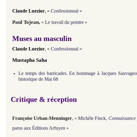
Claude Luezior
,
«
Confessionnal
»
Paul Tojean,
«
Le travail du peintre
»
Muses au masculin
Claude Luezior
,
«
Confessionnal
»
Mustapha Saha
Le temps des barricades. En hommage à Jacques Sauvageot
historique de Mai 68
Critique & réception
,
Françoise Urban-Menninger
«
Michèle Finck,
Connaissance p
parus aux Éditions Arfuyen
»