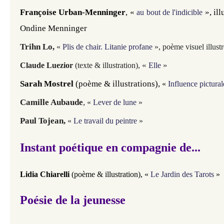
Françoise Urban-Menninger
, «
», il
au bout de l'indicible
Ondine Menninger
Trihn Lo,
«
Plis de chair. Litanie profane
»
, poème visuel illust
«
»
Claude Luezior
(texte & illustration),
Elle
Sarah Mostrel
(poème & illustrations)
,
«
Influence pictural
Camille Aubaude
,
«
Lever de lune
»
Paul Tojean,
«
Le travail du peintre
»
Instant poétique en compagnie de...
Lidia Chiarelli
(poème & illustration), «
Le Jardin des Tarots
»
Poésie de la jeunesse