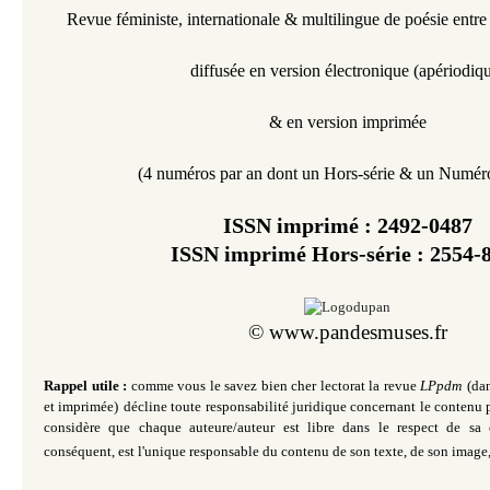
Revue féministe,
internationale &
multilingue
de poésie entre
diffusée en version électronique
(
apériodiq
& en version imprimée
(4 numéros par an dont un Hors-série & un Numéro
ISSN imprimé :
2492-0487
ISSN imprimé Hors-série : 2554-
©
www.pandesmuses.fr
Rappel utile :
comme vous le savez bien cher lectorat la revue
LPpdm
(da
et imprimée)
décline toute responsabilité juridique concernant le contenu p
considère que chaque auteure/auteur est libre dans le respect de sa 
conséquent, est
l'unique
responsable du contenu de son texte, de son image,