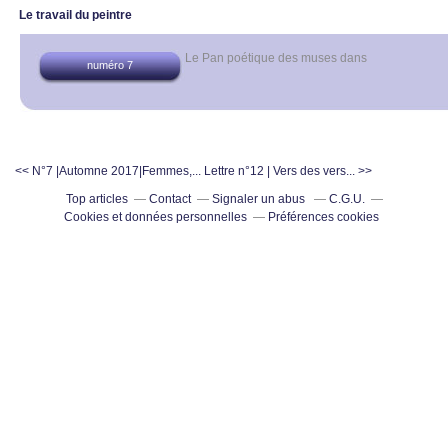
Le travail du peintre
Le Pan poétique des muses
dans
numéro 7
<< N°7 |Automne 2017|Femmes,...
Lettre n°12 | Vers des vers... >>
Top articles
Contact
Signaler un abus
C.G.U.
Cookies et données personnelles
Préférences cookies