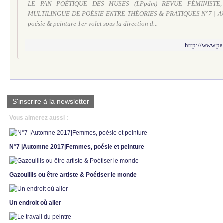
LE PAN POÉTIQUE DES MUSES (LPpdm) REVUE FÉMINISTE,
MULTILINGUE DE POÉSIE ENTRE THÉORIES & PRATIQUES N°7 | A
poésie & peinture 1er volet sous la direction d...
http://www.pa
S'inscrire à la newsletter
Vous aimerez aussi :
N°7 |Automne 2017|Femmes, poésie et peinture
Gazouillis ou être artiste & Poétiser le monde
Un endroit où aller