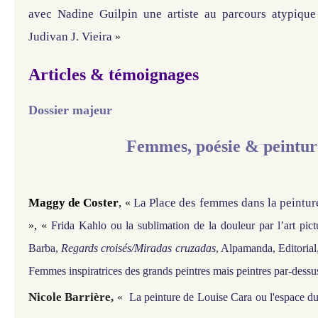
avec Nadine Guilpin une artiste au parcours atypique
Judivan J. Vieira
»
Articles & témoignages
Dossier
majeur
Femmes, poésie & peintur
Maggy de Coster
,
La Place des femmes dans la peintur
«
,
»
«
Frida Kahlo ou la sublimation de la douleur par l’art pic
Barba,
Regards croisés/Miradas cruzadas
, Alpamanda, Editorial
Femmes inspiratrices des grands peintres mais peintres par-dessu
Nicole Barrière,
«
La peinture de Louise Cara ou l'espace 