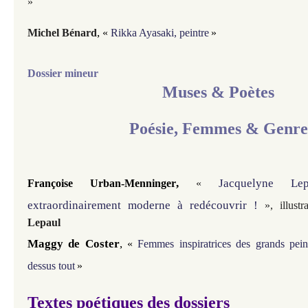
»
,
Michel Bénard
«
Rikka Ayasaki, peintre
»
Dossier mineur
Muses & Poètes
Poésie, Femmes & Genre
,
Jacquelyne Le
Françoise Urban-Menninger
«
extraordinairement moderne à redécouvrir !
»
, illust
Lepaul
Maggy de Coster
,
«
Femmes inspiratrices des grands peint
dessus tout
»
Textes poétiques des dossiers