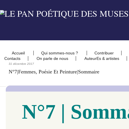
Accueil
Qui sommes-nous ?
Contribuer
Contacts
On parle de nous
AuteurEs & artistes
31 décembre 2017
N°7|Femmes, Poésie Et Peinture|Sommaire
N°7 | Somm