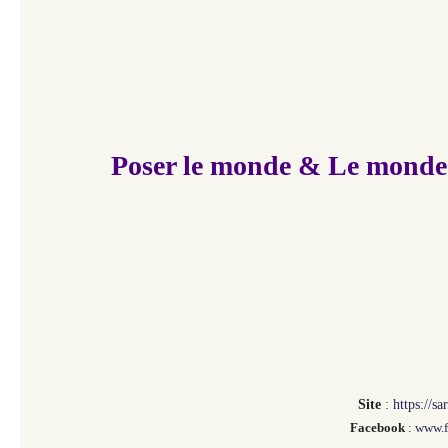
Poser le monde
& Le monde 
Site
:
https://s
Facebook
:
www.f