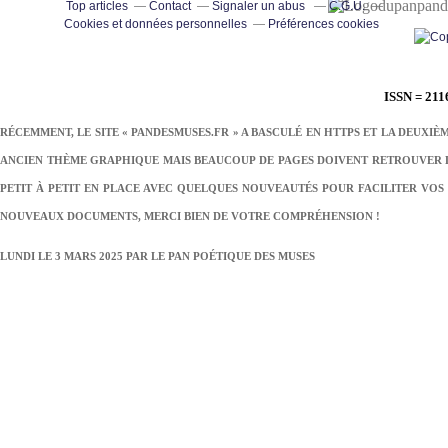
pand
Top articles
Contact
Signaler un abus
C.G.U.
Cookies et données personnelles
Préférences cookies
ISSN = 211
RÉCEMMENT, LE SITE « PANDESMUSES.FR » A BASCULÉ EN HTTPS ET LA DEUXIÈ
ANCIEN THÈME GRAPHIQUE MAIS BEAUCOUP DE PAGES DOIVENT RETROUVER LE
PETIT À PETIT EN PLACE AVEC QUELQUES NOUVEAUTÉS POUR FACILITER VOS 
NOUVEAUX DOCUMENTS, MERCI BIEN DE VOTRE COMPRÉHENSION !
LUNDI LE 3 MARS 2025 PAR
LE PAN POÉTIQUE DES MUSES