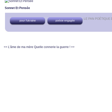
Sonnet Et Pensée
LE PAN POÉTIQUE
pour l'ukraine
poésie engagée
<< L'âme de ma mère
Quelle connerie la guerre ! >>