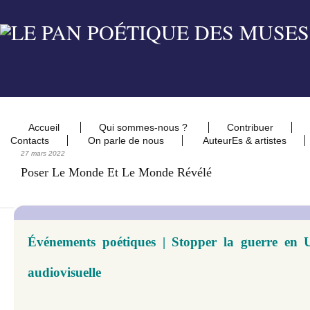
Accueil
Qui sommes-nous ?
Contribuer
Contacts
On parle de nous
AuteurEs & artistes
27 mars 2022
Poser Le Monde Et Le Monde Révélé
Événements poétiques | Stopper la guerre en Uk
audiovisuelle