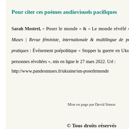
Pour citer ces poèmes audiovisuels pacifiques
 Poser le monde 
Le monde révélé 
Sarah Mostrel,
«
» &
«
Muses | Revue féministe, internationale & multilingue de p
pratiques
:
Événement poépolitique
«
Stopper la guerre en Ukrai
personnes révoltées »,
mis en ligne le 27 mars 2022.
Url :
http://www.pandesmuses.fr/ukraine/sm-poserlemonde
Mise en page par David Simon
© Tous droits réservés