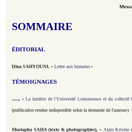
Messa
SOMMAIRE
ÉDITORIAL
Dina SAHYOUNI
,
«
Lettre aux humains
»
TÉMOIGNAGES
......,
«
La lumière de l’Université Lomonossov et du collectif 
(publication rendue indisponible selon la demande de l'auteure)
Mustapha SAHA (texte & photographies)
,
«
Alain Krivine 