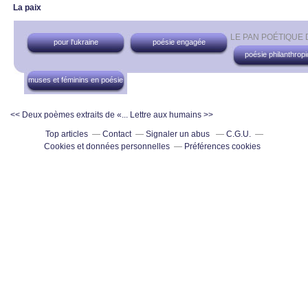
La paix
LE PAN POÉTIQUE
pour l'ukraine
poésie engagée
poésie philanthrop
muses et féminins en poésie
<< Deux poèmes extraits de «...
Lettre aux humains >>
Top articles
Contact
Signaler un abus
C.G.U.
Cookies et données personnelles
Préférences cookies