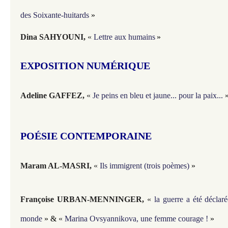
des Soixante-huitards
»
Dina SAHYOUNI
,
«
Lettre aux humains
»
EXPOSITION NUMÉRIQUE
Adeline GAFFEZ
,
«
Je peins en bleu et jaune... pour la paix...
POÉSIE CONTEMPORAINE
Maram AL-MASRI
,
«
Ils immigrent (trois poèmes)
»
Françoise URBAN-MENNINGER
,
«
la guerre a été déclar
monde
» &
«
Marina Ovsyannikova, une femme courage !
»