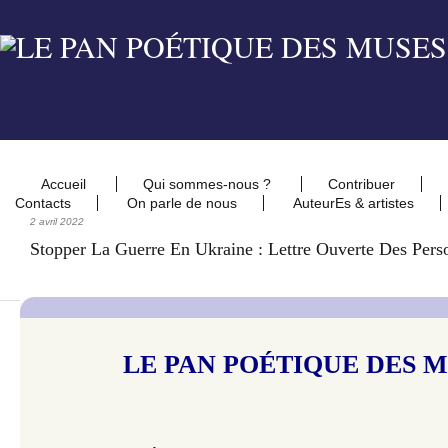
Accueil
Qui sommes-nous ?
Contribuer
Contacts
On parle de nous
AuteurEs & artistes
2 avril 2022
Stopper La Guerre En Ukraine : Lettre Ouverte Des Pers
LE PAN POÉTIQUE DES 