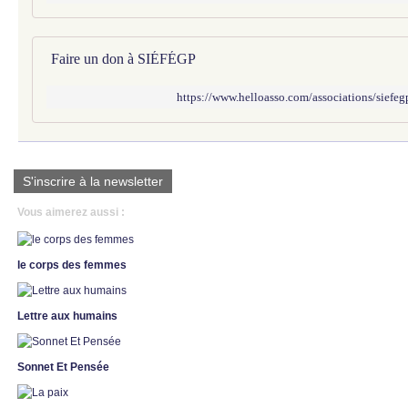
Faire un don à SIÉFÉGP
https://www.helloasso.com/associations/siefeg
S'inscrire à la newsletter
Vous aimerez aussi :
le corps des femmes
Lettre aux humains
Sonnet Et Pensée