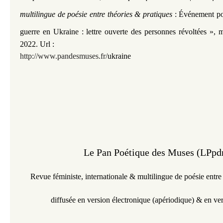
multilingue de poésie entre théories & pratiques
: Événement po
guerre en Ukraine : lettre ouverte des personnes révoltées »
, m
2022. Url :
http://www.pandesmuses.fr/
ukraine
Le Pan Poétique des Muses (LPp
Revue féministe,
internationale &
multilingue
de poésie entre
diffusée en version électronique
(
apériodique
)
& en ve