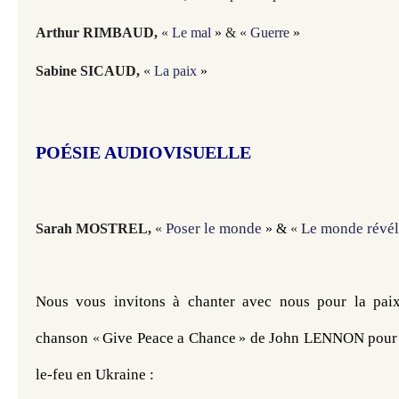
Arthur RIMBAUD
,
«
Le mal
»
& «
Guerre
»
Sabine SICAUD
,
«
La paix
»
POÉSIE AUDIOVISUELLE
Poser le monde
Le monde révé
Sarah MOSTREL,
«
» &
«
Nous vous invitons à chanter avec nous pour la paix
chanson 
Give Peace a Chance
 de John LENNON pour 
«
»
le-feu en Ukraine :