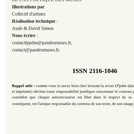
Illustrations par
Collectif d'artistes
Réalisation technique
:
Aude & David Simon
Nous écrire
:
contactlppdm@pandesmuses.fr,
contact@pandesmuses.fr.
ISSN 2116-1046
Rappel utile :
comme vous le savez bien cher lectorat la revue
LPpdm
(da
et imprimée)
décline toute responsabilité juridique concernant le contenu p
considère que chaque auteure/auteur est libre dans le respect de sa 
conséquent, est
l'unique
responsable du contenu de son texte, de son image,