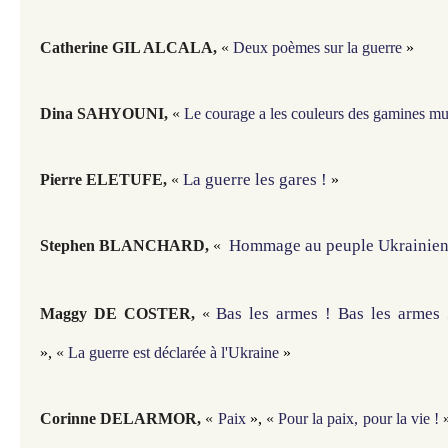
Catherine GIL ALCALA
,
«
Deux poèmes sur la guerre
»
Dina SAHYOUNI
,
«
Le courage a les couleurs des gamines mu
La guerre les gares !
Pierre ELETUFE
,
«
»
Hommage au peuple Ukrainie
Stephen BLANCHARD
,
«
Bas les armes ! Bas les armes 
Maggy DE COSTER
,
«
»,
«
La guerre est déclarée à l'Ukraine
»
Corinne DELARMOR
,
«
Paix
»,
«
Pour la paix, pour la vie !