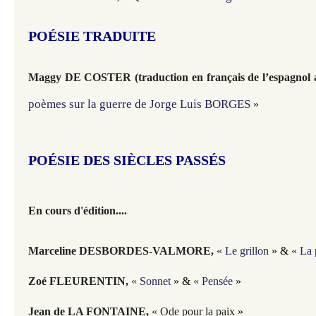
POÉSIE TRADUITE
Maggy DE COSTER
(traduction en français de l’espagnol 
poèmes sur la guerre de Jorge Luis BORGES
»
POÉSIE DES SIÈCLES PASSÉS
En cours d'édition....
Marceline DESBORDES-VALMORE
,
«
Le grillon
» &
«
La 
Zoé FLEURENTIN
,
«
Sonnet
» &
«
Pensée
»
Jean de LA FONTAINE
,
« Ode pour la paix
»