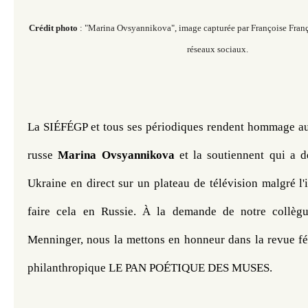
Crédit photo
: "Marina Ovsyannikova", image capturée par Françoise Fra
réseaux sociaux.
La SIÉFÉGP et tous ses périodiques rendent hommage au 
russe 
Marina Ovsyannikova
 et la soutiennent qui a d
Ukraine en direct sur un plateau de télévision malgré l'in
faire cela en Russie. À la demande de notre collèg
Menninger, nous la mettons en honneur dans la revue fém
philanthropique LE PAN POÉTIQUE DES MUSES.