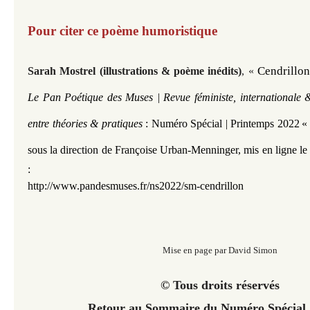
Pour citer ce poème humoristique
Cendrillon
Sarah Mostrel (illustrations & poème inédits)
, «
Le Pan Poétique des Muses | Revue féministe, internationale &
entre théories & pratiques
:
Numéro Spécial | Printemps 2022
«
sous la direction de Françoise Urban-Menninger,
mis en ligne l
:
http://www.pandesmuses.fr/ns2022/sm-cendrillon
Mise en page par David Simon
© Tous droits réservés
Retour au Sommaire du
Numéro Spécial