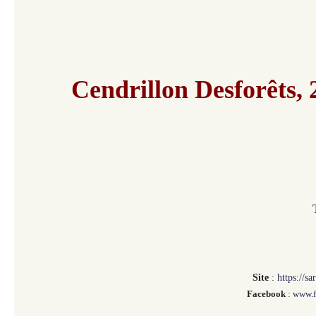
Cendrillon Desforêts, 
Site
:
https://s
Facebook
:
www.f