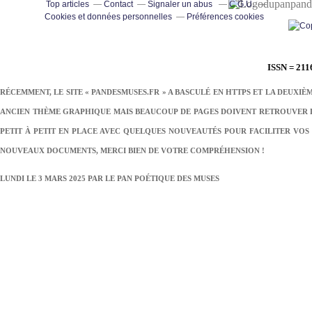
pand
Top articles
Contact
Signaler un abus
C.G.U.
Cookies et données personnelles
Préférences cookies
ISSN = 211
RÉCEMMENT, LE SITE « PANDESMUSES.FR » A BASCULÉ EN HTTPS ET LA DEUXIÈ
ANCIEN THÈME GRAPHIQUE MAIS BEAUCOUP DE PAGES DOIVENT RETROUVER LE
PETIT À PETIT EN PLACE AVEC QUELQUES NOUVEAUTÉS POUR FACILITER VOS 
NOUVEAUX DOCUMENTS, MERCI BIEN DE VOTRE COMPRÉHENSION !
LUNDI LE 3 MARS 2025 PAR
LE PAN POÉTIQUE DES MUSES