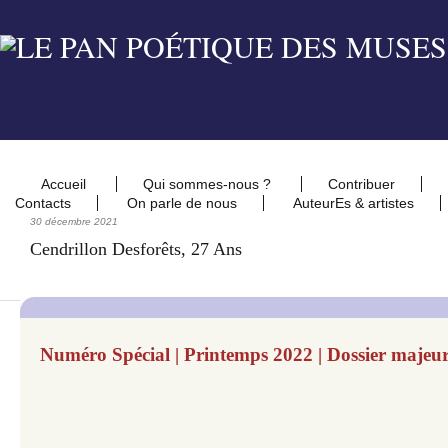
Accueil
Qui sommes-nous ?
Contribuer
Contacts
On parle de nous
AuteurEs & artistes
30 décembre 2021
Cendrillon Desforêts, 27 Ans
Numéro Spécial | Printemps 2022 | Dossier majeur | Flo