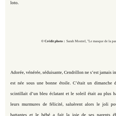
loto. 
© Crédit photo :
Sarah Mostrel, "Le masque de la pa
Adorée, vénérée, séduisante, Cendrillon ne s’est jamais inq
est née sous une bonne étoile. C’était un dimanche d
scintillait d’un bleu éclatant et le soleil était au plus 
leurs murmures de félicité, saluèrent alors le joli po
battantes et le bébé a fait la joie de ses parents é