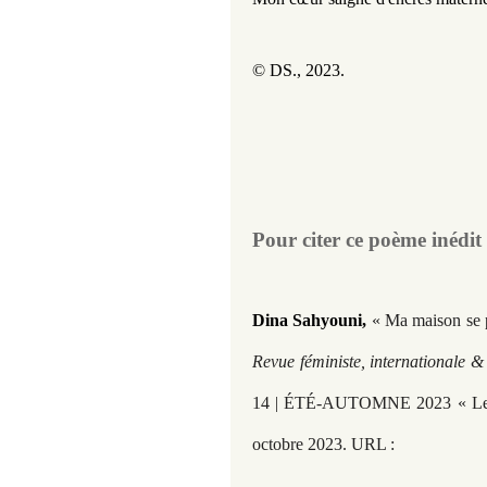
© DS., 2023.
Pour citer ce poème inédit​​​​​
Dina Sahyouni,
« Ma maison se
Revue féministe, internationale &
14 | ÉTÉ-AUTOMNE 2023 « Les co
octobre 2023. URL :