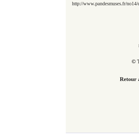
http://www.pandesmuses.fr/no14
© T
Retour 