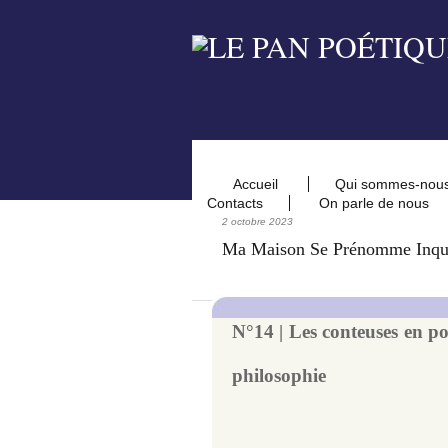
Accueil
Qui sommes-nou
Contacts
On parle de nous
2 octobre 2023
Ma Maison Se Prénomme Inqu
N°14 | Les conteuses en poé
philosophie