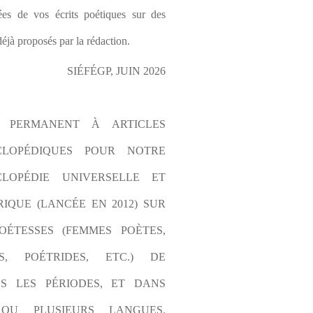
es de vos écrits poétiques sur des 
éjà proposés par la rédaction.
SIÉFÉGP, JUIN 2026
L PERMANENT À ARTICLES 
CLOPÉDIQUES POUR NOTRE 
LOPÉDIE UNIVERSELLE ET 
IQUE (LANCÉE EN 2012) SUR 
OÉTESSES (FEMMES POÈTES, 
S, POÉTRIDES, ETC.) DE 
S LES PÉRIODES, ET DANS 
OU PLUSIEURS LANGUES. 