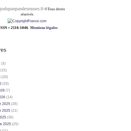
pandesmuses.fr
©
Tous droits
réservés
ISSN = 2116-1046
.
Mentions légales
ves
6
(3)
6
(15)
6
(20)
26
(33)
2026
(7)
2026
(14)
e 2025
(26)
e 2025
(21)
2025
(30)
re 2025
(25)
5
(11)