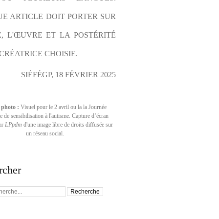
E ARTICLE DOIT PORTER SUR 
E, L'ŒUVRE ET LA POSTÉRITÉ 
CRÉATRICE CHOISIE.
SIÉFÉGP, 18 FÉVRIER 2025
 photo :
Visuel pour le 2 avril ou la la Journée
 de sensibilisation à l'autisme. Capture d’écran
par
LPpdm
d'une image libre de droits diffusée sur
un réseau social.
rcher