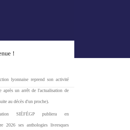
enue !
tion lyonnaise reprend son activité 
le après un arrêt de l'actualisation de 
(suite au décès d'un proche).
ciation SIÉFÉGP publiera en 
re 2026 ses anthologies livresques 