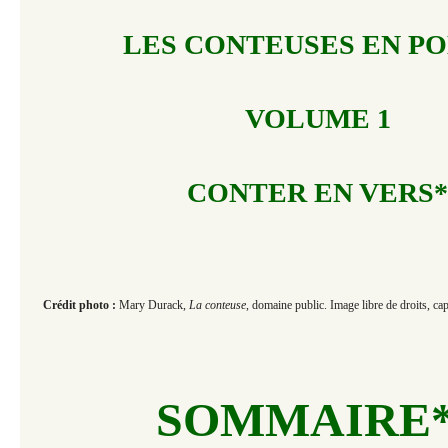
LES CONTEUSES EN PO
VOLUME 1
CONTER EN VERS*
Crédit photo :
Mary Durack,
La conteuse
, domaine public. Image libre de droits, c
SOMMAIRE*