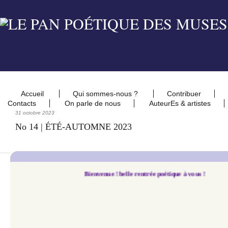
Accueil
Qui sommes-nous ?
Contribuer
Contacts
On parle de nous
AuteurEs & artistes
31 octobre 2023
No 14 | ÉTÉ-AUTOMNE 2023
Bienvenue ! belle rentrée poétique à vous !