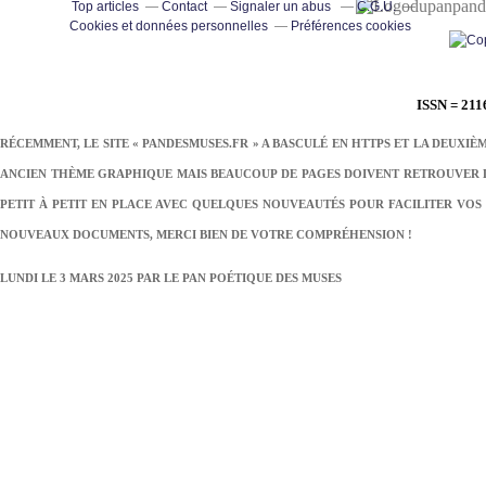
pand
Top articles
Contact
Signaler un abus
C.G.U.
Cookies et données personnelles
Préférences cookies
ISSN = 211
RÉCEMMENT, LE SITE « PANDESMUSES.FR » A BASCULÉ EN HTTPS ET LA DEUXIÈ
ANCIEN THÈME GRAPHIQUE MAIS BEAUCOUP DE PAGES DOIVENT RETROUVER LE
PETIT À PETIT EN PLACE AVEC QUELQUES NOUVEAUTÉS POUR FACILITER VOS 
NOUVEAUX DOCUMENTS, MERCI BIEN DE VOTRE COMPRÉHENSION !
LUNDI LE 3 MARS 2025 PAR
LE PAN POÉTIQUE DES MUSES