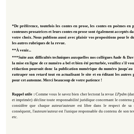
*De préférence, toutefois les contes en prose, les contes en poèmes en pr
conteuses prosatrices et leurs contes en prose sont également acceptés da
votre choix. Nous publions aussi avec plaisir vos propositions pour le do
les autres rubriques de la revue.
**À venir...
***Suite aux difficultés techniques auxquelles nos collègues Aude & David
la mise en ligne de ce numéro a bel et bien été perturbée, veuillez s'il vo
rédaction poursuit donc la publication numérique du numéro jusqu'au
rattraper son retard tout en actualisant le site et en éditant les autres 
pour cet automne. Merci beaucoup de votre patience !
Rappel utile :
Comme vous le savez bien cher lectorat la revue
LPpdm
(da
et imprimée)
décline toute responsabilité juridique concernant le contenu p
considère que chaque auteur/auteure est libre dans le respect de sa 
conséquent, l'auteure/auteur est l'unique responsable du contenu de son te
etc.