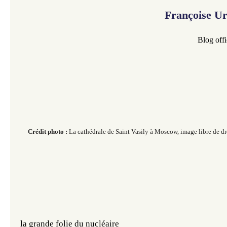
Françoise U
Blog offi
Crédit photo :
La cathédrale de Saint Vasily à Moscow, image libre de dro
la grande folie du nucléaire