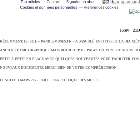
pand
Top articles
Contact
Signaler un abus
C.G.U.
Cookies et données personnelles
Préférences cookies
ISSN = 211
RÉCEMMENT, LE SITE « PANDESMUSES.FR » A BASCULÉ EN HTTPS ET LA DEUXIÈ
ANCIEN THÈME GRAPHIQUE MAIS BEAUCOUP DE PAGES DOIVENT RETROUVER LE
PETIT À PETIT EN PLACE AVEC QUELQUES NOUVEAUTÉS POUR FACILITER VOS 
NOUVEAUX DOCUMENTS, MERCI BIEN DE VOTRE COMPRÉHENSION !
LUNDI LE 3 MARS 2025 PAR
LE PAN POÉTIQUE DES MUSES