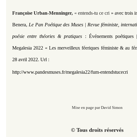
​Françoise Urban-Menninger
,
« entends-tu ce cri
» avec trois i
, 
Benera
Le Pan Poétique des Muses | Revue féministe, internat
poésie entre théories & pratiques
: Événements poétiques | 
Megalesia 2022 « Les merveilleux féeriques féministe & au fé
28 avril 2022.
Url :
http://www.pandesmuses.fr/megalesia22/fum-entendstucecri
Mise en page par David Simon
© Tous droits réservés