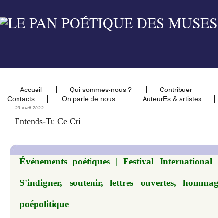
Accueil
Qui sommes-nous ?
Contribuer
Contacts
On parle de nous
AuteurEs & artistes
28 avril 2022
Entends-Tu Ce Cri
Événements poétiques | Festival International
S'indigner, soutenir, lettres ouvertes, homma
poépolitique