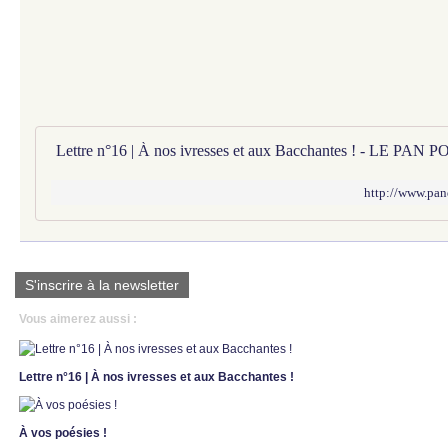
http://www.pan
S'inscrire à la newsletter
Vous aimerez aussi :
Lettre n°16 | À nos ivresses et aux Bacchantes !
À vos poésies !