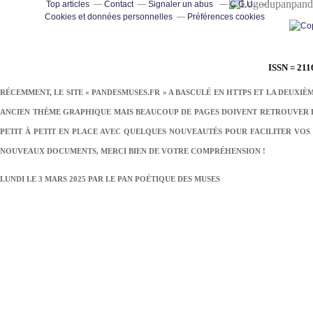
pand
Top articles
Contact
Signaler un abus
C.G.U.
Cookies et données personnelles
Préférences cookies
ISSN = 211
RÉCEMMENT, LE SITE « PANDESMUSES.FR » A BASCULÉ EN HTTPS ET LA DEUXIÈ
ANCIEN THÈME GRAPHIQUE MAIS BEAUCOUP DE PAGES DOIVENT RETROUVER LE
PETIT À PETIT EN PLACE AVEC QUELQUES NOUVEAUTÉS POUR FACILITER VOS 
NOUVEAUX DOCUMENTS, MERCI BIEN DE VOTRE COMPRÉHENSION !
LUNDI LE 3 MARS 2025 PAR
LE PAN POÉTIQUE DES MUSES