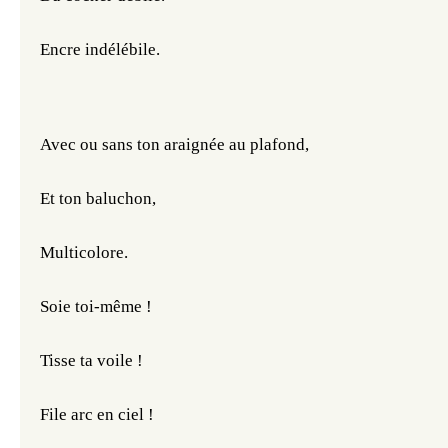
Encre indélébile.
Avec ou sans ton araignée au plafond,
Et ton baluchon,
Multicolore.
Soie toi-même !
Tisse ta voile !
File arc en ciel !