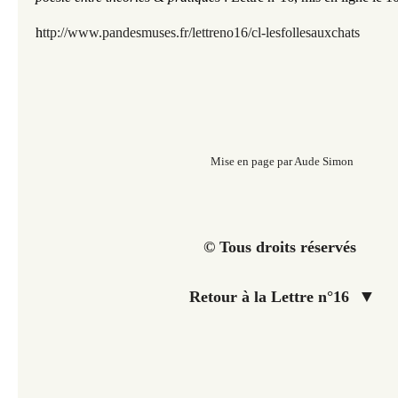
h
ttp://www.pandesmuses.fr/lettreno16/cl-lesfollesauxchats
Mise en page par Aude Simon
© Tous droits réservés
▼
Retour à la Lettre n°16