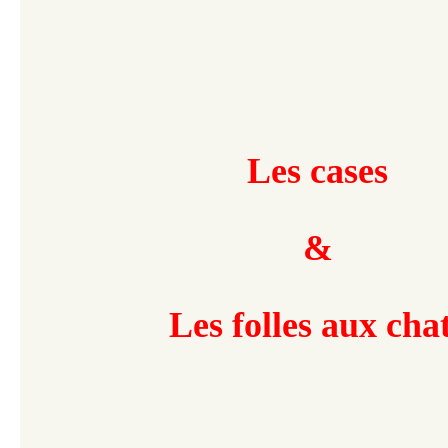
Les cases
&
Les folles aux cha