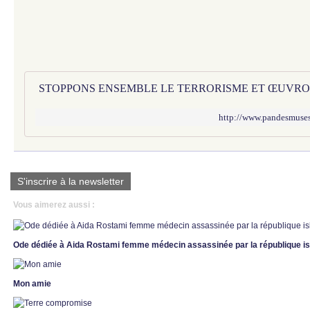
http://www.pandesmuses
S'inscrire à la newsletter
Vous aimerez aussi :
Ode dédiée à Aida Rostami femme médecin assassinée par la république is
Mon amie