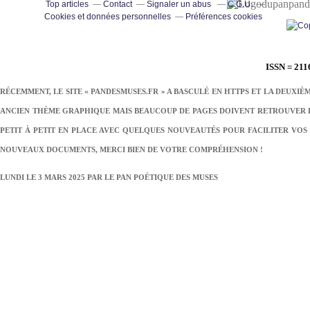
pand
Top articles
Contact
Signaler un abus
C.G.U.
Cookies et données personnelles
Préférences cookies
ISSN = 211
RÉCEMMENT, LE SITE « PANDESMUSES.FR » A BASCULÉ EN HTTPS ET LA DEUXIÈ
ANCIEN THÈME GRAPHIQUE MAIS BEAUCOUP DE PAGES DOIVENT RETROUVER LE
PETIT À PETIT EN PLACE AVEC QUELQUES NOUVEAUTÉS POUR FACILITER VOS 
NOUVEAUX DOCUMENTS, MERCI BIEN DE VOTRE COMPRÉHENSION !
LUNDI LE 3 MARS 2025 PAR
LE PAN POÉTIQUE DES MUSES