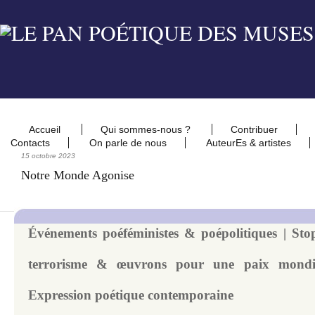
Accueil
Qui sommes-nous ?
Contribuer
Contacts
On parle de nous
AuteurEs & artistes
15 octobre 2023
Notre Monde Agonise
Événements poéféministes & poépolitiques | Sto
terrorisme & œuvrons pour une paix mondi
Expression poétique contemporaine