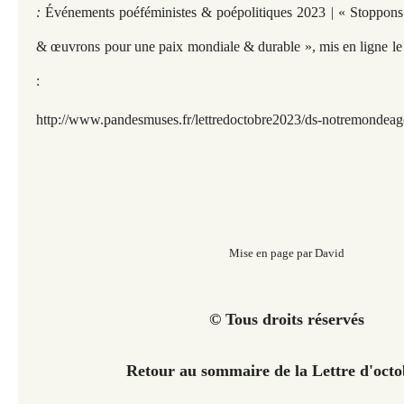
:
Événements poéféministes & poépolitiques 2023 | « Stoppons 
& œuvrons pour une paix mondiale & durable »,
mis en ligne l
:
http://www.pandesmuses.fr/lettredoctobre2023/ds-notremondeag
Mise en page par David
© Tous droits réservés
Retour au sommaire de la Lettre d'oct