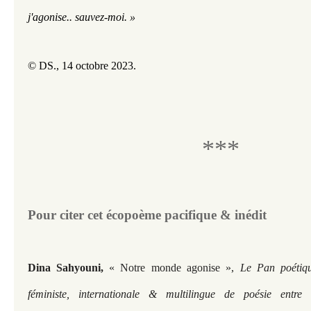
j'agonise.. sauvez-moi. »
© DS., 14 octobre 2023.
***
Pour citer cet écopoème pacifique & inédit​​​​​
Dina Sahyouni,
« Notre monde agonise »
,
Le Pan poétiq
féministe, internationale & multilingue de poésie entre